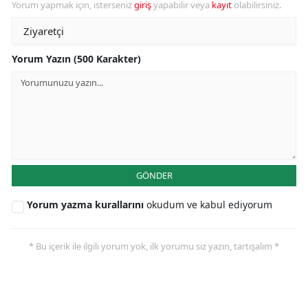
Yorum yapmak için, isterseniz
giriş
yapabilir veya
kayıt
olabilirsiniz.
Yorum Yazın (500 Karakter)
GÖNDER
Yorum yazma kurallarını
okudum ve kabul ediyorum
* Bu içerik ile ilgili yorum yok, ilk yorumu siz yazın, tartışalım *