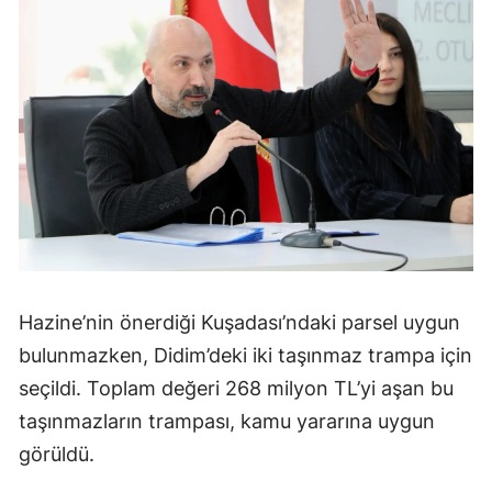
Hazine’nin önerdiği Kuşadası’ndaki parsel uygun
bulunmazken, Didim’deki iki taşınmaz trampa için
seçildi. Toplam değeri 268 milyon TL’yi aşan bu
taşınmazların trampası, kamu yararına uygun
görüldü.