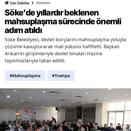
Ekonomi
Son Dakika
Söke'de yıllardır beklenen
mahsuplaşma sürecinde önemli
adım atıldı
Söke Belediyesi, devlet borçlarını mahsuplaşma yoluyla
çözüme kavuşturarak mali yükünü hafifletti. Başkan
Arıkan’ın girişimleriyle devlet binaları Hazine
taşınmazlarıyla takas edildi.
#Mahsuplaşma
#Trampa