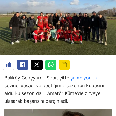
Balıköy Gençyurdu Spor, çifte
şampiyonluk
sevinci yaşadı ve geçtiğimiz sezonun kupasını
aldı. Bu sezon da 1. Amatör Küme'de zirveye
ulaşarak başarısını perçinledi.