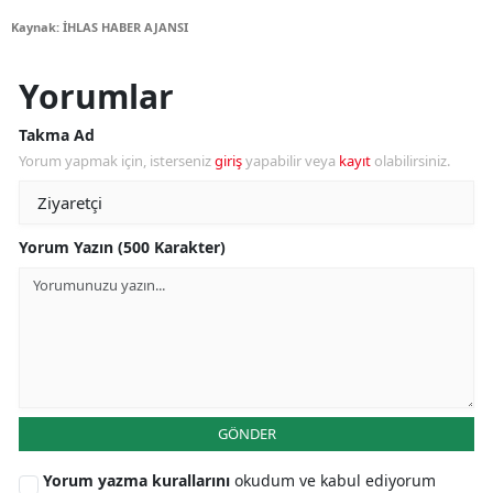
Kaynak: İHLAS HABER AJANSI
Yorumlar
Takma Ad
Yorum yapmak için, isterseniz
giriş
yapabilir veya
kayıt
olabilirsiniz.
Yorum Yazın (500 Karakter)
GÖNDER
Yorum yazma kurallarını
okudum ve kabul ediyorum