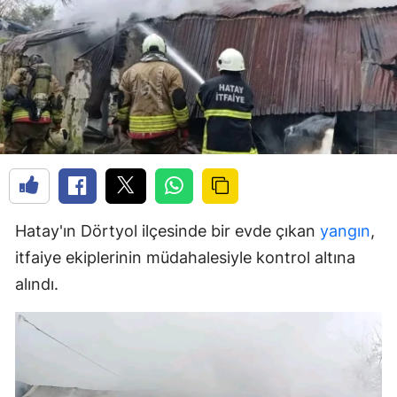
Hatay'ın Dörtyol ilçesinde bir evde çıkan
yangın
,
itfaiye ekiplerinin müdahalesiyle kontrol altına
alındı.