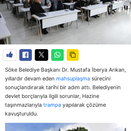
Söke Belediye Başkanı Dr. Mustafa İberya Arıkan,
yıllardır devam eden
mahsuplaşma
sürecini
sonuçlandırarak tarihi bir adım attı. Belediyenin
devlet borçlarıyla ilgili sorunlar, Hazine
taşınmazlarıyla
trampa
yapılarak çözüme
kavuşturuldu.