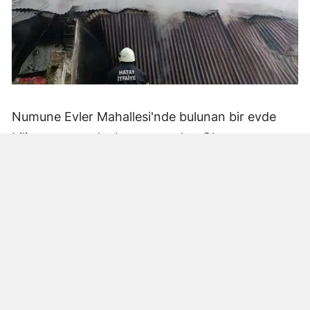
Numune Evler Mahallesi'nde bulunan bir evde
bilinmeyen nedenle yangın çıktı. Olay,
çevredekiler tarafından fark edilerek yetkililere
bildirildi.