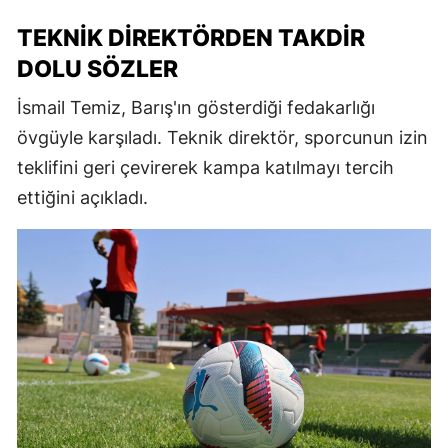
TEKNIK DIREKTÖRDEN TAKDIR
DOLU SÖZLER
İsmail Temiz, Barış'ın gösterdiği fedakarlığı
övgüyle karşıladı. Teknik direktör, sporcunun izin
teklifini geri çevirerek kampa katılmayı tercih
ettiğini açıkladı.