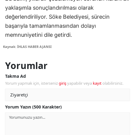
yaklaşımla sonuçlandırılması olarak
değerlendiriliyor. Söke Belediyesi, sürecin
başarıyla tamamlanmasından dolayı
memnuniyetini dile getirdi.
Kaynak: İHLAS HABER AJANSI
Yorumlar
Takma Ad
Yorum yapmak için, isterseniz
giriş
yapabilir veya
kayıt
olabilirsiniz.
Yorum Yazın (500 Karakter)