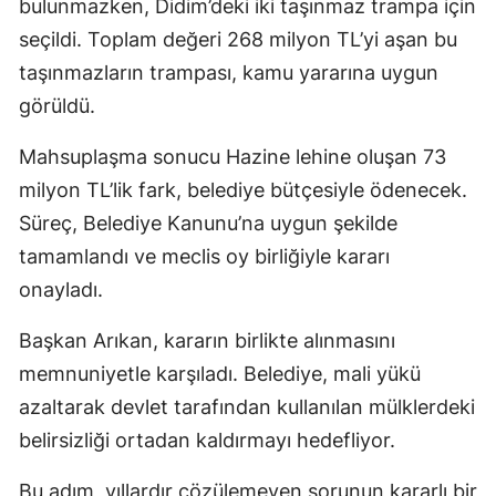
bulunmazken, Didim’deki iki taşınmaz trampa için
seçildi. Toplam değeri 268 milyon TL’yi aşan bu
taşınmazların trampası, kamu yararına uygun
görüldü.
Mahsuplaşma sonucu Hazine lehine oluşan 73
milyon TL’lik fark, belediye bütçesiyle ödenecek.
Süreç, Belediye Kanunu’na uygun şekilde
tamamlandı ve meclis oy birliğiyle kararı
onayladı.
Başkan Arıkan, kararın birlikte alınmasını
memnuniyetle karşıladı. Belediye, mali yükü
azaltarak devlet tarafından kullanılan mülklerdeki
belirsizliği ortadan kaldırmayı hedefliyor.
Bu adım, yıllardır çözülemeyen sorunun kararlı bir