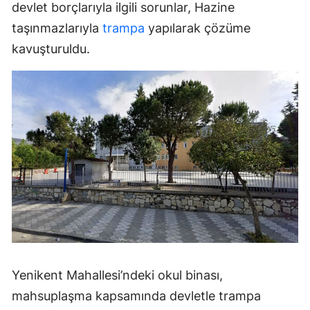
devlet borçlarıyla ilgili sorunlar, Hazine
taşınmazlarıyla
trampa
yapılarak çözüme
kavuşturuldu.
Yenikent Mahallesi’ndeki okul binası,
mahsuplaşma kapsamında devletle trampa