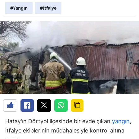
#Yangın
#İtfaiye
Hatay'ın Dörtyol ilçesinde bir evde çıkan
yangın
,
itfaiye ekiplerinin müdahalesiyle kontrol altına