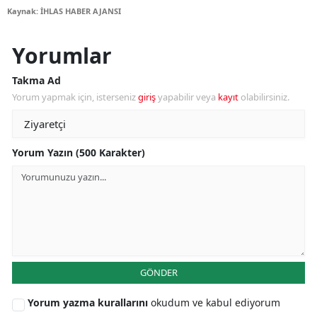
Kaynak: İHLAS HABER AJANSI
Yorumlar
Takma Ad
Yorum yapmak için, isterseniz
giriş
yapabilir veya
kayıt
olabilirsiniz.
Yorum Yazın (500 Karakter)
GÖNDER
Yorum yazma kurallarını
okudum ve kabul ediyorum