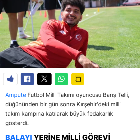
Ampute
Futbol Milli Takımı oyuncusu Barış Telli,
düğününden bir gün sonra Kırşehir'deki milli
takım kampına katılarak büyük fedakarlık
gösterdi.
BALAYI
YERINE MILLI GÖREVI