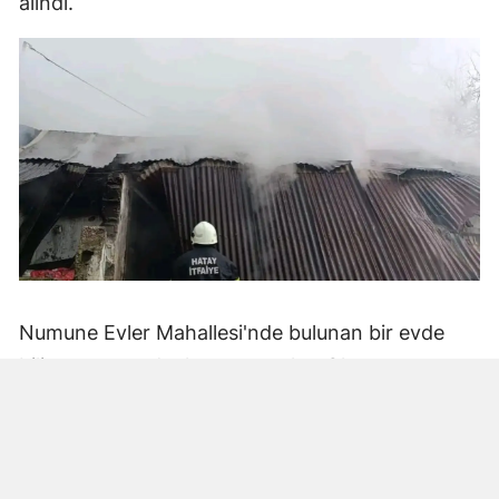
alındı.
Numune Evler Mahallesi'nde bulunan bir evde
bilinmeyen nedenle yangın çıktı. Olay,
çevredekiler tarafından fark edilerek yetkililere
bildirildi.