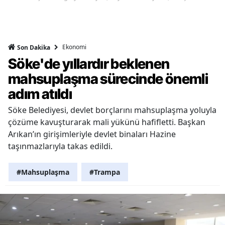
Ekonomi
Son Dakika
Söke'de yıllardır beklenen
mahsuplaşma sürecinde önemli
adım atıldı
Söke Belediyesi, devlet borçlarını mahsuplaşma yoluyla
çözüme kavuşturarak mali yükünü hafifletti. Başkan
Arıkan’ın girişimleriyle devlet binaları Hazine
taşınmazlarıyla takas edildi.
#Mahsuplaşma
#Trampa