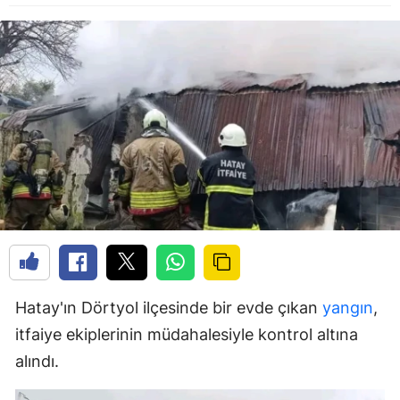
Hatay'ın Dörtyol ilçesinde bir evde çıkan
yangın
,
itfaiye ekiplerinin müdahalesiyle kontrol altına
alındı.