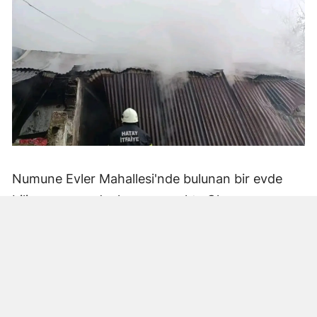
Numune Evler Mahallesi'nde bulunan bir evde
bilinmeyen nedenle yangın çıktı. Olay,
çevredekiler tarafından fark edilerek yetkililere
bildirildi.