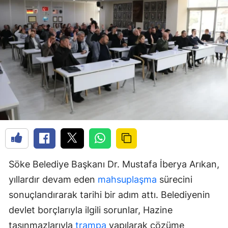
Söke Belediye Başkanı Dr. Mustafa İberya Arıkan,
yıllardır devam eden
mahsuplaşma
sürecini
sonuçlandırarak tarihi bir adım attı. Belediyenin
devlet borçlarıyla ilgili sorunlar, Hazine
taşınmazlarıyla
trampa
yapılarak çözüme