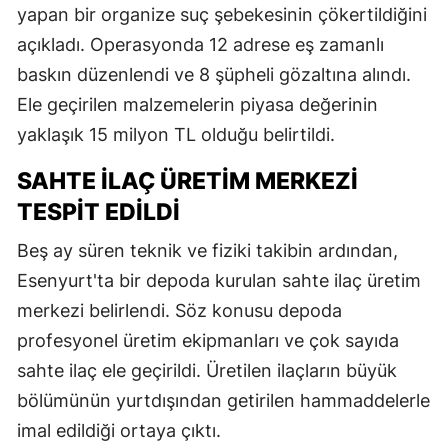
yapan bir organize suç şebekesinin çökertildiğini
açıkladı. Operasyonda 12 adrese eş zamanlı
baskın düzenlendi ve 8 şüpheli gözaltına alındı.
Ele geçirilen malzemelerin piyasa değerinin
yaklaşık 15 milyon TL olduğu belirtildi.
SAHTE İLAÇ ÜRETIM MERKEZI
TESPIT EDILDI
Beş ay süren teknik ve fiziki takibin ardından,
Esenyurt'ta bir depoda kurulan sahte ilaç üretim
merkezi belirlendi. Söz konusu depoda
profesyonel üretim ekipmanları ve çok sayıda
sahte ilaç ele geçirildi. Üretilen ilaçların büyük
bölümünün yurtdışından getirilen hammaddelerle
imal edildiği ortaya çıktı.