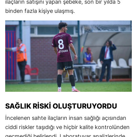
ilaçların satışını yapan şebeke, son bir yılda 5
binden fazla kişiye ulaşmış.
SAĞLIK RISKI OLUŞTURUYORDU
İncelenen sahte ilaçların insan sağlığı açısından
ciddi riskler taşıdığı ve hiçbir kalite kontrolünden
geçmediği belirlendi. Laboratuvar analizlerinde,