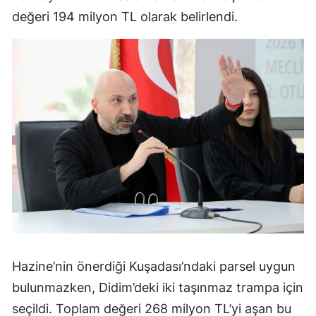
değeri 194 milyon TL olarak belirlendi.
Hazine’nin önerdiği Kuşadası’ndaki parsel uygun
bulunmazken, Didim’deki iki taşınmaz trampa için
seçildi. Toplam değeri 268 milyon TL’yi aşan bu