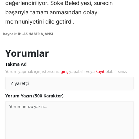
değerlendiriliyor. Söke Belediyesi, sürecin
başarıyla tamamlanmasından dolayı
memnuniyetini dile getirdi.
Kaynak: İHLAS HABER AJANSI
Yorumlar
Takma Ad
Yorum yapmak için, isterseniz
giriş
yapabilir veya
kayıt
olabilirsiniz.
Yorum Yazın (500 Karakter)