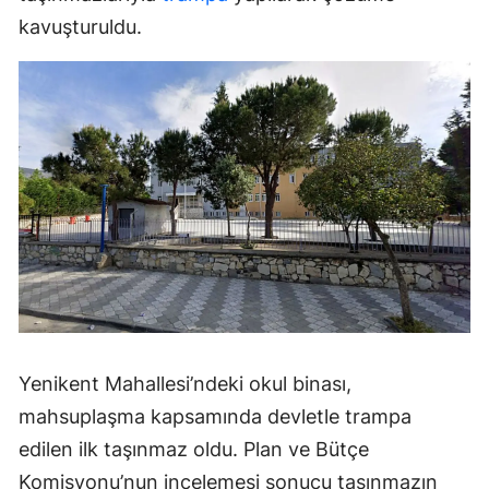
kavuşturuldu.
Yenikent Mahallesi’ndeki okul binası,
mahsuplaşma kapsamında devletle trampa
edilen ilk taşınmaz oldu. Plan ve Bütçe
Komisyonu’nun incelemesi sonucu taşınmazın