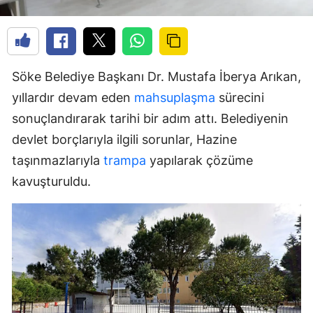
Söke Belediye Başkanı Dr. Mustafa İberya Arıkan,
yıllardır devam eden
mahsuplaşma
sürecini
sonuçlandırarak tarihi bir adım attı. Belediyenin
devlet borçlarıyla ilgili sorunlar, Hazine
taşınmazlarıyla
trampa
yapılarak çözüme
kavuşturuldu.