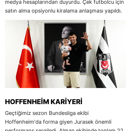
medya hesaplarından duyurdu. Çek futbolcu için
satın alma opsiyonlu kiralama anlaşması yapıldı.
HOFFENHEIM KARIYERI
Geçtiğimiz sezon Bundesliga ekibi
Hoffenheim'da forma giyen Jurasek önemli
performans sergiledi. Alman ekibinde toplam 22