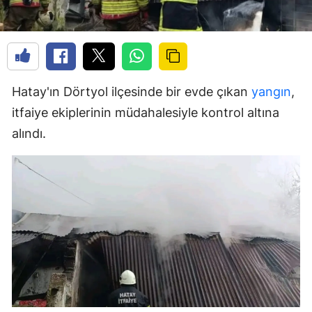
Hatay'ın Dörtyol ilçesinde bir evde çıkan
yangın
,
itfaiye ekiplerinin müdahalesiyle kontrol altına
alındı.