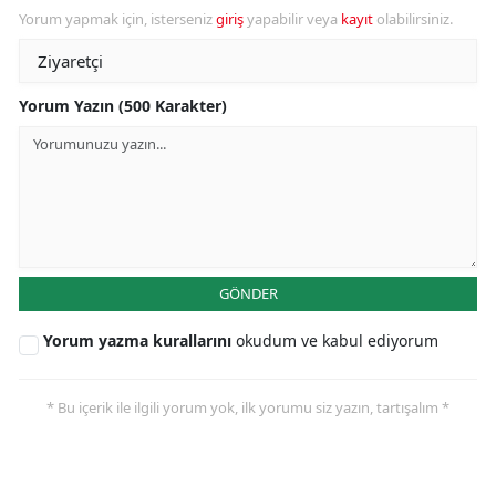
Yorum yapmak için, isterseniz
giriş
yapabilir veya
kayıt
olabilirsiniz.
Yorum Yazın (500 Karakter)
GÖNDER
Yorum yazma kurallarını
okudum ve kabul ediyorum
* Bu içerik ile ilgili yorum yok, ilk yorumu siz yazın, tartışalım *