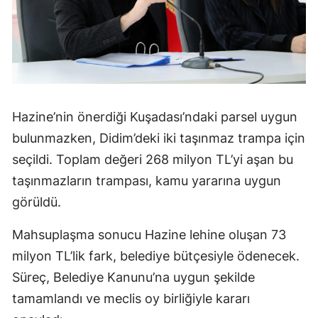
Hazine’nin önerdiği Kuşadası’ndaki parsel uygun
bulunmazken, Didim’deki iki taşınmaz trampa için
seçildi. Toplam değeri 268 milyon TL’yi aşan bu
taşınmazların trampası, kamu yararına uygun
görüldü.
Mahsuplaşma sonucu Hazine lehine oluşan 73
milyon TL’lik fark, belediye bütçesiyle ödenecek.
Süreç, Belediye Kanunu’na uygun şekilde
tamamlandı ve meclis oy birliğiyle kararı