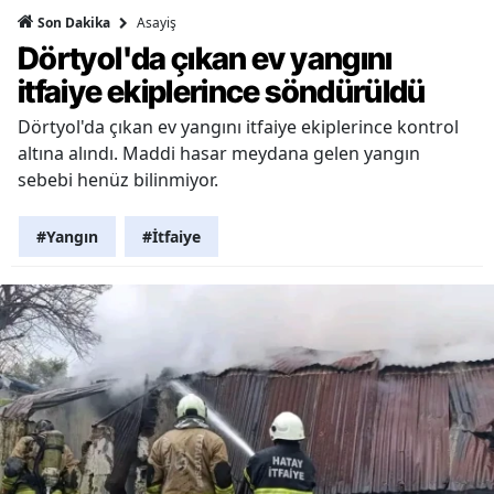
Asayiş
Son Dakika
Dörtyol'da çıkan ev yangını
itfaiye ekiplerince söndürüldü
Dörtyol'da çıkan ev yangını itfaiye ekiplerince kontrol
altına alındı. Maddi hasar meydana gelen yangın
sebebi henüz bilinmiyor.
#Yangın
#İtfaiye