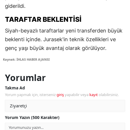
giderildi.
TARAFTAR BEKLENTISI
Siyah-beyazlı taraftarlar yeni transferden büyük
beklenti içinde. Jurasek'in teknik özellikleri ve
genç yaşı büyük avantaj olarak görülüyor.
Kaynak: İHLAS HABER AJANSI
Yorumlar
Takma Ad
Yorum yapmak için, isterseniz
giriş
yapabilir veya
kayıt
olabilirsiniz.
Yorum Yazın (500 Karakter)