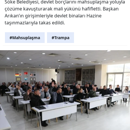
Söke Belediyesi, devlet borçlarını mahsuplaşma yoluyla
çözüme kavuşturarak mali yükünü hafifletti. Başkan
Arıkan’ın girişimleriyle devlet binaları Hazine
taşınmazlarıyla takas edildi.
#Mahsuplaşma
#Trampa