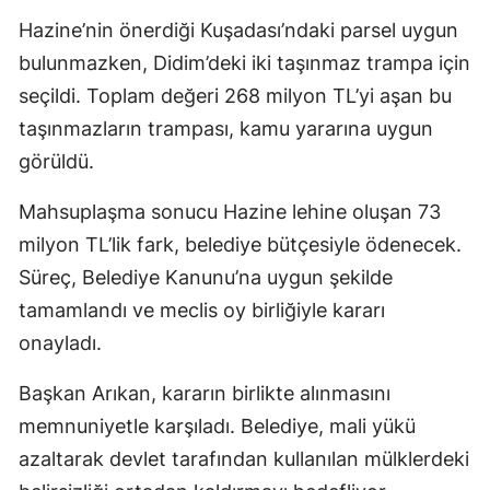
Hazine’nin önerdiği Kuşadası’ndaki parsel uygun
bulunmazken, Didim’deki iki taşınmaz trampa için
seçildi. Toplam değeri 268 milyon TL’yi aşan bu
taşınmazların trampası, kamu yararına uygun
görüldü.
Mahsuplaşma sonucu Hazine lehine oluşan 73
milyon TL’lik fark, belediye bütçesiyle ödenecek.
Süreç, Belediye Kanunu’na uygun şekilde
tamamlandı ve meclis oy birliğiyle kararı
onayladı.
Başkan Arıkan, kararın birlikte alınmasını
memnuniyetle karşıladı. Belediye, mali yükü
azaltarak devlet tarafından kullanılan mülklerdeki