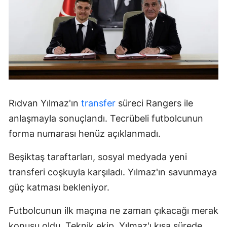
Rıdvan Yılmaz'ın
transfer
süreci Rangers ile
anlaşmayla sonuçlandı. Tecrübeli futbolcunun
forma numarası henüz açıklanmadı.
Beşiktaş taraftarları, sosyal medyada yeni
transferi coşkuyla karşıladı. Yılmaz'ın savunmaya
güç katması bekleniyor.
Futbolcunun ilk maçına ne zaman çıkacağı merak
konusu oldu. Teknik ekip, Yılmaz'ı kısa sürede