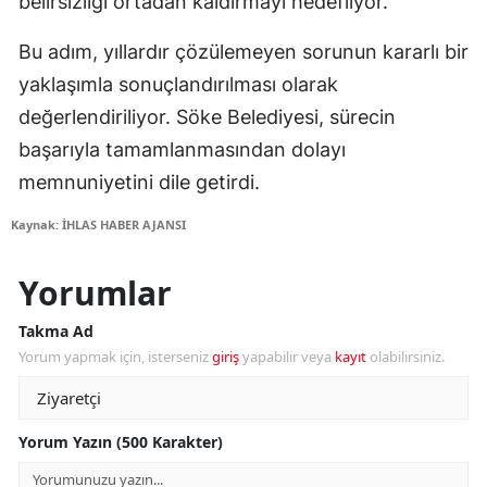
belirsizliği ortadan kaldırmayı hedefliyor.
Bu adım, yıllardır çözülemeyen sorunun kararlı bir
yaklaşımla sonuçlandırılması olarak
değerlendiriliyor. Söke Belediyesi, sürecin
başarıyla tamamlanmasından dolayı
memnuniyetini dile getirdi.
Kaynak: İHLAS HABER AJANSI
Yorumlar
Takma Ad
Yorum yapmak için, isterseniz
giriş
yapabilir veya
kayıt
olabilirsiniz.
Yorum Yazın (500 Karakter)