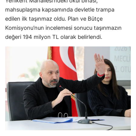
Yenikent Mahallesi’ndeki okul binası,
mahsuplaşma kapsamında devletle trampa
edilen ilk taşınmaz oldu. Plan ve Bütçe
Komisyonu’nun incelemesi sonucu taşınmazın
değeri 194 milyon TL olarak belirlendi.