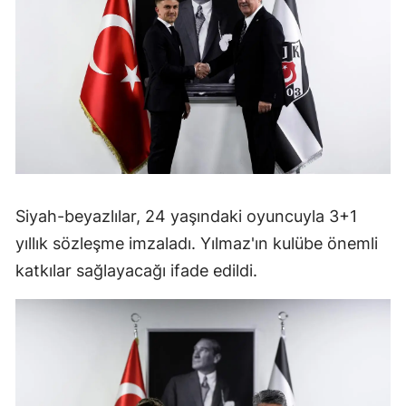
Siyah-beyazlılar, 24 yaşındaki oyuncuyla 3+1
yıllık sözleşme imzaladı. Yılmaz'ın kulübe önemli
katkılar sağlayacağı ifade edildi.