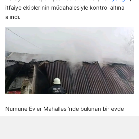
itfaiye ekiplerinin müdahalesiyle kontrol altına
alındı.
Numune Evler Mahallesi'nde bulunan bir evde
bilinmeyen nedenle yangın çıktı. Olay,
çevredekiler tarafından fark edilerek yetkililere
bildirildi.