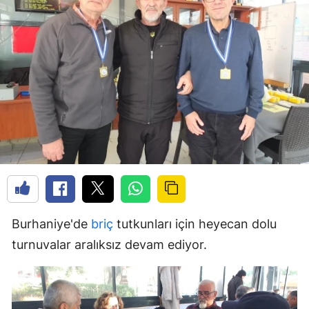
Burhaniye'de
briç
tutkunları için heyecan dolu
turnuvalar aralıksız devam ediyor.