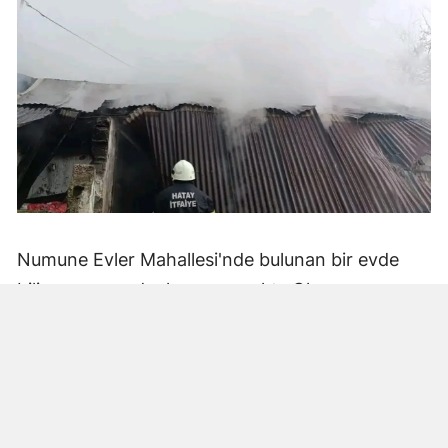
Numune Evler Mahallesi'nde bulunan bir evde
bilinmeyen nedenle yangın çıktı. Olay,
çevredekiler tarafından fark edilerek yetkililere
bildirildi.