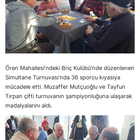
Ören Mahallesi'ndeki Briç Kulübü'nde düzenlenen
Simultane Turnuvası'nda 36 sporcu kıyasıya
mücadele etti. Muzaffer Mutçuoğlu ve Tayfun
Tırpan çifti turnuvanın şampiyonluğuna ulaşarak
madalyalarını aldı.