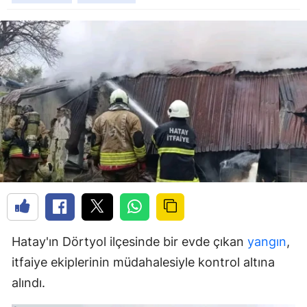
Hatay'ın Dörtyol ilçesinde bir evde çıkan
yangın
,
itfaiye ekiplerinin müdahalesiyle kontrol altına
alındı.