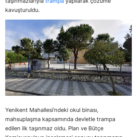
taşınmazlarıyla
trampa
yapılarak çözüme
kavuşturuldu.
Yenikent Mahallesi’ndeki okul binası,
mahsuplaşma kapsamında devletle trampa
edilen ilk taşınmaz oldu. Plan ve Bütçe