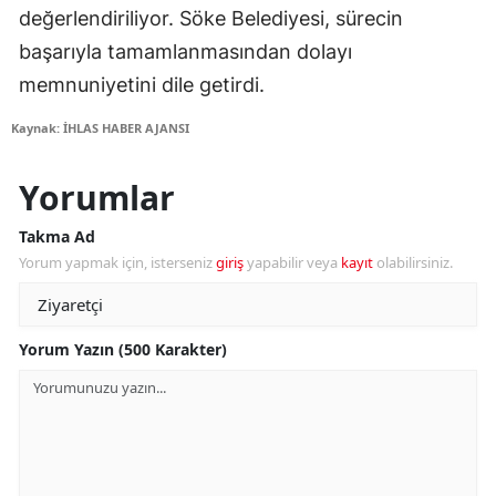
değerlendiriliyor. Söke Belediyesi, sürecin
başarıyla tamamlanmasından dolayı
memnuniyetini dile getirdi.
Kaynak: İHLAS HABER AJANSI
Yorumlar
Takma Ad
Yorum yapmak için, isterseniz
giriş
yapabilir veya
kayıt
olabilirsiniz.
Yorum Yazın (500 Karakter)