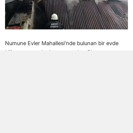
Numune Evler Mahallesi'nde bulunan bir evde
bilinmeyen nedenle yangın çıktı. Olay,
çevredekiler tarafından fark edilerek yetkililere
bildirildi.