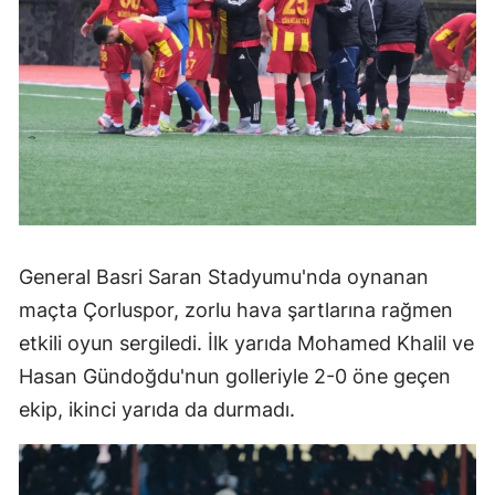
General Basri Saran Stadyumu'nda oynanan
maçta Çorluspor, zorlu hava şartlarına rağmen
etkili oyun sergiledi. İlk yarıda Mohamed Khalil ve
Hasan Gündoğdu'nun golleriyle 2-0 öne geçen
ekip, ikinci yarıda da durmadı.