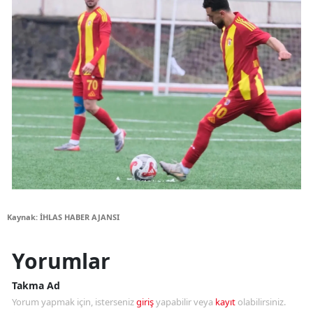
Kaynak: İHLAS HABER AJANSI
Yorumlar
Takma Ad
Yorum yapmak için, isterseniz
giriş
yapabilir veya
kayıt
olabilirsiniz.