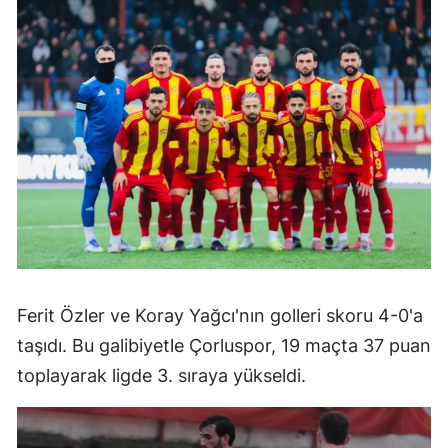
Ferit Özler ve Koray Yağcı'nın golleri skoru 4-0'a
taşıdı. Bu galibiyetle Çorluspor, 19 maçta 37 puan
toplayarak ligde 3. sıraya yükseldi.