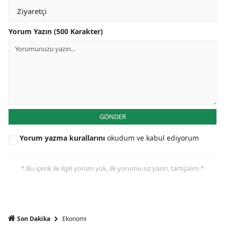
Yorum Yazın (500 Karakter)
GÖNDER
Yorum yazma kurallarını
okudum ve kabul ediyorum
* Bu içerik ile ilgili yorum yok, ilk yorumu siz yazın, tartışalım *
Ekonomi
Son Dakika