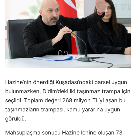
Hazine’nin önerdiği Kuşadası’ndaki parsel uygun
bulunmazken, Didim’deki iki taşınmaz trampa için
seçildi. Toplam değeri 268 milyon TL’yi aşan bu
taşınmazların trampası, kamu yararına uygun
görüldü.
Mahsuplaşma sonucu Hazine lehine oluşan 73