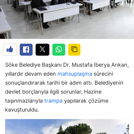
Söke Belediye Başkanı Dr. Mustafa İberya Arıkan,
yıllardır devam eden
mahsuplaşma
sürecini
sonuçlandırarak tarihi bir adım attı. Belediyenin
devlet borçlarıyla ilgili sorunlar, Hazine
taşınmazlarıyla
trampa
yapılarak çözüme
kavuşturuldu.