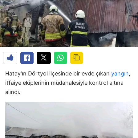
Hatay'ın Dörtyol ilçesinde bir evde çıkan
yangın
,
itfaiye ekiplerinin müdahalesiyle kontrol altına
alındı.