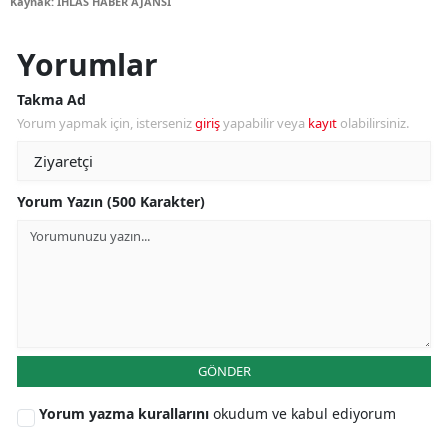
Kaynak: İHLAS HABER AJANSI
Yorumlar
Takma Ad
Yorum yapmak için, isterseniz
giriş
yapabilir veya
kayıt
olabilirsiniz.
Yorum Yazın (500 Karakter)
GÖNDER
Yorum yazma kurallarını
okudum ve kabul ediyorum