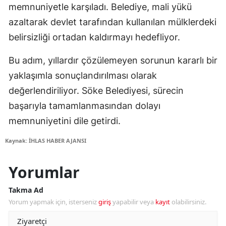
memnuniyetle karşıladı. Belediye, mali yükü
azaltarak devlet tarafından kullanılan mülklerdeki
belirsizliği ortadan kaldırmayı hedefliyor.
Bu adım, yıllardır çözülemeyen sorunun kararlı bir
yaklaşımla sonuçlandırılması olarak
değerlendiriliyor. Söke Belediyesi, sürecin
başarıyla tamamlanmasından dolayı
memnuniyetini dile getirdi.
Kaynak: İHLAS HABER AJANSI
Yorumlar
Takma Ad
Yorum yapmak için, isterseniz
giriş
yapabilir veya
kayıt
olabilirsiniz.