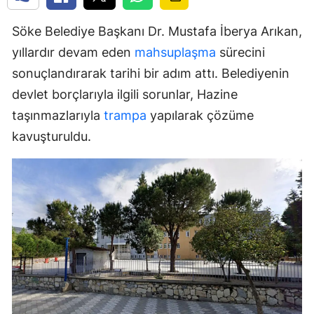
Söke Belediye Başkanı Dr. Mustafa İberya Arıkan,
yıllardır devam eden
mahsuplaşma
sürecini
sonuçlandırarak tarihi bir adım attı. Belediyenin
devlet borçlarıyla ilgili sorunlar, Hazine
taşınmazlarıyla
trampa
yapılarak çözüme
kavuşturuldu.