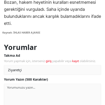
Bozan, hakem heyetinin kuralları esnetmemesi
gerektiğini vurguladı. Saha içinde uyarıda
bulunduklarını ancak karşılık bulamadıklarını ifade
etti.
Kaynak: İHLAS HABER AJANSI
Yorumlar
Takma Ad
Yorum yapmak için, isterseniz
giriş
yapabilir veya
kayıt
olabilirsiniz.
Yorum Yazın (500 Karakter)