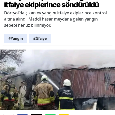
itfaiye ekiplerince söndürüldü
Dörtyol'da çıkan ev yangını itfaiye ekiplerince kontrol
altına alındı. Maddi hasar meydana gelen yangın
sebebi henüz bilinmiyor.
#Yangın
#İtfaiye