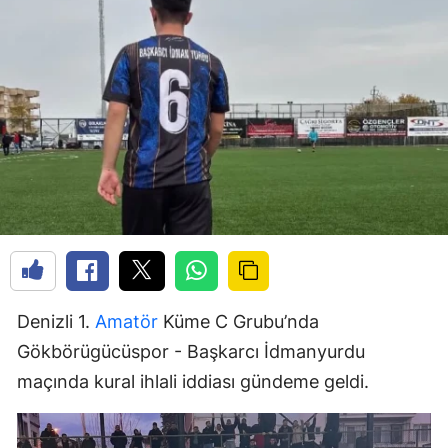
Denizli 1.
Amatör
Küme C Grubu’nda
Gökbörügücüspor - Başkarcı İdmanyurdu
maçında kural ihlali iddiası gündeme geldi.