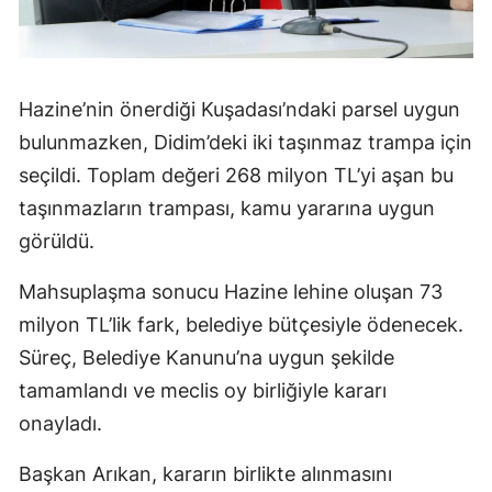
Hazine’nin önerdiği Kuşadası’ndaki parsel uygun
bulunmazken, Didim’deki iki taşınmaz trampa için
seçildi. Toplam değeri 268 milyon TL’yi aşan bu
taşınmazların trampası, kamu yararına uygun
görüldü.
Mahsuplaşma sonucu Hazine lehine oluşan 73
milyon TL’lik fark, belediye bütçesiyle ödenecek.
Süreç, Belediye Kanunu’na uygun şekilde
tamamlandı ve meclis oy birliğiyle kararı
onayladı.
Başkan Arıkan, kararın birlikte alınmasını