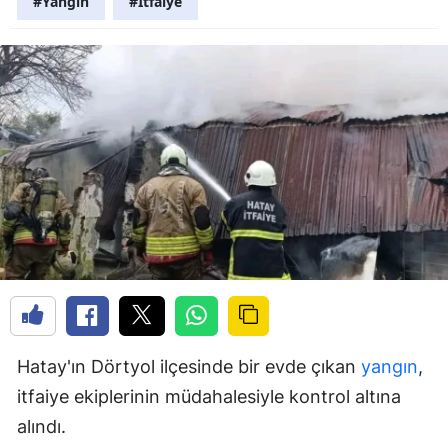
#Yangın
#İtfaiye
Hatay'ın Dörtyol ilçesinde bir evde çıkan
yangın
,
itfaiye ekiplerinin müdahalesiyle kontrol altına
alındı.