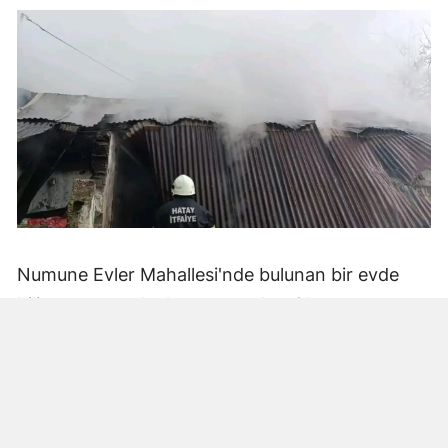
Numune Evler Mahallesi'nde bulunan bir evde
bilinmeyen nedenle yangın çıktı. Olay,
çevredekiler tarafından fark edilerek yetkililere
bildirildi.