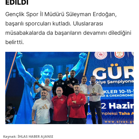
EDILDI
Gençlik Spor İl Müdürü Süleyman Erdoğan,
başarılı sporcuları kutladı. Uluslararası
müsabakalarda da başarıların devamını dilediğini
belirtti.
Kaynak: İHLAS HABER AJANSI