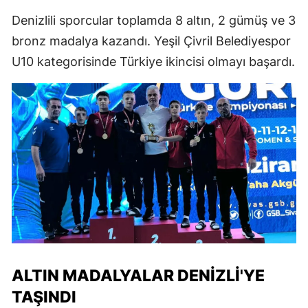
Denizlili sporcular toplamda 8 altın, 2 gümüş ve 3
bronz madalya kazandı. Yeşil Çivril Belediyespor
U10 kategorisinde Türkiye ikincisi olmayı başardı.
ALTIN MADALYALAR DENIZLI'YE
TAŞINDI