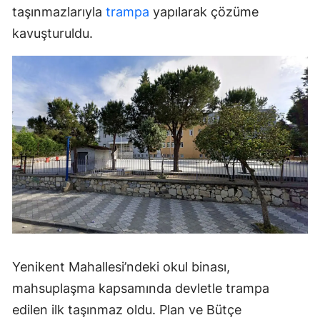
taşınmazlarıyla
trampa
yapılarak çözüme
kavuşturuldu.
Yenikent Mahallesi’ndeki okul binası,
mahsuplaşma kapsamında devletle trampa
edilen ilk taşınmaz oldu. Plan ve Bütçe