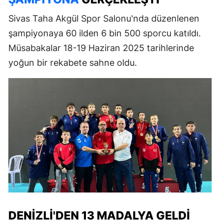
Sivas Taha Akgül Spor Salonu'nda düzenlenen
şampiyonaya 60 ilden 6 bin 500 sporcu katıldı.
Müsabakalar 18-19 Haziran 2025 tarihlerinde
yoğun bir rekabete sahne oldu.
DENIZLI'DEN 13 MADALYA GELDI