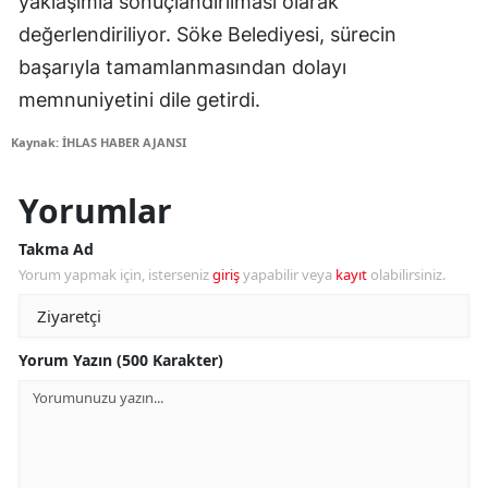
yaklaşımla sonuçlandırılması olarak
değerlendiriliyor. Söke Belediyesi, sürecin
başarıyla tamamlanmasından dolayı
memnuniyetini dile getirdi.
Kaynak: İHLAS HABER AJANSI
Yorumlar
Takma Ad
Yorum yapmak için, isterseniz
giriş
yapabilir veya
kayıt
olabilirsiniz.
Yorum Yazın (500 Karakter)