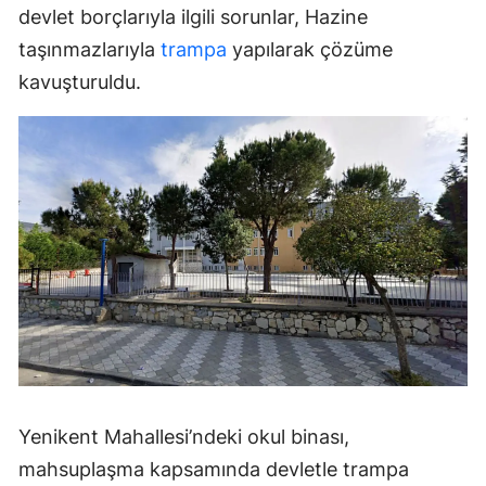
devlet borçlarıyla ilgili sorunlar, Hazine
taşınmazlarıyla
trampa
yapılarak çözüme
kavuşturuldu.
Yenikent Mahallesi’ndeki okul binası,
mahsuplaşma kapsamında devletle trampa