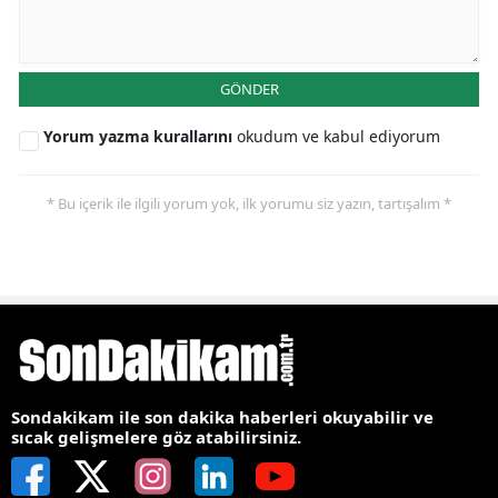
GÖNDER
Yorum yazma kurallarını
okudum ve kabul ediyorum
* Bu içerik ile ilgili yorum yok, ilk yorumu siz yazın, tartışalım *
Sondakikam ile son dakika haberleri okuyabilir ve
sıcak gelişmelere göz atabilirsiniz.