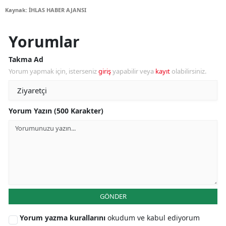
Kaynak: İHLAS HABER AJANSI
Yorumlar
Takma Ad
Yorum yapmak için, isterseniz
giriş
yapabilir veya
kayıt
olabilirsiniz.
Yorum Yazın (500 Karakter)
GÖNDER
Yorum yazma kurallarını
okudum ve kabul ediyorum