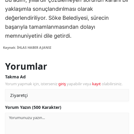
yaklaşımla sonuçlandırılması olarak
değerlendiriliyor. Söke Belediyesi, sürecin
başarıyla tamamlanmasından dolayı
memnuniyetini dile getirdi.
Kaynak: İHLAS HABER AJANSI
Yorumlar
Takma Ad
Yorum yapmak için, isterseniz
giriş
yapabilir veya
kayıt
olabilirsiniz.
Yorum Yazın (500 Karakter)