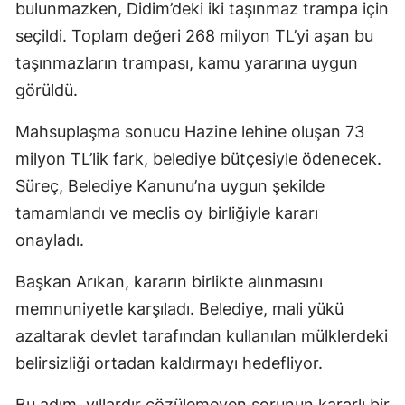
bulunmazken, Didim’deki iki taşınmaz trampa için
seçildi. Toplam değeri 268 milyon TL’yi aşan bu
taşınmazların trampası, kamu yararına uygun
görüldü.
Mahsuplaşma sonucu Hazine lehine oluşan 73
milyon TL’lik fark, belediye bütçesiyle ödenecek.
Süreç, Belediye Kanunu’na uygun şekilde
tamamlandı ve meclis oy birliğiyle kararı
onayladı.
Başkan Arıkan, kararın birlikte alınmasını
memnuniyetle karşıladı. Belediye, mali yükü
azaltarak devlet tarafından kullanılan mülklerdeki
belirsizliği ortadan kaldırmayı hedefliyor.
Bu adım, yıllardır çözülemeyen sorunun kararlı bir