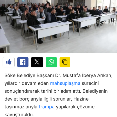
Söke Belediye Başkanı Dr. Mustafa İberya Arıkan,
yıllardır devam eden
mahsuplaşma
sürecini
sonuçlandırarak tarihi bir adım attı. Belediyenin
devlet borçlarıyla ilgili sorunlar, Hazine
taşınmazlarıyla
trampa
yapılarak çözüme
kavuşturuldu.