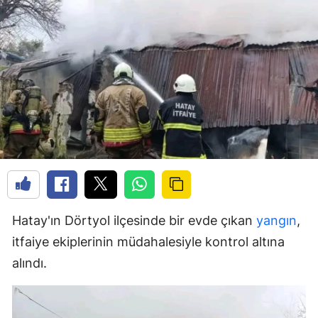
Hatay'ın Dörtyol ilçesinde bir evde çıkan
yangın
,
itfaiye ekiplerinin müdahalesiyle kontrol altına
alındı.