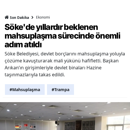
Ekonomi
Son Dakika
Söke'de yıllardır beklenen
mahsuplaşma sürecinde önemli
adım atıldı
Söke Belediyesi, devlet borçlarını mahsuplaşma yoluyla
çözüme kavuşturarak mali yükünü hafifletti. Başkan
Arıkan’ın girişimleriyle devlet binaları Hazine
taşınmazlarıyla takas edildi.
#Mahsuplaşma
#Trampa