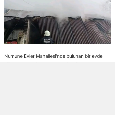
Numune Evler Mahallesi'nde bulunan bir evde
bilinmeyen nedenle yangın çıktı. Olay,
çevredekiler tarafından fark edilerek yetkililere
bildirildi.