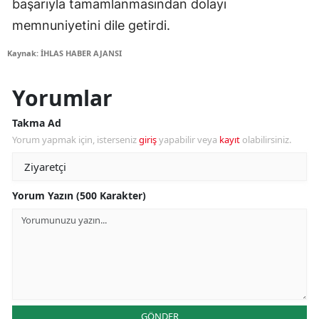
başarıyla tamamlanmasından dolayı
memnuniyetini dile getirdi.
Kaynak: İHLAS HABER AJANSI
Yorumlar
Takma Ad
Yorum yapmak için, isterseniz
giriş
yapabilir veya
kayıt
olabilirsiniz.
Yorum Yazın (500 Karakter)
GÖNDER