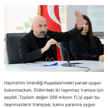
Hazine’nin önerdiği Kuşadası’ndaki parsel uygun
bulunmazken, Didim’deki iki taşınmaz trampa için
seçildi. Toplam değeri 268 milyon TL’yi aşan bu
taşınmazların trampası, kamu yararına uygun