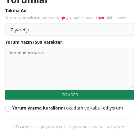
Takma Ad
Yorum yapmak için, isterseniz
giriş
yapabilir veya
kayıt
olabilirsiniz.
Yorum Yazın (500 Karakter)
GÖNDER
Yorum yazma kurallarını
okudum ve kabul ediyorum
* Bu içerik ile ilgili yorum yok, ilk yorumu siz yazın, tartışalım *