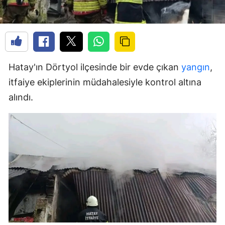
Hatay'ın Dörtyol ilçesinde bir evde çıkan
yangın
,
itfaiye ekiplerinin müdahalesiyle kontrol altına
alındı.