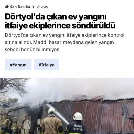
Asayiş
Son Dakika
Dörtyol'da çıkan ev yangını
itfaiye ekiplerince söndürüldü
Dörtyol'da çıkan ev yangını itfaiye ekiplerince kontrol
altına alındı. Maddi hasar meydana gelen yangın
sebebi henüz bilinmiyor.
#Yangın
#İtfaiye