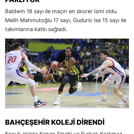
Baldwin 18 sayı ile maçın en skorer ismi oldu.
Melih Mahmutoğlu 17 sayı, Guduric ise 15 sayı ile
takımlarına katkı sağladı.
BAHÇEŞEHIR KOLEJI DIRENDI
Konuk ekipte Kenan Sipahi ve Furkan Korkmaz