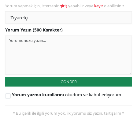
Yorum yapmak için, isterseniz
giriş
yapabilir veya
kayıt
olabilirsiniz.
Yorum Yazın (500 Karakter)
GÖNDER
Yorum yazma kurallarını
okudum ve kabul ediyorum
* Bu içerik ile ilgili yorum yok, ilk yorumu siz yazın, tartışalım *