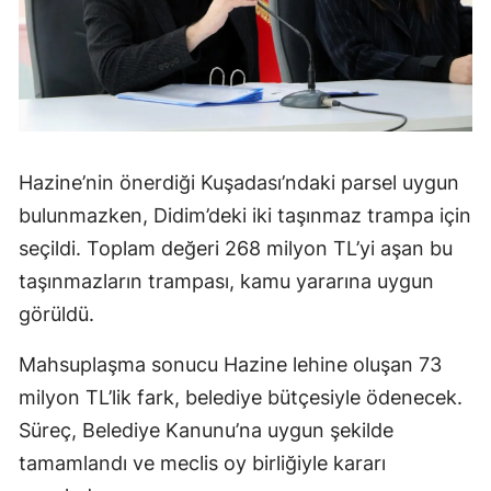
Hazine’nin önerdiği Kuşadası’ndaki parsel uygun
bulunmazken, Didim’deki iki taşınmaz trampa için
seçildi. Toplam değeri 268 milyon TL’yi aşan bu
taşınmazların trampası, kamu yararına uygun
görüldü.
Mahsuplaşma sonucu Hazine lehine oluşan 73
milyon TL’lik fark, belediye bütçesiyle ödenecek.
Süreç, Belediye Kanunu’na uygun şekilde
tamamlandı ve meclis oy birliğiyle kararı