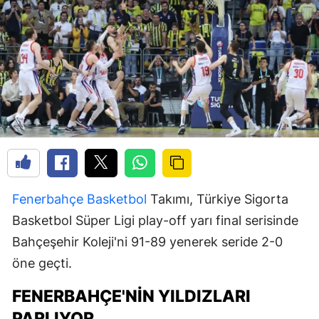
Fenerbahçe
Basketbol
Takımı, Türkiye Sigorta
Basketbol Süper Ligi play-off yarı final serisinde
Bahçeşehir Koleji'ni 91-89 yenerek seride 2-0
öne geçti.
FENERBAHÇE'NIN YILDIZLARI
PARLIYOR