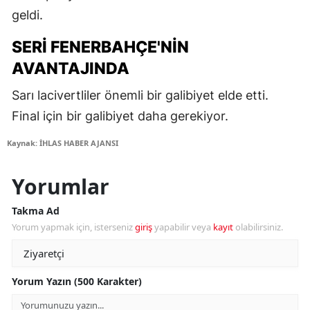
geldi.
SERI FENERBAHÇE'NIN
AVANTAJINDA
Sarı lacivertliler önemli bir galibiyet elde etti.
Final için bir galibiyet daha gerekiyor.
Kaynak: İHLAS HABER AJANSI
Yorumlar
Takma Ad
Yorum yapmak için, isterseniz
giriş
yapabilir veya
kayıt
olabilirsiniz.
Yorum Yazın (500 Karakter)