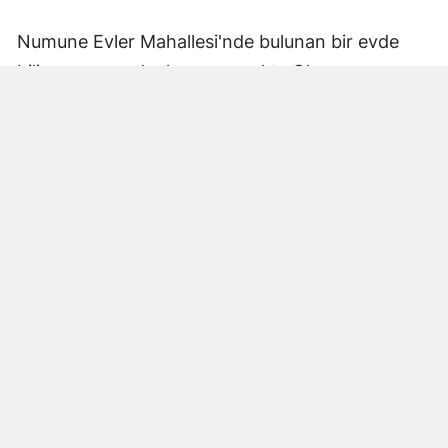
Numune Evler Mahallesi'nde bulunan bir evde
bilinmeyen nedenle yangın çıktı. Olay,
çevredekiler tarafından fark edilerek yetkililere
bildirildi.
Hatay Büyükşehir Belediyesi'ne bağlı itfaiye