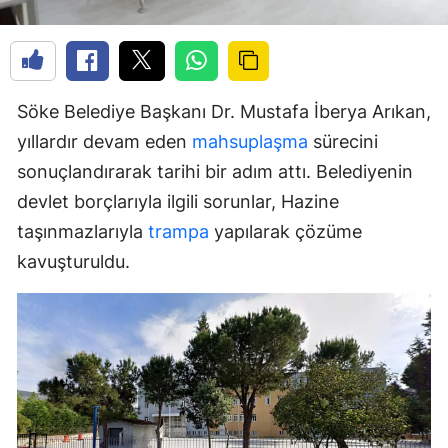
Söke Belediye Başkanı Dr. Mustafa İberya Arıkan,
yıllardır devam eden
mahsuplaşma
sürecini
sonuçlandırarak tarihi bir adım attı. Belediyenin
devlet borçlarıyla ilgili sorunlar, Hazine
taşınmazlarıyla
trampa
yapılarak çözüme
kavuşturuldu.