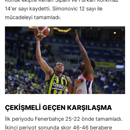
14'er sayı kaydetti. Simonovic 12 sayı ile
mücadeleyi tamamladı.
ÇEKIŞMELI GEÇEN KARŞILAŞMA
İlk periyodu Fenerbahçe 25-22 önde tamamladı.
İkinci periyot sonunda skor 46-46 berabere