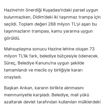
Hazine’nin önerdiği Kuşadası’ndaki parsel uygun
bulunmazken, Didim’deki iki taşınmaz trampa için
seçildi. Toplam değeri 268 milyon TL’yi aşan bu
taşınmazların trampası, kamu yararına uygun
görüldü.
Mahsuplaşma sonucu Hazine lehine oluşan 73
milyon TL’lik fark, belediye bütçesiyle ödenecek.
Süreç, Belediye Kanunu’na uygun şekilde
tamamlandı ve meclis oy birliğiyle kararı
onayladı.
Başkan Arıkan, kararın birlikte alınmasını
memnuniyetle karşıladı. Belediye, mali yükü
azaltarak devlet tarafından kullanılan mülklerdeki