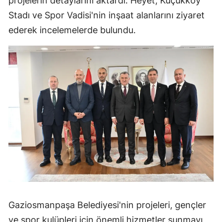
projelerin detaylarını aktardı. Heyet, Küçükköy
Stadı ve Spor Vadisi'nin inşaat alanlarını ziyaret
ederek incelemelerde bulundu.
Gaziosmanpaşa Belediyesi'nin projeleri, gençler
ve spor kulüpleri için önemli hizmetler sunmayı