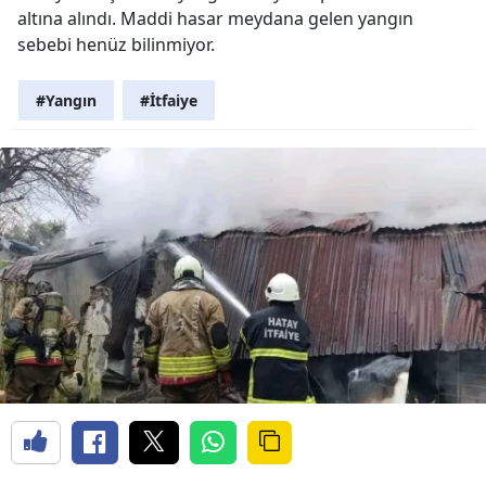
altına alındı. Maddi hasar meydana gelen yangın
sebebi henüz bilinmiyor.
#Yangın
#İtfaiye