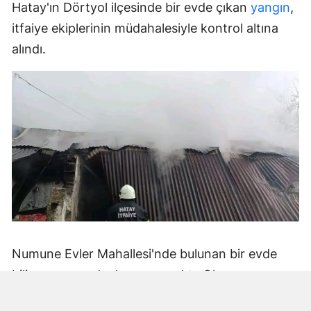
Hatay'ın Dörtyol ilçesinde bir evde çıkan
yangın
,
itfaiye ekiplerinin müdahalesiyle kontrol altına
alındı.
Numune Evler Mahallesi'nde bulunan bir evde
bilinmeyen nedenle yangın çıktı. Olay,
çevredekiler tarafından fark edilerek yetkililere