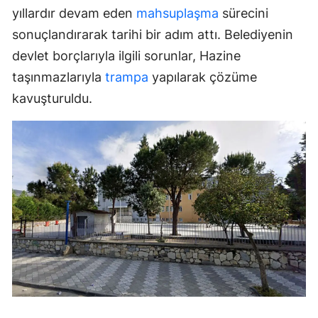
yıllardır devam eden
mahsuplaşma
sürecini
sonuçlandırarak tarihi bir adım attı. Belediyenin
devlet borçlarıyla ilgili sorunlar, Hazine
taşınmazlarıyla
trampa
yapılarak çözüme
kavuşturuldu.