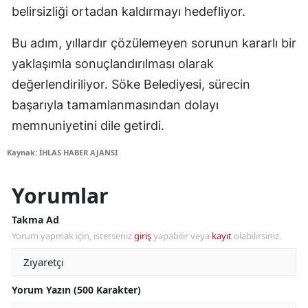
belirsizliği ortadan kaldırmayı hedefliyor.
Bu adım, yıllardır çözülemeyen sorunun kararlı bir
yaklaşımla sonuçlandırılması olarak
değerlendiriliyor. Söke Belediyesi, sürecin
başarıyla tamamlanmasından dolayı
memnuniyetini dile getirdi.
Kaynak: İHLAS HABER AJANSI
Yorumlar
Takma Ad
Yorum yapmak için, isterseniz
giriş
yapabilir veya
kayıt
olabilirsiniz.
Yorum Yazın (500 Karakter)