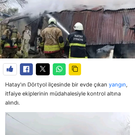
Hatay'ın Dörtyol ilçesinde bir evde çıkan
yangın
,
itfaiye ekiplerinin müdahalesiyle kontrol altına
alındı.