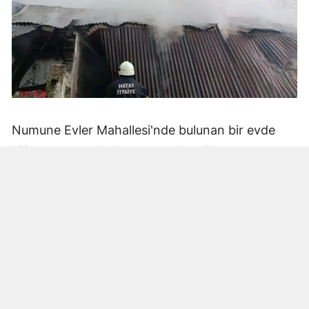
Numune Evler Mahallesi'nde bulunan bir evde
bilinmeyen nedenle yangın çıktı. Olay,
çevredekiler tarafından fark edilerek yetkililere
bildirildi.