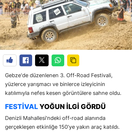
Gebze'de düzenlenen 3. Off-Road Festivali,
yüzlerce yarışmacı ve binlerce izleyicinin
katılımıyla nefes kesen görüntülere sahne oldu.
FESTIVAL
YOĞUN ILGI GÖRDÜ
Denizli Mahallesi'ndeki off-road alanında
gerçekleşen etkinliğe 150'ye yakın araç katıldı.