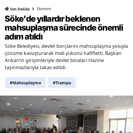
Ekonomi
Son Dakika
Söke'de yıllardır beklenen
mahsuplaşma sürecinde önemli
adım atıldı
Söke Belediyesi, devlet borçlarını mahsuplaşma yoluyla
çözüme kavuşturarak mali yükünü hafifletti. Başkan
Arıkan’ın girişimleriyle devlet binaları Hazine
taşınmazlarıyla takas edildi.
#Mahsuplaşma
#Trampa