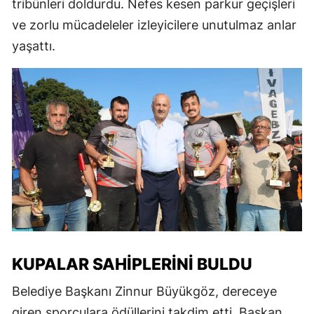
tribünleri doldurdu. Nefes kesen parkur geçişleri
ve zorlu mücadeleler izleyicilere unutulmaz anlar
yaşattı.
KUPALAR SAHIPLERINI BULDU
Belediye Başkanı Zinnur Büyükgöz, dereceye
giren sporculara ödüllerini takdim etti. Başkan,