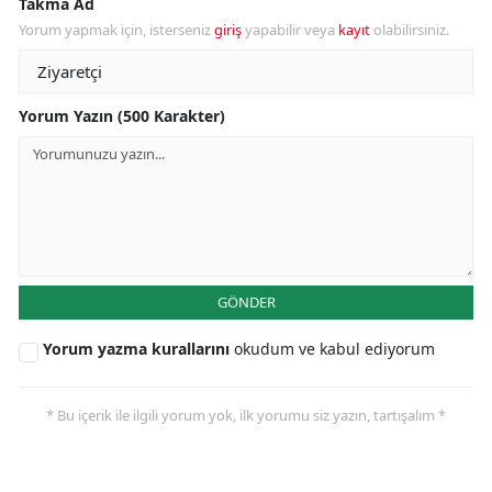
Takma Ad
Yorum yapmak için, isterseniz
giriş
yapabilir veya
kayıt
olabilirsiniz.
Yorum Yazın (500 Karakter)
GÖNDER
Yorum yazma kurallarını
okudum ve kabul ediyorum
* Bu içerik ile ilgili yorum yok, ilk yorumu siz yazın, tartışalım *