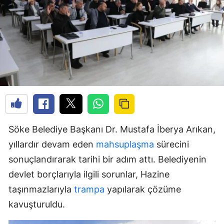
Söke Belediye Başkanı Dr. Mustafa İberya Arıkan,
yıllardır devam eden
mahsuplaşma
sürecini
sonuçlandırarak tarihi bir adım attı. Belediyenin
devlet borçlarıyla ilgili sorunlar, Hazine
taşınmazlarıyla
trampa
yapılarak çözüme
kavuşturuldu.