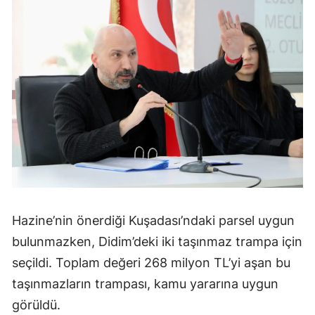
Hazine’nin önerdiği Kuşadası’ndaki parsel uygun
bulunmazken, Didim’deki iki taşınmaz trampa için
seçildi. Toplam değeri 268 milyon TL’yi aşan bu
taşınmazların trampası, kamu yararına uygun
görüldü.