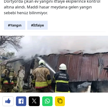
Dörtyol'da çıkan ev yangını itfaiye ekiplerince kontrol
altına alındı. Maddi hasar meydana gelen yangın
sebebi henüz bilinmiyor.
#Yangın
#İtfaiye