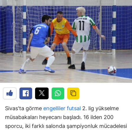
Sivas'ta görme
engelliler
futsal
2. lig yükselme
müsabakaları heyecanı başladı. 16 ilden 200
sporcu, iki farklı salonda şampiyonluk mücadelesi