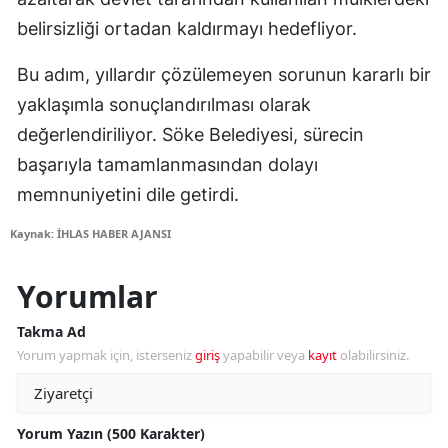
belirsizliği ortadan kaldırmayı hedefliyor.
Bu adım, yıllardır çözülemeyen sorunun kararlı bir
yaklaşımla sonuçlandırılması olarak
değerlendiriliyor. Söke Belediyesi, sürecin
başarıyla tamamlanmasından dolayı
memnuniyetini dile getirdi.
Kaynak: İHLAS HABER AJANSI
Yorumlar
Takma Ad
Yorum yapmak için, isterseniz
giriş
yapabilir veya
kayıt
olabilirsiniz.
Yorum Yazın (500 Karakter)