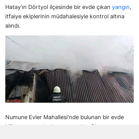
Hatay'ın Dörtyol ilçesinde bir evde çıkan
yangın
,
itfaiye ekiplerinin müdahalesiyle kontrol altına
alındı.
Numune Evler Mahallesi'nde bulunan bir evde
bilinmeyen nedenle yangın çıktı. Olay,
çevredekiler tarafından fark edilerek yetkililere