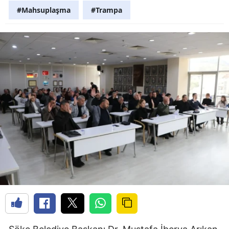
#Mahsuplaşma
#Trampa