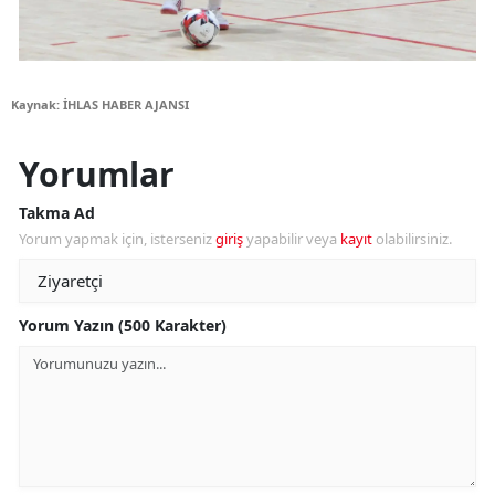
Kaynak: İHLAS HABER AJANSI
Yorumlar
Takma Ad
Yorum yapmak için, isterseniz
giriş
yapabilir veya
kayıt
olabilirsiniz.
Yorum Yazın (500 Karakter)