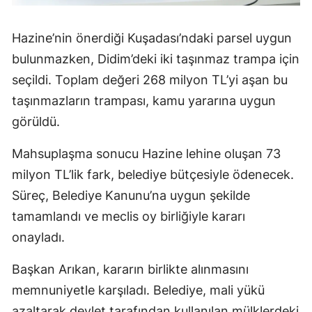
Hazine’nin önerdiği Kuşadası’ndaki parsel uygun
bulunmazken, Didim’deki iki taşınmaz trampa için
seçildi. Toplam değeri 268 milyon TL’yi aşan bu
taşınmazların trampası, kamu yararına uygun
görüldü.
Mahsuplaşma sonucu Hazine lehine oluşan 73
milyon TL’lik fark, belediye bütçesiyle ödenecek.
Süreç, Belediye Kanunu’na uygun şekilde
tamamlandı ve meclis oy birliğiyle kararı
onayladı.
Başkan Arıkan, kararın birlikte alınmasını
memnuniyetle karşıladı. Belediye, mali yükü
azaltarak devlet tarafından kullanılan mülklerdeki