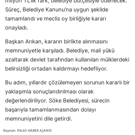
milyon TL’lik fark, belediye bütçesiyle ödenecek.
Süreç, Belediye Kanunu’na uygun şekilde
tamamlandı ve meclis oy birliğiyle kararı
onayladı.
Başkan Arıkan, kararın birlikte alınmasını
memnuniyetle karşıladı. Belediye, mali yükü
azaltarak devlet tarafından kullanılan mülklerdeki
belirsizliği ortadan kaldırmayı hedefliyor.
Bu adım, yıllardır çözülemeyen sorunun kararlı bir
yaklaşımla sonuçlandırılması olarak
değerlendiriliyor. Söke Belediyesi, sürecin
başarıyla tamamlanmasından dolayı
memnuniyetini dile getirdi.
Kaynak: İHLAS HABER AJANSI