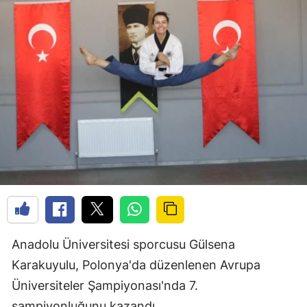
Anadolu Üniversitesi sporcusu Gülsena
Karakuyulu, Polonya'da düzenlenen Avrupa
Üniversiteler Şampiyonası'nda 7.
şampiyonluğunu kazandı.