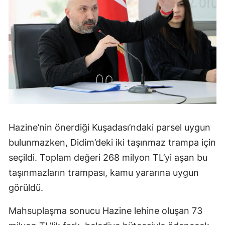
Hazine’nin önerdiği Kuşadası’ndaki parsel uygun
bulunmazken, Didim’deki iki taşınmaz trampa için
seçildi. Toplam değeri 268 milyon TL’yi aşan bu
taşınmazların trampası, kamu yararına uygun
görüldü.
Mahsuplaşma sonucu Hazine lehine oluşan 73