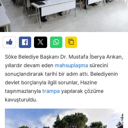
Söke Belediye Başkanı Dr. Mustafa İberya Arıkan,
yıllardır devam eden
mahsuplaşma
sürecini
sonuçlandırarak tarihi bir adım attı. Belediyenin
devlet borçlarıyla ilgili sorunlar, Hazine
taşınmazlarıyla
trampa
yapılarak çözüme
kavuşturuldu.