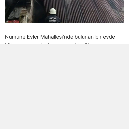
Numune Evler Mahallesi'nde bulunan bir evde
bilinmeyen nedenle yangın çıktı. Olay,
çevredekiler tarafından fark edilerek yetkililere
bildirildi.