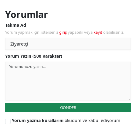
Yorumlar
Takma Ad
Yorum yapmak için, isterseniz
giriş
yapabilir veya
kayıt
olabilirsiniz.
Yorum Yazın (500 Karakter)
GÖNDER
Yorum yazma kurallarını
okudum ve kabul ediyorum