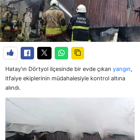
Hatay'ın Dörtyol ilçesinde bir evde çıkan
yangın
,
itfaiye ekiplerinin müdahalesiyle kontrol altına
alındı.