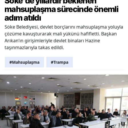
Söke'de yıllardır beklenen
mahsuplaşma sürecinde önemli
adım atıldı
Söke Belediyesi, devlet borçlarını mahsuplaşma yoluyla
çözüme kavuşturarak mali yükünü hafifletti. Başkan
Arıkan’ın girişimleriyle devlet binaları Hazine
taşınmazlarıyla takas edildi.
#Mahsuplaşma
#Trampa