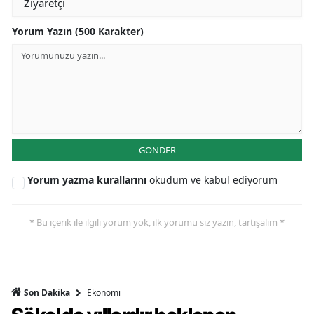
Yorum Yazın (500 Karakter)
GÖNDER
Yorum yazma kurallarını
okudum ve kabul ediyorum
* Bu içerik ile ilgili yorum yok, ilk yorumu siz yazın, tartışalım *
Ekonomi
Son Dakika