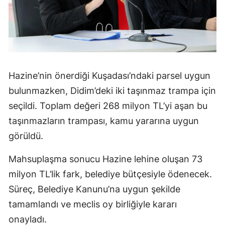
Hazine’nin önerdiği Kuşadası’ndaki parsel uygun
bulunmazken, Didim’deki iki taşınmaz trampa için
seçildi. Toplam değeri 268 milyon TL’yi aşan bu
taşınmazların trampası, kamu yararına uygun
görüldü.
Mahsuplaşma sonucu Hazine lehine oluşan 73
milyon TL’lik fark, belediye bütçesiyle ödenecek.
Süreç, Belediye Kanunu’na uygun şekilde
tamamlandı ve meclis oy birliğiyle kararı
onayladı.