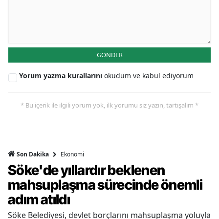
GÖNDER
Yorum yazma kurallarını
okudum ve kabul ediyorum
* Bu içerik ile ilgili yorum yok, ilk yorumu siz yazın, tartışalım *
Ekonomi
Son Dakika
Söke'de yıllardır beklenen
mahsuplaşma sürecinde önemli
adım atıldı
Söke Belediyesi, devlet borçlarını mahsuplaşma yoluyla