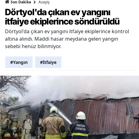
Asayiş
Son Dakika
Dörtyol'da çıkan ev yangını
itfaiye ekiplerince söndürüldü
Dörtyol'da çıkan ev yangını itfaiye ekiplerince kontrol
altına alındı. Maddi hasar meydana gelen yangın
sebebi henüz bilinmiyor.
#Yangın
#İtfaiye