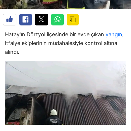
Hatay'ın Dörtyol ilçesinde bir evde çıkan
yangın
,
itfaiye ekiplerinin müdahalesiyle kontrol altına
alındı.