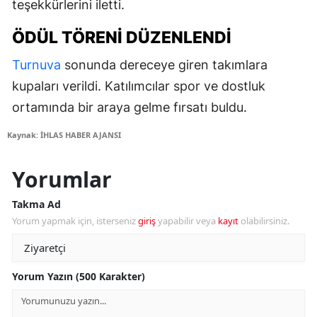
teşekkürlerini iletti.
ÖDÜL TÖRENI DÜZENLENDI
Turnuva
sonunda dereceye giren takımlara
kupaları verildi. Katılımcılar spor ve dostluk
ortamında bir araya gelme fırsatı buldu.
Kaynak: İHLAS HABER AJANSI
Yorumlar
Takma Ad
Yorum yapmak için, isterseniz
giriş
yapabilir veya
kayıt
olabilirsiniz.
Yorum Yazın (500 Karakter)