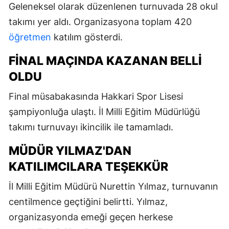
Geleneksel olarak düzenlenen turnuvada 28 okul
takımı yer aldı. Organizasyona toplam 420
öğretmen
katılım gösterdi.
FINAL MAÇINDA KAZANAN BELLI
OLDU
Final müsabakasında Hakkari Spor Lisesi
şampiyonluğa ulaştı. İl Milli Eğitim Müdürlüğü
takımı turnuvayı ikincilik ile tamamladı.
MÜDÜR YILMAZ'DAN
KATILIMCILARA TEŞEKKÜR
İl Milli Eğitim Müdürü Nurettin Yılmaz, turnuvanın
centilmence geçtiğini belirtti. Yılmaz,
organizasyonda emeği geçen herkese