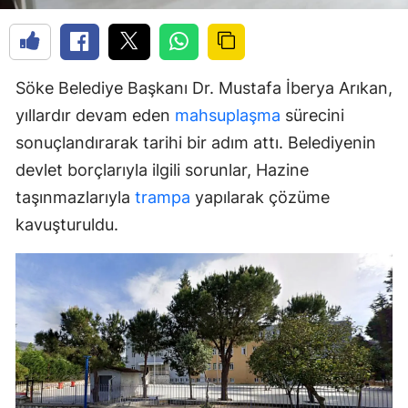
Söke Belediye Başkanı Dr. Mustafa İberya Arıkan,
yıllardır devam eden
mahsuplaşma
sürecini
sonuçlandırarak tarihi bir adım attı. Belediyenin
devlet borçlarıyla ilgili sorunlar, Hazine
taşınmazlarıyla
trampa
yapılarak çözüme
kavuşturuldu.