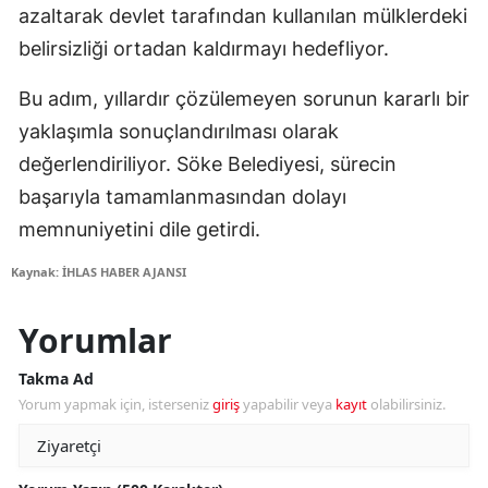
azaltarak devlet tarafından kullanılan mülklerdeki
belirsizliği ortadan kaldırmayı hedefliyor.
Bu adım, yıllardır çözülemeyen sorunun kararlı bir
yaklaşımla sonuçlandırılması olarak
değerlendiriliyor. Söke Belediyesi, sürecin
başarıyla tamamlanmasından dolayı
memnuniyetini dile getirdi.
Kaynak: İHLAS HABER AJANSI
Yorumlar
Takma Ad
Yorum yapmak için, isterseniz
giriş
yapabilir veya
kayıt
olabilirsiniz.