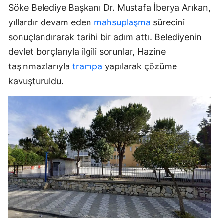
Söke Belediye Başkanı Dr. Mustafa İberya Arıkan,
yıllardır devam eden
mahsuplaşma
sürecini
sonuçlandırarak tarihi bir adım attı. Belediyenin
devlet borçlarıyla ilgili sorunlar, Hazine
taşınmazlarıyla
trampa
yapılarak çözüme
kavuşturuldu.