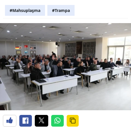
#Mahsuplaşma
#Trampa