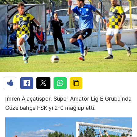
İmren Alaçatıspor, Süper Amatör Lig E Grubu'nda
Güzelbahçe FSK'yı 2-0 mağlup etti.