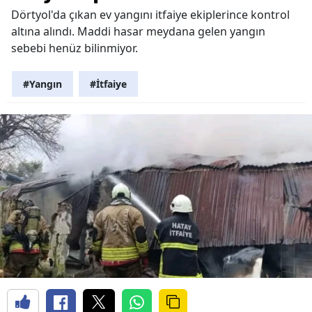
Dörtyol'da çıkan ev yangını itfaiye ekiplerince kontrol
altına alındı. Maddi hasar meydana gelen yangın
sebebi henüz bilinmiyor.
#Yangın
#İtfaiye