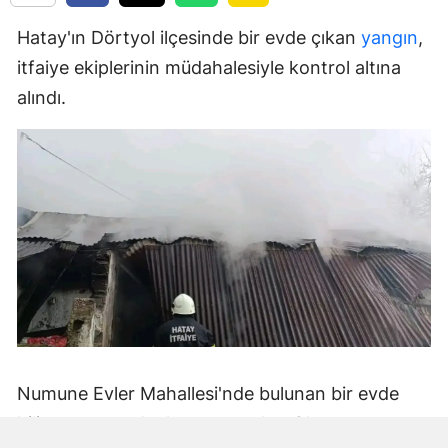
Hatay'ın Dörtyol ilçesinde bir evde çıkan
yangın
,
itfaiye ekiplerinin müdahalesiyle kontrol altına
alındı.
Numune Evler Mahallesi'nde bulunan bir evde
bilinmeyen nedenle yangın çıktı. Olay,