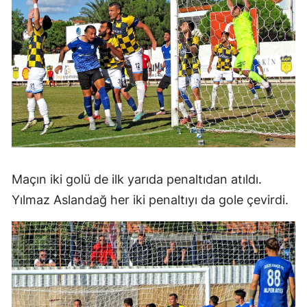
Maçın iki golü de ilk yarıda penaltıdan atıldı.
Yılmaz Aslandağ her iki penaltıyı da gole çevirdi.