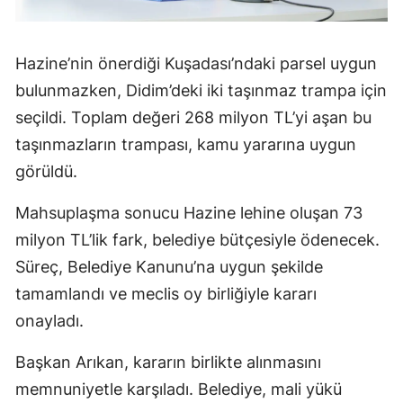
Hazine’nin önerdiği Kuşadası’ndaki parsel uygun
bulunmazken, Didim’deki iki taşınmaz trampa için
seçildi. Toplam değeri 268 milyon TL’yi aşan bu
taşınmazların trampası, kamu yararına uygun
görüldü.
Mahsuplaşma sonucu Hazine lehine oluşan 73
milyon TL’lik fark, belediye bütçesiyle ödenecek.
Süreç, Belediye Kanunu’na uygun şekilde
tamamlandı ve meclis oy birliğiyle kararı
onayladı.
Başkan Arıkan, kararın birlikte alınmasını
memnuniyetle karşıladı. Belediye, mali yükü