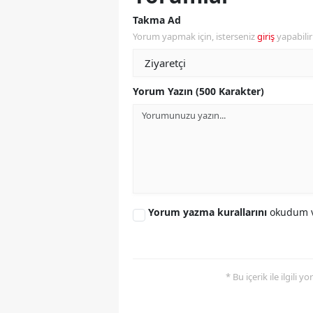
Takma Ad
S
Yorum yapmak için, isterseniz
giriş
yapabili
Si
S
Yorum Yazın (500 Karakter)
S
T
T
T
Yorum yazma kurallarını
okudum v
T
Ş
* Bu içerik ile ilgili 
U
V