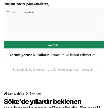
Yorum Yazın (500 Karakter)
GÖNDER
Yorum yazma kurallarını
okudum ve kabul ediyorum
* Bu içerik ile ilgili yorum yok, ilk yorumu siz yazın, tartışalım *
Ekonomi
Son Dakika
Söke'de yıllardır beklenen