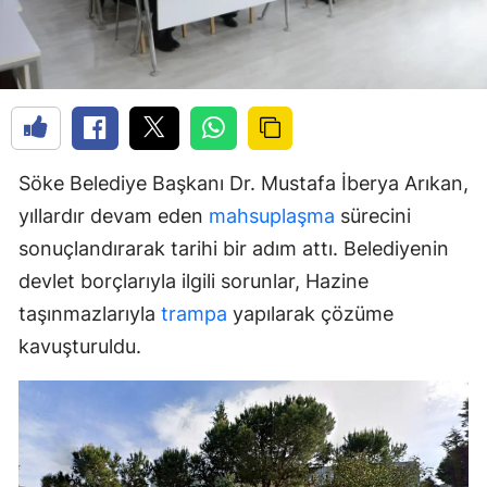
Söke Belediye Başkanı Dr. Mustafa İberya Arıkan,
yıllardır devam eden
mahsuplaşma
sürecini
sonuçlandırarak tarihi bir adım attı. Belediyenin
devlet borçlarıyla ilgili sorunlar, Hazine
taşınmazlarıyla
trampa
yapılarak çözüme
kavuşturuldu.