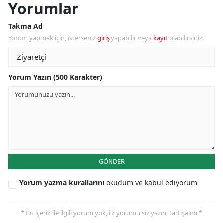
Yorumlar
Takma Ad
Yorum yapmak için, isterseniz
giriş
yapabilir veya
kayıt
olabilirsiniz.
Yorum Yazın (500 Karakter)
GÖNDER
Yorum yazma kurallarını
okudum ve kabul ediyorum
* Bu içerik ile ilgili yorum yok, ilk yorumu siz yazın, tartışalım *