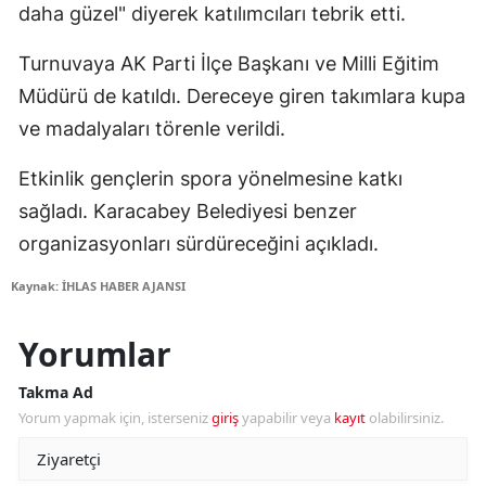
daha güzel" diyerek katılımcıları tebrik etti.
Turnuvaya AK Parti İlçe Başkanı ve Milli Eğitim
Müdürü de katıldı. Dereceye giren takımlara kupa
ve madalyaları törenle verildi.
Etkinlik gençlerin spora yönelmesine katkı
sağladı. Karacabey Belediyesi benzer
organizasyonları sürdüreceğini açıkladı.
Kaynak: İHLAS HABER AJANSI
Yorumlar
Takma Ad
Yorum yapmak için, isterseniz
giriş
yapabilir veya
kayıt
olabilirsiniz.