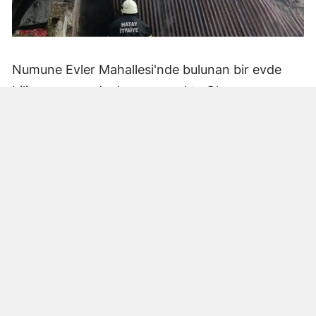
Numune Evler Mahallesi'nde bulunan bir evde
bilinmeyen nedenle yangın çıktı. Olay,
çevredekiler tarafından fark edilerek yetkililere
bildirildi.