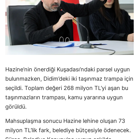
Hazine’nin önerdiği Kuşadası’ndaki parsel uygun
bulunmazken, Didim’deki iki taşınmaz trampa için
seçildi. Toplam değeri 268 milyon TL’yi aşan bu
taşınmazların trampası, kamu yararına uygun
görüldü.
Mahsuplaşma sonucu Hazine lehine oluşan 73
milyon TL’lik fark, belediye bütçesiyle ödenecek.