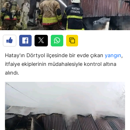
Hatay'ın Dörtyol ilçesinde bir evde çıkan
yangın
,
itfaiye ekiplerinin müdahalesiyle kontrol altına
alındı.