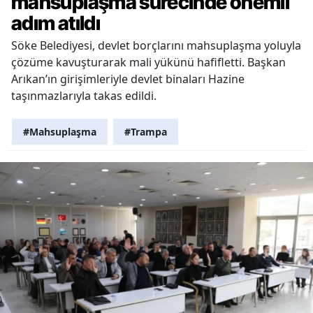
mahsuplaşma sürecinde önemli
adım atıldı
Söke Belediyesi, devlet borçlarını mahsuplaşma yoluyla
çözüme kavuşturarak mali yükünü hafifletti. Başkan
Arıkan’ın girişimleriyle devlet binaları Hazine
taşınmazlarıyla takas edildi.
#Mahsuplaşma
#Trampa