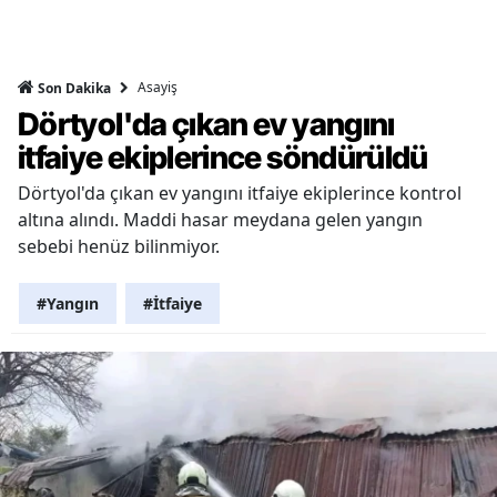
Asayiş
Son Dakika
Dörtyol'da çıkan ev yangını
itfaiye ekiplerince söndürüldü
Dörtyol'da çıkan ev yangını itfaiye ekiplerince kontrol
altına alındı. Maddi hasar meydana gelen yangın
sebebi henüz bilinmiyor.
#Yangın
#İtfaiye