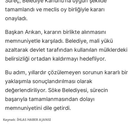
Süreç, Belediye Kanunu’na uygun şekilde
tamamlandı ve meclis oy birliğiyle kararı
onayladı.
Başkan Arıkan, kararın birlikte alınmasını
memnuniyetle karşıladı. Belediye, mali yükü
azaltarak devlet tarafından kullanılan mülklerdeki
belirsizliği ortadan kaldırmayı hedefliyor.
Bu adım, yıllardır çözülemeyen sorunun kararlı bir
yaklaşımla sonuçlandırılması olarak
değerlendiriliyor. Söke Belediyesi, sürecin
başarıyla tamamlanmasından dolayı
memnuniyetini dile getirdi.
Kaynak: İHLAS HABER AJANSI