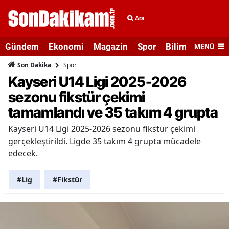
Ara
Gündem
Ekonomi
Magazin
Spor
Bilim ve Teknolo
MENÜ
Spor
Son Dakika
Kayseri U14 Ligi 2025-2026
sezonu fikstür çekimi
tamamlandı ve 35 takım 4 grupta
Kayseri U14 Ligi 2025-2026 sezonu fikstür çekimi
gerçekleştirildi. Ligde 35 takım 4 grupta mücadele
edecek.
#Lig
#Fikstür