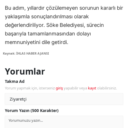
Bu adım, yıllardır çözülemeyen sorunun kararlı bir
yaklaşımla sonuçlandırılması olarak
değerlendiriliyor. Söke Belediyesi, sürecin
başarıyla tamamlanmasından dolayı
memnuniyetini dile getirdi.
Kaynak: İHLAS HABER AJANSI
Yorumlar
Takma Ad
Yorum yapmak için, isterseniz
giriş
yapabilir veya
kayıt
olabilirsiniz.
Yorum Yazın (500 Karakter)