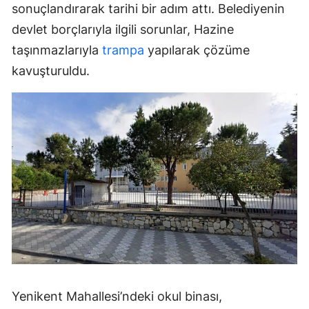
sonuçlandırarak tarihi bir adım attı. Belediyenin
devlet borçlarıyla ilgili sorunlar, Hazine
taşınmazlarıyla
trampa
yapılarak çözüme
kavuşturuldu.
Yenikent Mahallesi’ndeki okul binası,