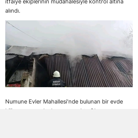
itfaiye ekiplerinin müdahalesiyle kontrol altına
alındı.
Numune Evler Mahallesi'nde bulunan bir evde
bilinmeyen nedenle yangın çıktı. Olay,
çevredekiler tarafından fark edilerek yetkililere
bildirildi.