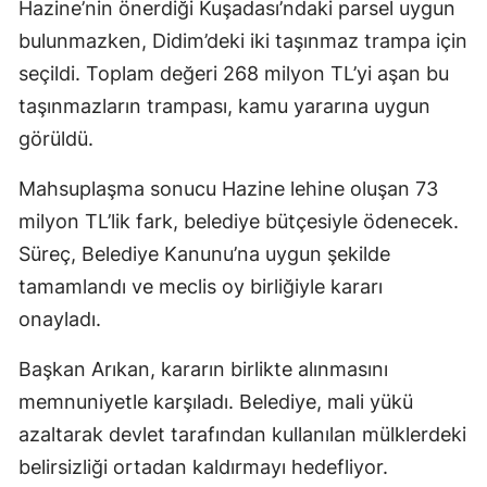
Hazine’nin önerdiği Kuşadası’ndaki parsel uygun
bulunmazken, Didim’deki iki taşınmaz trampa için
seçildi. Toplam değeri 268 milyon TL’yi aşan bu
taşınmazların trampası, kamu yararına uygun
görüldü.
Mahsuplaşma sonucu Hazine lehine oluşan 73
milyon TL’lik fark, belediye bütçesiyle ödenecek.
Süreç, Belediye Kanunu’na uygun şekilde
tamamlandı ve meclis oy birliğiyle kararı
onayladı.
Başkan Arıkan, kararın birlikte alınmasını
memnuniyetle karşıladı. Belediye, mali yükü
azaltarak devlet tarafından kullanılan mülklerdeki
belirsizliği ortadan kaldırmayı hedefliyor.