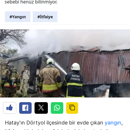
sebebi henüz bilinmiyor.
#Yangın
#İtfaiye
Hatay'ın Dörtyol ilçesinde bir evde çıkan
yangın
,