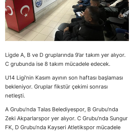
Ligde A, B ve D gruplarında 9’ar takım yer alıyor.
C grubunda ise 8 takım mücadele edecek.
U14 Ligi’nin Kasım ayının son haftası başlaması
bekleniyor. Gruplar fikstür çekimi sonrası
netleşti.
A Grubu’nda Talas Belediyespor, B Grubu’nda
Zeki Akparlarspor yer alıyor. C Grubu’nda Sungur
FK, D Grubu’nda Kayseri Atletikspor mücadele