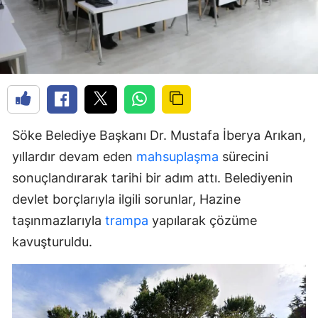
Söke Belediye Başkanı Dr. Mustafa İberya Arıkan,
yıllardır devam eden
mahsuplaşma
sürecini
sonuçlandırarak tarihi bir adım attı. Belediyenin
devlet borçlarıyla ilgili sorunlar, Hazine
taşınmazlarıyla
trampa
yapılarak çözüme
kavuşturuldu.