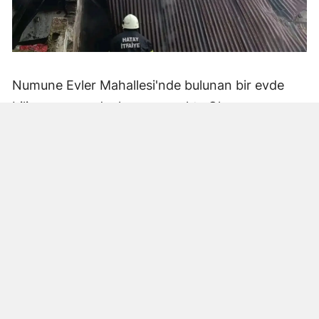
Numune Evler Mahallesi'nde bulunan bir evde
bilinmeyen nedenle yangın çıktı. Olay,
çevredekiler tarafından fark edilerek yetkililere
bildirildi.