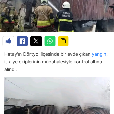
Hatay'ın Dörtyol ilçesinde bir evde çıkan
yangın
,
itfaiye ekiplerinin müdahalesiyle kontrol altına
alındı.