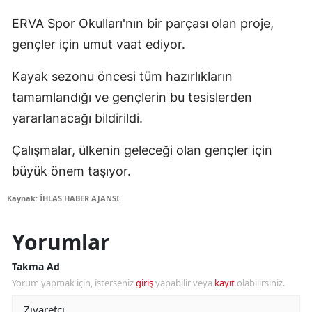
ERVA Spor Okulları'nın bir parçası olan proje,
gençler için umut vaat ediyor.
Kayak sezonu öncesi tüm hazırlıkların
tamamlandığı ve gençlerin bu tesislerden
yararlanacağı bildirildi.
Çalışmalar, ülkenin geleceği olan gençler için
büyük önem taşıyor.
Kaynak: İHLAS HABER AJANSI
Yorumlar
Takma Ad
Yorum yapmak için, isterseniz
giriş
yapabilir veya
kayıt
olabilirsiniz.