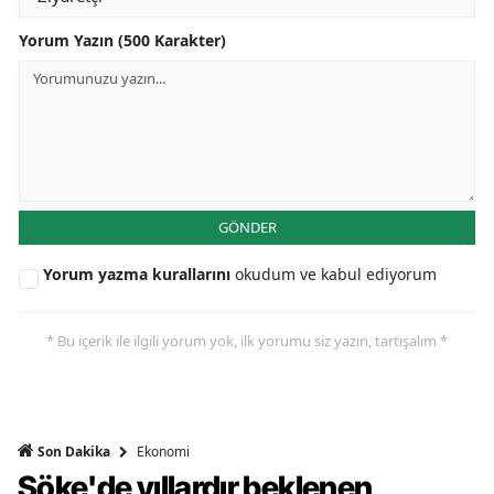
Yorum Yazın (500 Karakter)
GÖNDER
Yorum yazma kurallarını
okudum ve kabul ediyorum
* Bu içerik ile ilgili yorum yok, ilk yorumu siz yazın, tartışalım *
Ekonomi
Son Dakika
Söke'de yıllardır beklenen