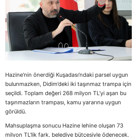
Hazine’nin önerdiği Kuşadası’ndaki parsel uygun
bulunmazken, Didim’deki iki taşınmaz trampa için
seçildi. Toplam değeri 268 milyon TL’yi aşan bu
taşınmazların trampası, kamu yararına uygun
görüldü.
Mahsuplaşma sonucu Hazine lehine oluşan 73
milyon TL’lik fark, belediye bütçesiyle ödenecek.