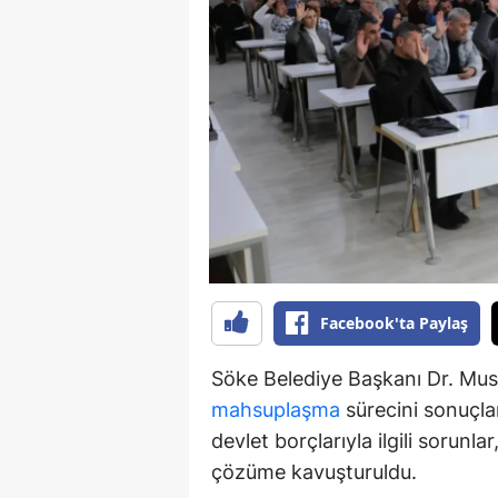
S
Si
S
S
T
T
T
Facebook'ta Paylaş
T
Söke Belediye Başkanı Dr. Must
Ş
mahsuplaşma
sürecini sonuçlan
devlet borçlarıyla ilgili sorunl
U
çözüme kavuşturuldu.
V