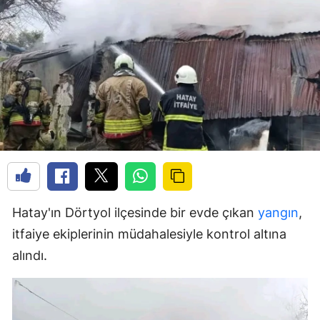
Hatay'ın Dörtyol ilçesinde bir evde çıkan
yangın
,
itfaiye ekiplerinin müdahalesiyle kontrol altına
alındı.