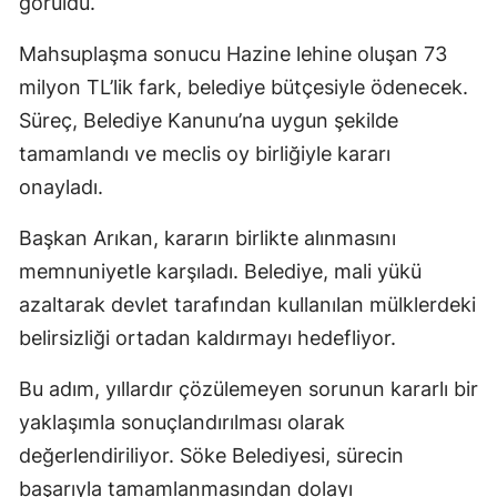
görüldü.
Mahsuplaşma sonucu Hazine lehine oluşan 73
milyon TL’lik fark, belediye bütçesiyle ödenecek.
Süreç, Belediye Kanunu’na uygun şekilde
tamamlandı ve meclis oy birliğiyle kararı
onayladı.
Başkan Arıkan, kararın birlikte alınmasını
memnuniyetle karşıladı. Belediye, mali yükü
azaltarak devlet tarafından kullanılan mülklerdeki
belirsizliği ortadan kaldırmayı hedefliyor.
Bu adım, yıllardır çözülemeyen sorunun kararlı bir
yaklaşımla sonuçlandırılması olarak
değerlendiriliyor. Söke Belediyesi, sürecin
başarıyla tamamlanmasından dolayı