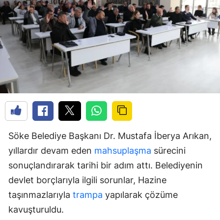
Söke Belediye Başkanı Dr. Mustafa İberya Arıkan,
yıllardır devam eden
mahsuplaşma
sürecini
sonuçlandırarak tarihi bir adım attı. Belediyenin
devlet borçlarıyla ilgili sorunlar, Hazine
taşınmazlarıyla
trampa
yapılarak çözüme
kavuşturuldu.