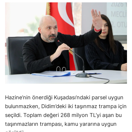
Hazine’nin önerdiği Kuşadası’ndaki parsel uygun
bulunmazken, Didim’deki iki taşınmaz trampa için
seçildi. Toplam değeri 268 milyon TL’yi aşan bu
taşınmazların trampası, kamu yararına uygun