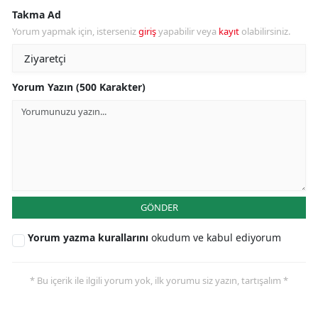
Takma Ad
Yorum yapmak için, isterseniz
giriş
yapabilir veya
kayıt
olabilirsiniz.
Yorum Yazın (500 Karakter)
GÖNDER
Yorum yazma kurallarını
okudum ve kabul ediyorum
* Bu içerik ile ilgili yorum yok, ilk yorumu siz yazın, tartışalım *