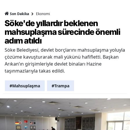
Ekonomi
Son Dakika
Söke'de yıllardır beklenen
mahsuplaşma sürecinde önemli
adım atıldı
Söke Belediyesi, devlet borçlarını mahsuplaşma yoluyla
çözüme kavuşturarak mali yükünü hafifletti. Başkan
Arıkan’ın girişimleriyle devlet binaları Hazine
taşınmazlarıyla takas edildi.
#Mahsuplaşma
#Trampa