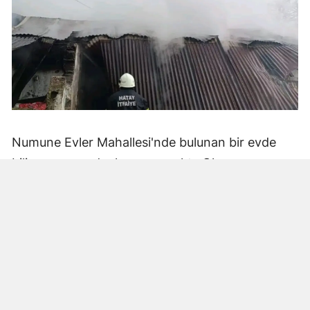
Numune Evler Mahallesi'nde bulunan bir evde
bilinmeyen nedenle yangın çıktı. Olay,
çevredekiler tarafından fark edilerek yetkililere
bildirildi.