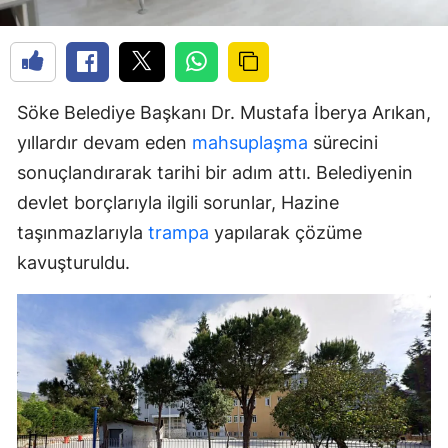
Söke Belediye Başkanı Dr. Mustafa İberya Arıkan,
yıllardır devam eden
mahsuplaşma
sürecini
sonuçlandırarak tarihi bir adım attı. Belediyenin
devlet borçlarıyla ilgili sorunlar, Hazine
taşınmazlarıyla
trampa
yapılarak çözüme
kavuşturuldu.