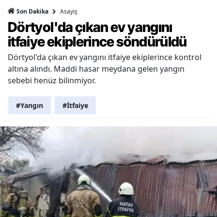
Asayiş
Son Dakika
Dörtyol'da çıkan ev yangını
itfaiye ekiplerince söndürüldü
Dörtyol'da çıkan ev yangını itfaiye ekiplerince kontrol
altına alındı. Maddi hasar meydana gelen yangın
sebebi henüz bilinmiyor.
#Yangın
#İtfaiye