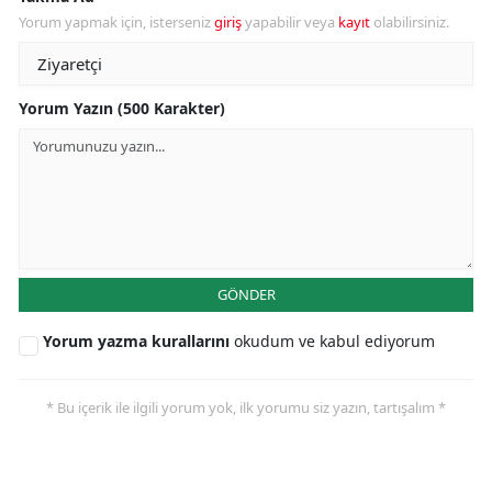
Yorum yapmak için, isterseniz
giriş
yapabilir veya
kayıt
olabilirsiniz.
Yorum Yazın (500 Karakter)
GÖNDER
Yorum yazma kurallarını
okudum ve kabul ediyorum
* Bu içerik ile ilgili yorum yok, ilk yorumu siz yazın, tartışalım *