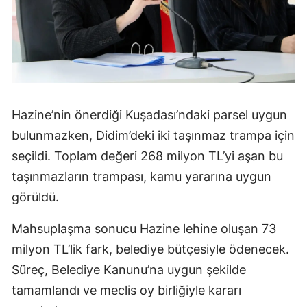
Hazine’nin önerdiği Kuşadası’ndaki parsel uygun
bulunmazken, Didim’deki iki taşınmaz trampa için
seçildi. Toplam değeri 268 milyon TL’yi aşan bu
taşınmazların trampası, kamu yararına uygun
görüldü.
Mahsuplaşma sonucu Hazine lehine oluşan 73
milyon TL’lik fark, belediye bütçesiyle ödenecek.
Süreç, Belediye Kanunu’na uygun şekilde
tamamlandı ve meclis oy birliğiyle kararı