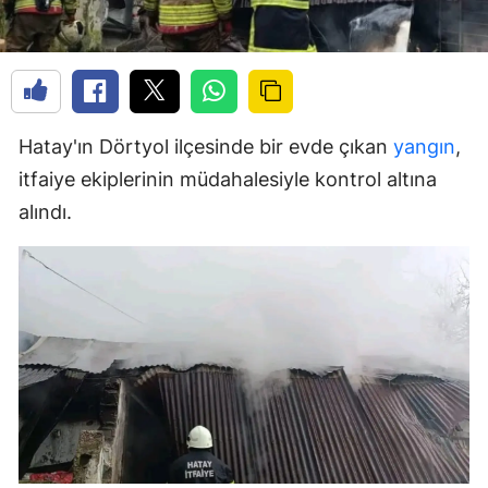
Hatay'ın Dörtyol ilçesinde bir evde çıkan
yangın
,
itfaiye ekiplerinin müdahalesiyle kontrol altına
alındı.