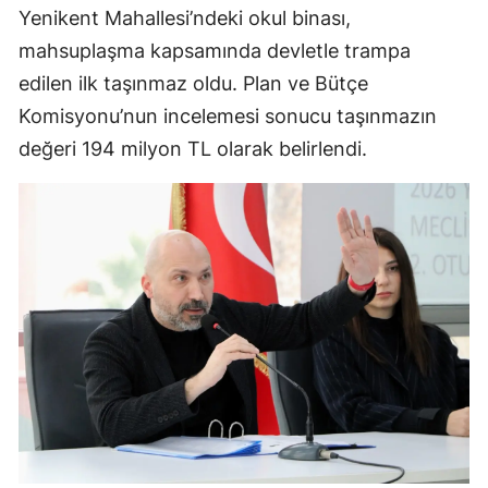
Yenikent Mahallesi’ndeki okul binası,
mahsuplaşma kapsamında devletle trampa
edilen ilk taşınmaz oldu. Plan ve Bütçe
Komisyonu’nun incelemesi sonucu taşınmazın
değeri 194 milyon TL olarak belirlendi.