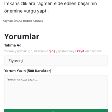
İmkansızlıklara rağmen elde edilen başarının
önemine vurgu yaptı.
Kaynak: İHLAS HABER AJANSI
Yorumlar
Takma Ad
Yorum yapmak için, isterseniz
giriş
yapabilir veya
kayıt
olabilirsiniz.
Yorum Yazın (500 Karakter)