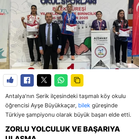
Antalya'nın Serik ilçesindeki taşımalı köy okulu
öğrencisi Ayşe Büyükkaçar,
bilek
güreşinde
Türkiye şampiyonu olarak büyük başarı elde etti.
ZORLU YOLCULUK VE BAŞARIYA
ULAŞMA