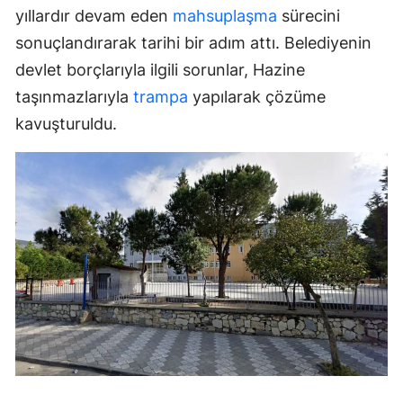
yıllardır devam eden
mahsuplaşma
sürecini
sonuçlandırarak tarihi bir adım attı. Belediyenin
devlet borçlarıyla ilgili sorunlar, Hazine
taşınmazlarıyla
trampa
yapılarak çözüme
kavuşturuldu.