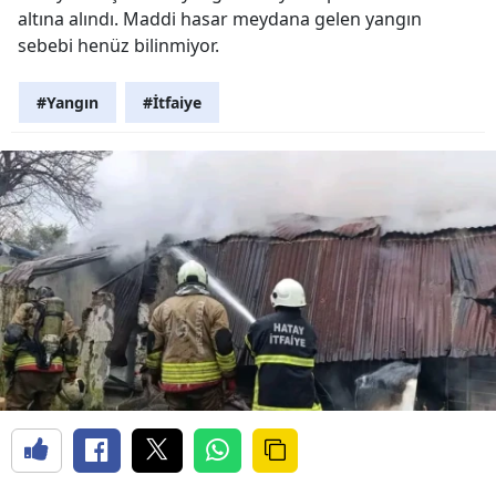
altına alındı. Maddi hasar meydana gelen yangın
sebebi henüz bilinmiyor.
#Yangın
#İtfaiye