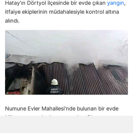
Hatay'ın Dörtyol ilçesinde bir evde çıkan
yangın
,
itfaiye ekiplerinin müdahalesiyle kontrol altına
alındı.
Numune Evler Mahallesi'nde bulunan bir evde
bilinmeyen nedenle yangın çıktı. Olay,
çevredekiler tarafından fark edilerek yetkililere