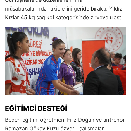
müsabakalarında rakiplerini geride bıraktı. Yıldız
Kızlar 45 kg sağ kol kategorisinde zirveye ulaştı.
EĞITIMCI DESTEĞI
Beden eğitimi öğretmeni Filiz Doğan ve antrenör
Ramazan Gökay Kuzu özverili çalışmalar