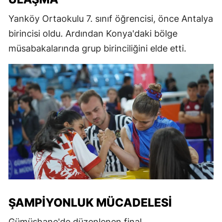
Yanköy Ortaokulu 7. sınıf öğrencisi, önce Antalya
birincisi oldu. Ardından Konya'daki bölge
müsabakalarında grup birinciliğini elde etti.
ŞAMPIYONLUK MÜCADELESI
Gümüşhane'de düzenlenen final