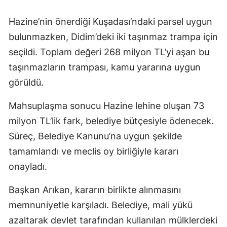
Hazine’nin önerdiği Kuşadası’ndaki parsel uygun
bulunmazken, Didim’deki iki taşınmaz trampa için
seçildi. Toplam değeri 268 milyon TL’yi aşan bu
taşınmazların trampası, kamu yararına uygun
görüldü.
Mahsuplaşma sonucu Hazine lehine oluşan 73
milyon TL’lik fark, belediye bütçesiyle ödenecek.
Süreç, Belediye Kanunu’na uygun şekilde
tamamlandı ve meclis oy birliğiyle kararı
onayladı.
Başkan Arıkan, kararın birlikte alınmasını
memnuniyetle karşıladı. Belediye, mali yükü
azaltarak devlet tarafından kullanılan mülklerdeki