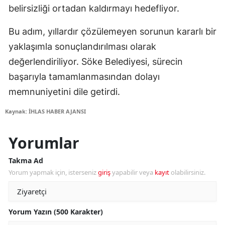
belirsizliği ortadan kaldırmayı hedefliyor.
Bu adım, yıllardır çözülemeyen sorunun kararlı bir
yaklaşımla sonuçlandırılması olarak
değerlendiriliyor. Söke Belediyesi, sürecin
başarıyla tamamlanmasından dolayı
memnuniyetini dile getirdi.
Kaynak: İHLAS HABER AJANSI
Yorumlar
Takma Ad
Yorum yapmak için, isterseniz
giriş
yapabilir veya
kayıt
olabilirsiniz.
Yorum Yazın (500 Karakter)