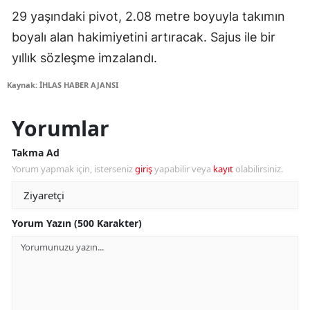
29 yaşındaki pivot, 2.08 metre boyuyla takımın
boyalı alan hakimiyetini artıracak. Sajus ile bir
yıllık sözleşme imzalandı.
Kaynak: İHLAS HABER AJANSI
Yorumlar
Takma Ad
Yorum yapmak için, isterseniz
giriş
yapabilir veya
kayıt
olabilirsiniz.
Yorum Yazın (500 Karakter)