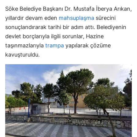
Söke Belediye Başkanı Dr. Mustafa İberya Arıkan,
yıllardır devam eden
mahsuplaşma
sürecini
sonuçlandırarak tarihi bir adım attı. Belediyenin
devlet borçlarıyla ilgili sorunlar, Hazine
taşınmazlarıyla
trampa
yapılarak çözüme
kavuşturuldu.