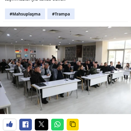
#Mahsuplaşma
#Trampa