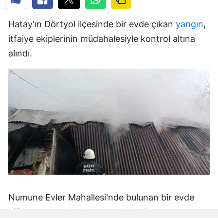
Hatay'ın Dörtyol ilçesinde bir evde çıkan
yangın
,
itfaiye ekiplerinin müdahalesiyle kontrol altına
alındı.
Numune Evler Mahallesi'nde bulunan bir evde
bilinmeyen nedenle yangın çıktı. Olay,