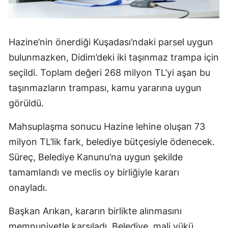
Hazine’nin önerdiği Kuşadası’ndaki parsel uygun
bulunmazken, Didim’deki iki taşınmaz trampa için
seçildi. Toplam değeri 268 milyon TL’yi aşan bu
taşınmazların trampası, kamu yararına uygun
görüldü.
Mahsuplaşma sonucu Hazine lehine oluşan 73
milyon TL’lik fark, belediye bütçesiyle ödenecek.
Süreç, Belediye Kanunu’na uygun şekilde
tamamlandı ve meclis oy birliğiyle kararı
onayladı.
Başkan Arıkan, kararın birlikte alınmasını
memnuniyetle karşıladı. Belediye, mali yükü