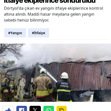
itfaiye ekiplerince söndürüldü
Dörtyol'da çıkan ev yangını itfaiye ekiplerince kontrol
altına alındı. Maddi hasar meydana gelen yangın
sebebi henüz bilinmiyor.
#Yangın
#İtfaiye