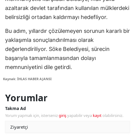
azaltarak devlet tarafından kullanılan mülklerdeki
belirsizliği ortadan kaldırmayı hedefliyor.
Bu adım, yıllardır çözülemeyen sorunun kararlı bir
yaklaşımla sonuçlandırılması olarak
değerlendiriliyor. Söke Belediyesi, sürecin
başarıyla tamamlanmasından dolayı
memnuniyetini dile getirdi.
Kaynak: İHLAS HABER AJANSI
Yorumlar
Takma Ad
Yorum yapmak için, isterseniz
giriş
yapabilir veya
kayıt
olabilirsiniz.