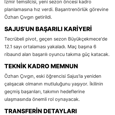
İzmir temsilcisi, yeni sezon öncesi kadro
planlamasına hız verdi. Başantrenörlük görevine
Özhan Çıvgın getirildi.
SAJUS'UN BAŞARILI KARIYERI
Tecrübeli pivot, geçen sezon Büyükçekmece'de
12.1 sayı ortalaması yakaladı. Maç başına 6
ribaund alan başarılı oyuncu takıma güç katacak.
TEKNIK KADRO MEMNUN
Özhan Çıvgın, eski öğrencisi Sajus'la yeniden
çalışacak olmanın mutluluğunu yaşıyor. İkilinin
geçmiş başarıları, takımın hedeflerine
ulaşmasında önemli rol oynayacak.
TRANSFERIN DETAYLARI