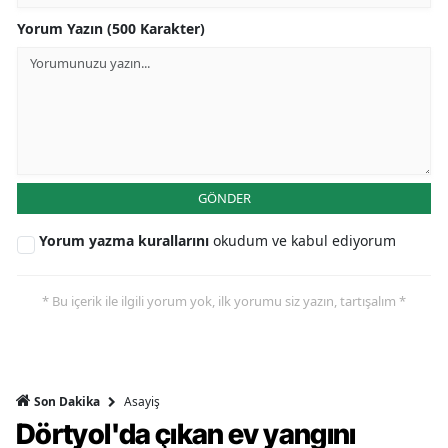
Yorum Yazın (500 Karakter)
GÖNDER
Yorum yazma kurallarını
okudum ve kabul ediyorum
* Bu içerik ile ilgili yorum yok, ilk yorumu siz yazın, tartışalım *
Asayiş
Son Dakika
Dörtyol'da çıkan ev yangını