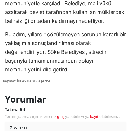
memnuniyetle karşıladı. Belediye, mali yükü
azaltarak devlet tarafından kullanılan mülklerdeki
belirsizliği ortadan kaldırmayı hedefliyor.
Bu adım, yıllardır çözülemeyen sorunun kararlı bir
yaklaşımla sonuçlandırılması olarak
değerlendiriliyor. Söke Belediyesi, sürecin
başarıyla tamamlanmasından dolayı
memnuniyetini dile getirdi.
Kaynak: İHLAS HABER AJANSI
Yorumlar
Takma Ad
Yorum yapmak için, isterseniz
giriş
yapabilir veya
kayıt
olabilirsiniz.