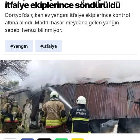
itfaiye ekiplerince söndürüldü
Dörtyol'da çıkan ev yangını itfaiye ekiplerince kontrol
altına alındı. Maddi hasar meydana gelen yangın
sebebi henüz bilinmiyor.
#Yangın
#İtfaiye