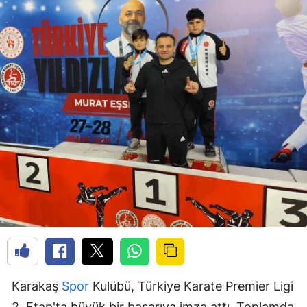
Karakaş
Spor
Kulübü, Türkiye Karate Premier Ligi
2. Etap'ta büyük bir başarıya imza attı. Toplamda