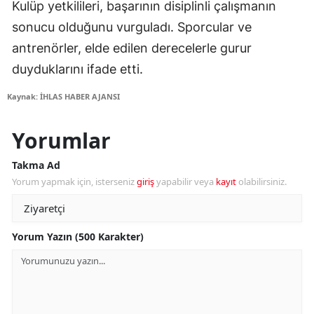
Kulüp yetkilileri, başarının disiplinli çalışmanın
sonucu olduğunu vurguladı. Sporcular ve
antrenörler, elde edilen derecelerle gurur
duyduklarını ifade etti.
Kaynak: İHLAS HABER AJANSI
Yorumlar
Takma Ad
Yorum yapmak için, isterseniz
giriş
yapabilir veya
kayıt
olabilirsiniz.
Yorum Yazın (500 Karakter)