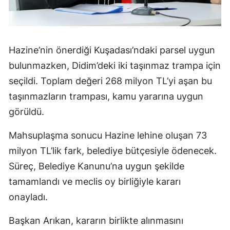
Hazine’nin önerdiği Kuşadası’ndaki parsel uygun
bulunmazken, Didim’deki iki taşınmaz trampa için
seçildi. Toplam değeri 268 milyon TL’yi aşan bu
taşınmazların trampası, kamu yararına uygun
görüldü.
Mahsuplaşma sonucu Hazine lehine oluşan 73
milyon TL’lik fark, belediye bütçesiyle ödenecek.
Süreç, Belediye Kanunu’na uygun şekilde
tamamlandı ve meclis oy birliğiyle kararı
onayladı.
Başkan Arıkan, kararın birlikte alınmasını