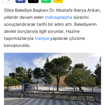
Söke Belediye Başkanı Dr. Mustafa İberya Arıkan,
yıllardır devam eden
mahsuplaşma
sürecini
sonuçlandırarak tarihi bir adım attı. Belediyenin
devlet borçlarıyla ilgili sorunlar, Hazine
taşınmazlarıyla
trampa
yapılarak çözüme
kavuşturuldu.