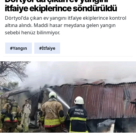
itfaiye ekiplerince söndürüldü
Dörtyol'da çıkan ev yangını itfaiye ekiplerince kontrol
altına alındı. Maddi hasar meydana gelen yangın
sebebi henüz bilinmiyor.
#Yangın
#İtfaiye