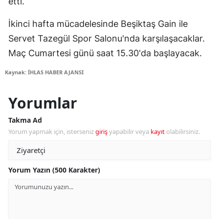
etti.
İkinci hafta mücadelesinde Beşiktaş Gain ile
Servet Tazegül Spor Salonu'nda karşılaşacaklar.
Maç Cumartesi günü saat 15.30'da başlayacak.
Kaynak: İHLAS HABER AJANSI
Yorumlar
Takma Ad
Yorum yapmak için, isterseniz
giriş
yapabilir veya
kayıt
olabilirsiniz.
Yorum Yazın (500 Karakter)