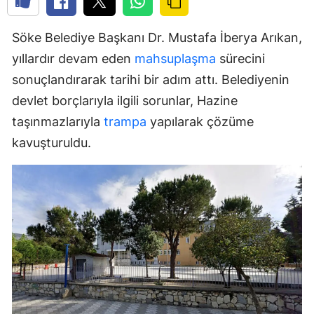
Söke Belediye Başkanı Dr. Mustafa İberya Arıkan,
yıllardır devam eden
mahsuplaşma
sürecini
sonuçlandırarak tarihi bir adım attı. Belediyenin
devlet borçlarıyla ilgili sorunlar, Hazine
taşınmazlarıyla
trampa
yapılarak çözüme
kavuşturuldu.