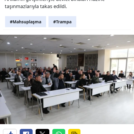
taşınmazlarıyla takas edildi.
#Mahsuplaşma
#Trampa