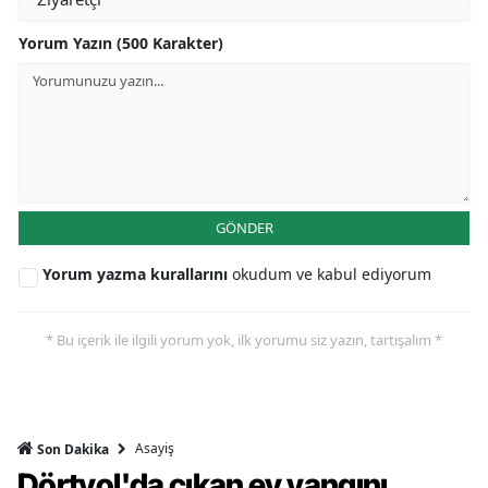
Yorum Yazın (500 Karakter)
GÖNDER
Yorum yazma kurallarını
okudum ve kabul ediyorum
* Bu içerik ile ilgili yorum yok, ilk yorumu siz yazın, tartışalım *
Asayiş
Son Dakika
Dörtyol'da çıkan ev yangını