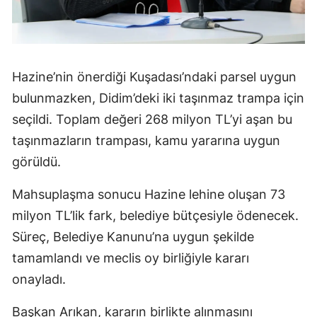
Hazine’nin önerdiği Kuşadası’ndaki parsel uygun
bulunmazken, Didim’deki iki taşınmaz trampa için
seçildi. Toplam değeri 268 milyon TL’yi aşan bu
taşınmazların trampası, kamu yararına uygun
görüldü.
Mahsuplaşma sonucu Hazine lehine oluşan 73
milyon TL’lik fark, belediye bütçesiyle ödenecek.
Süreç, Belediye Kanunu’na uygun şekilde
tamamlandı ve meclis oy birliğiyle kararı
onayladı.
Başkan Arıkan, kararın birlikte alınmasını