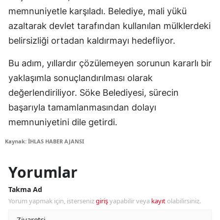
memnuniyetle karşıladı. Belediye, mali yükü
azaltarak devlet tarafından kullanılan mülklerdeki
belirsizliği ortadan kaldırmayı hedefliyor.
Bu adım, yıllardır çözülemeyen sorunun kararlı bir
yaklaşımla sonuçlandırılması olarak
değerlendiriliyor. Söke Belediyesi, sürecin
başarıyla tamamlanmasından dolayı
memnuniyetini dile getirdi.
Kaynak: İHLAS HABER AJANSI
Yorumlar
Takma Ad
Yorum yapmak için, isterseniz
giriş
yapabilir veya
kayıt
olabilirsiniz.