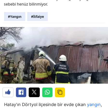
sebebi henüz bilinmiyor.
#Yangın
#İtfaiye
Hatay'ın Dörtyol ilçesinde bir evde çıkan
yangın
,