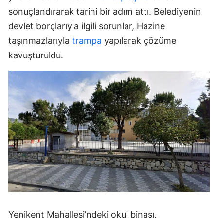
sonuçlandırarak tarihi bir adım attı. Belediyenin
devlet borçlarıyla ilgili sorunlar, Hazine
taşınmazlarıyla
trampa
yapılarak çözüme
kavuşturuldu.
Yenikent Mahallesi’ndeki okul binası,