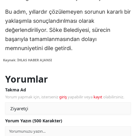
Bu adım, yıllardır çözülemeyen sorunun kararlı bir
yaklaşımla sonuçlandırılması olarak
değerlendiriliyor. Söke Belediyesi, sürecin
başarıyla tamamlanmasından dolayı
memnuniyetini dile getirdi.
Kaynak: İHLAS HABER AJANSI
Yorumlar
Takma Ad
Yorum yapmak için, isterseniz
giriş
yapabilir veya
kayıt
olabilirsiniz.
Yorum Yazın (500 Karakter)