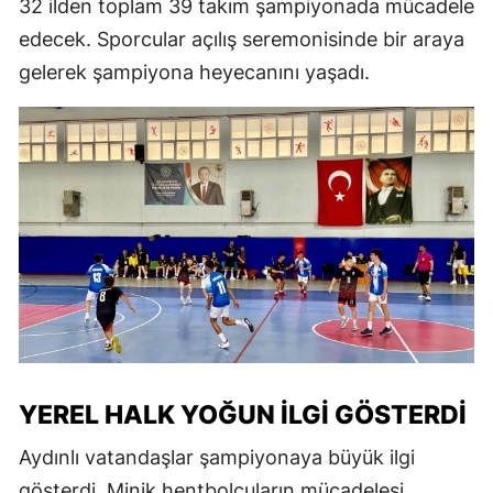
32 ilden toplam 39 takım şampiyonada mücadele
edecek. Sporcular açılış seremonisinde bir araya
gelerek şampiyona heyecanını yaşadı.
YEREL HALK YOĞUN İLGI GÖSTERDI
Aydınlı vatandaşlar şampiyonaya büyük ilgi
gösterdi. Minik hentbolcuların mücadelesi