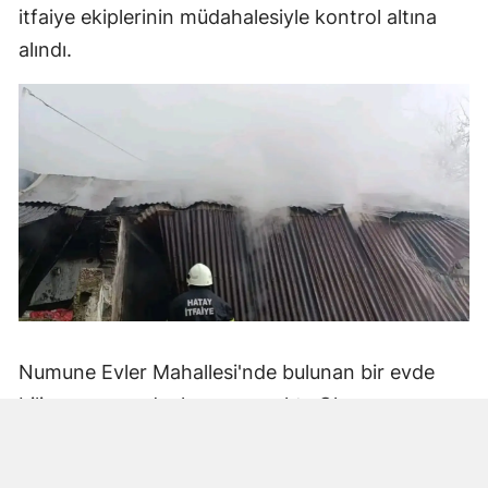
itfaiye ekiplerinin müdahalesiyle kontrol altına
alındı.
Numune Evler Mahallesi'nde bulunan bir evde
bilinmeyen nedenle yangın çıktı. Olay,
çevredekiler tarafından fark edilerek yetkililere
bildirildi.