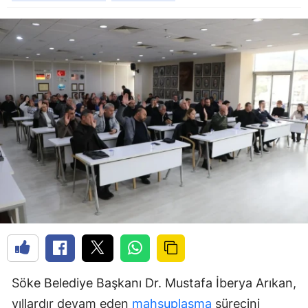
Söke Belediye Başkanı Dr. Mustafa İberya Arıkan,
yıllardır devam eden
mahsuplaşma
sürecini