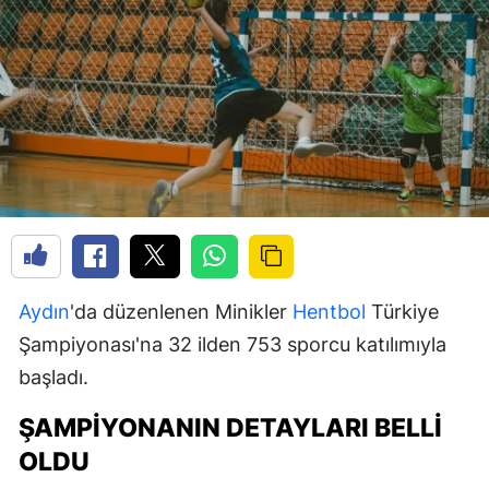
Aydın
'da düzenlenen Minikler
Hentbol
Türkiye
Şampiyonası'na 32 ilden 753 sporcu katılımıyla
başladı.
ŞAMPIYONANIN DETAYLARI BELLI
OLDU