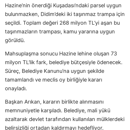
Hazine’nin önerdiği Kuşadası’ndaki parsel uygun
bulunmazken, Didim’deki iki taşınmaz trampa için
seçildi. Toplam değeri 268 milyon TL’yi aşan bu
taşınmazların trampası, kamu yararına uygun
görüldü.
Mahsuplaşma sonucu Hazine lehine oluşan 73
milyon TL’lik fark, belediye bütçesiyle ödenecek.
Süreç, Belediye Kanunu’na uygun şekilde
tamamlandı ve meclis oy birliğiyle kararı
onayladı.
Başkan Arıkan, kararın birlikte alınmasını
memnuniyetle karşıladı. Belediye, mali yükü
azaltarak devlet tarafından kullanılan mülklerdeki
belirsizliği ortadan kaldırmayı hedefliyor.