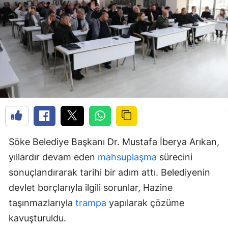
Söke Belediye Başkanı Dr. Mustafa İberya Arıkan,
yıllardır devam eden
mahsuplaşma
sürecini
sonuçlandırarak tarihi bir adım attı. Belediyenin
devlet borçlarıyla ilgili sorunlar, Hazine
taşınmazlarıyla
trampa
yapılarak çözüme
kavuşturuldu.