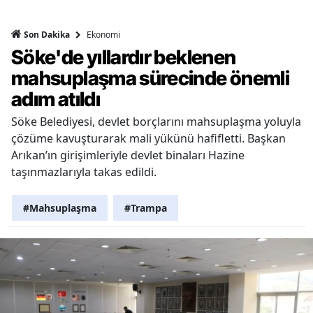
Ekonomi
Son Dakika
Söke'de yıllardır beklenen
mahsuplaşma sürecinde önemli
adım atıldı
Söke Belediyesi, devlet borçlarını mahsuplaşma yoluyla
çözüme kavuşturarak mali yükünü hafifletti. Başkan
Arıkan’ın girişimleriyle devlet binaları Hazine
taşınmazlarıyla takas edildi.
#Mahsuplaşma
#Trampa