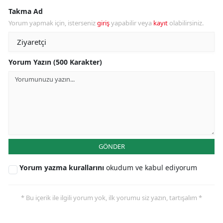
Takma Ad
Yorum yapmak için, isterseniz
giriş
yapabilir veya
kayıt
olabilirsiniz.
Yorum Yazın (500 Karakter)
GÖNDER
Yorum yazma kurallarını
okudum ve kabul ediyorum
* Bu içerik ile ilgili yorum yok, ilk yorumu siz yazın, tartışalım *