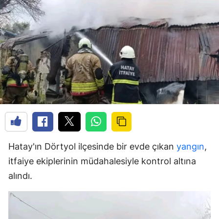
Hatay'ın Dörtyol ilçesinde bir evde çıkan
yangın
,
itfaiye ekiplerinin müdahalesiyle kontrol altına
alındı.