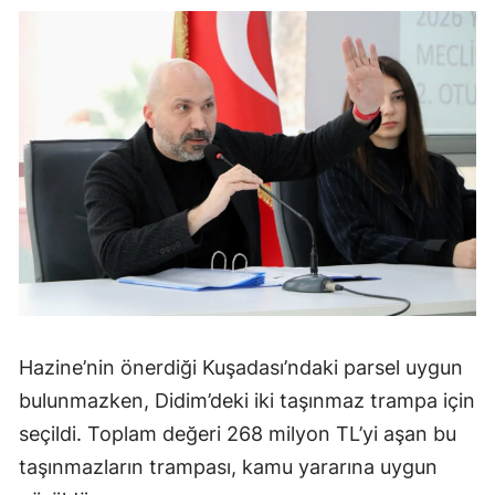
Hazine’nin önerdiği Kuşadası’ndaki parsel uygun
bulunmazken, Didim’deki iki taşınmaz trampa için
seçildi. Toplam değeri 268 milyon TL’yi aşan bu
taşınmazların trampası, kamu yararına uygun