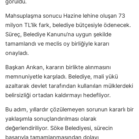
görüldü.
Mahsuplaşma sonucu Hazine lehine oluşan 73
milyon TL’lik fark, belediye bütçesiyle ödenecek.
Süreç, Belediye Kanunu’na uygun şekilde
tamamlandı ve meclis oy birliğiyle kararı
onayladı.
Başkan Arıkan, kararın birlikte alınmasını
memnuniyetle karşıladı. Belediye, mali yükü
azaltarak devlet tarafından kullanılan mülklerdeki
belirsizliği ortadan kaldırmayı hedefliyor.
Bu adım, yıllardır çözülemeyen sorunun kararlı bir
yaklaşımla sonuçlandırılması olarak
değerlendiriliyor. Söke Belediyesi, sürecin
başarıyla tamamlanmasından dolayı