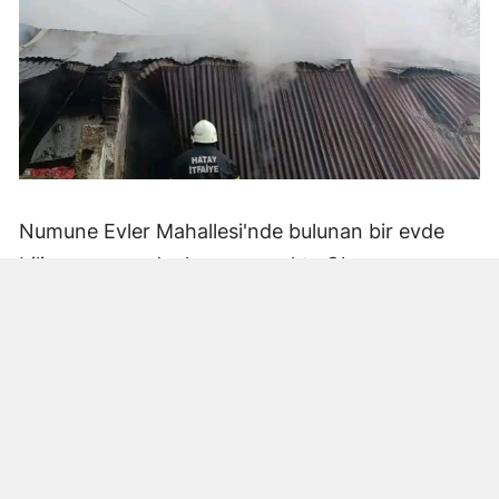
Numune Evler Mahallesi'nde bulunan bir evde
bilinmeyen nedenle yangın çıktı. Olay,
çevredekiler tarafından fark edilerek yetkililere
bildirildi.