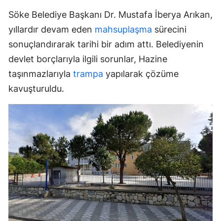
Söke Belediye Başkanı Dr. Mustafa İberya Arıkan,
yıllardır devam eden
mahsuplaşma
sürecini
sonuçlandırarak tarihi bir adım attı. Belediyenin
devlet borçlarıyla ilgili sorunlar, Hazine
taşınmazlarıyla
trampa
yapılarak çözüme
kavuşturuldu.