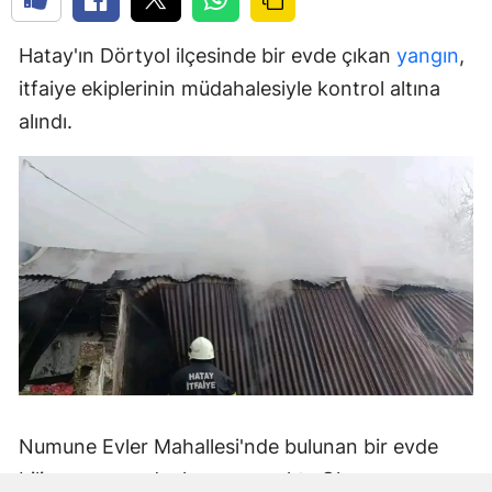
Hatay'ın Dörtyol ilçesinde bir evde çıkan
yangın
,
itfaiye ekiplerinin müdahalesiyle kontrol altına
alındı.
Numune Evler Mahallesi'nde bulunan bir evde
bilinmeyen nedenle yangın çıktı. Olay,