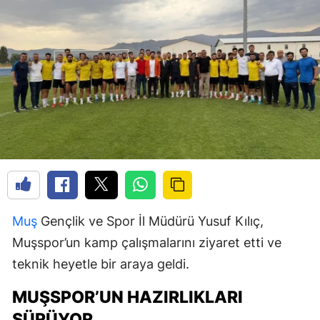
Muş
Gençlik ve Spor İl Müdürü Yusuf Kılıç,
Muşspor’un kamp çalışmalarını ziyaret etti ve
teknik heyetle bir araya geldi.
MUŞSPOR’UN HAZIRLIKLARI
SÜRÜYOR