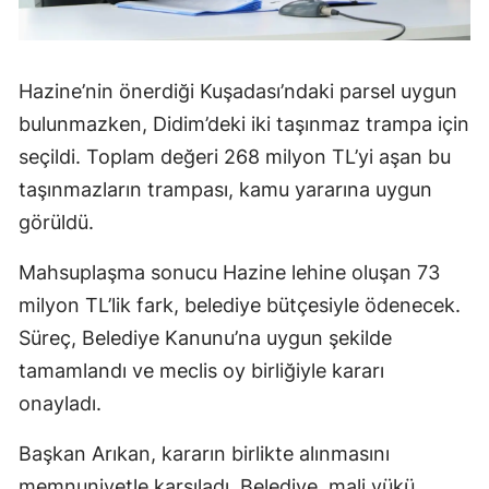
Hazine’nin önerdiği Kuşadası’ndaki parsel uygun
bulunmazken, Didim’deki iki taşınmaz trampa için
seçildi. Toplam değeri 268 milyon TL’yi aşan bu
taşınmazların trampası, kamu yararına uygun
görüldü.
Mahsuplaşma sonucu Hazine lehine oluşan 73
milyon TL’lik fark, belediye bütçesiyle ödenecek.
Süreç, Belediye Kanunu’na uygun şekilde
tamamlandı ve meclis oy birliğiyle kararı
onayladı.
Başkan Arıkan, kararın birlikte alınmasını
memnuniyetle karşıladı. Belediye, mali yükü