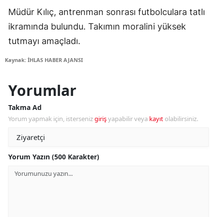
Müdür Kılıç, antrenman sonrası futbolculara tatlı
ikramında bulundu. Takımın moralini yüksek
tutmayı amaçladı.
Kaynak: İHLAS HABER AJANSI
Yorumlar
Takma Ad
Yorum yapmak için, isterseniz
giriş
yapabilir veya
kayıt
olabilirsiniz.
Yorum Yazın (500 Karakter)