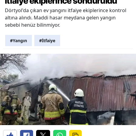
itfaiye ekiplerince söndürüldü
Dörtyol'da çıkan ev yangını itfaiye ekiplerince kontrol
altına alındı. Maddi hasar meydana gelen yangın
sebebi henüz bilinmiyor.
#Yangın
#İtfaiye