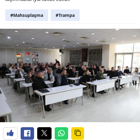
#Mahsuplaşma
#Trampa