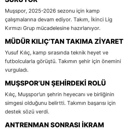
Muşspor, 2025-2026 sezonu için kamp
çalışmalarına devam ediyor. Takım, İkinci Lig
Kırmızı Grup mücadelesine hazırlanıyor.
MÜDÜR KILIÇ’TAN TAKIMA ZIYARET
Yusuf Kılıç, kamp sırasında teknik heyet ve
futbolcularla görüştü. Takımın şehir için önemini
vurguladı.
MUŞSPOR’UN ŞEHIRDEKI ROLÜ
Kılıç, Muşspor’un şehrin heyecanı ve birliğinin
simgesi olduğunu belirtti. Takımın başarısı için
destek sözü verdi.
ANTRENMAN SONRASI İKRAM