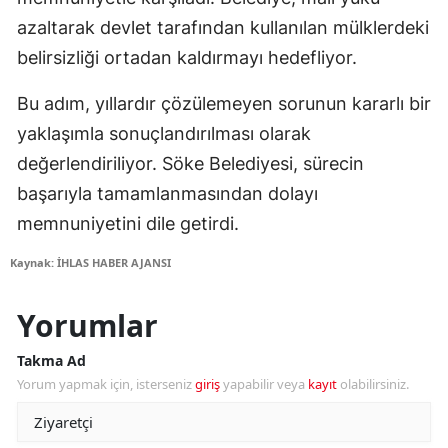
azaltarak devlet tarafından kullanılan mülklerdeki
belirsizliği ortadan kaldırmayı hedefliyor.
Bu adım, yıllardır çözülemeyen sorunun kararlı bir
yaklaşımla sonuçlandırılması olarak
değerlendiriliyor. Söke Belediyesi, sürecin
başarıyla tamamlanmasından dolayı
memnuniyetini dile getirdi.
Kaynak: İHLAS HABER AJANSI
Yorumlar
Takma Ad
Yorum yapmak için, isterseniz
giriş
yapabilir veya
kayıt
olabilirsiniz.