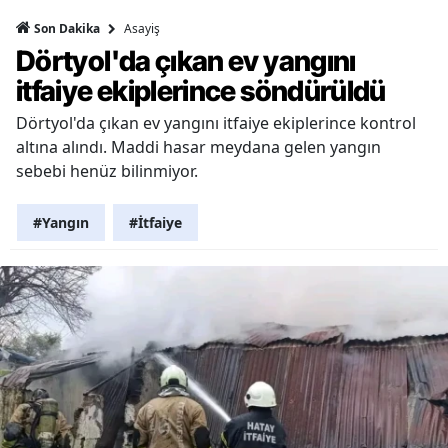
Asayiş
Son Dakika
Dörtyol'da çıkan ev yangını
itfaiye ekiplerince söndürüldü
Dörtyol'da çıkan ev yangını itfaiye ekiplerince kontrol
altına alındı. Maddi hasar meydana gelen yangın
sebebi henüz bilinmiyor.
#Yangın
#İtfaiye