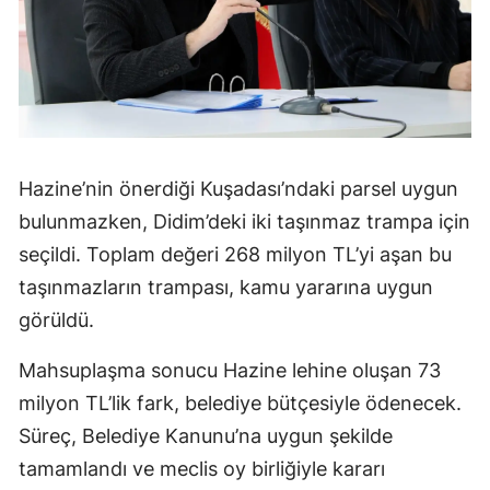
Hazine’nin önerdiği Kuşadası’ndaki parsel uygun
bulunmazken, Didim’deki iki taşınmaz trampa için
seçildi. Toplam değeri 268 milyon TL’yi aşan bu
taşınmazların trampası, kamu yararına uygun
görüldü.
Mahsuplaşma sonucu Hazine lehine oluşan 73
milyon TL’lik fark, belediye bütçesiyle ödenecek.
Süreç, Belediye Kanunu’na uygun şekilde
tamamlandı ve meclis oy birliğiyle kararı