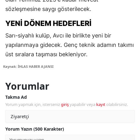
sözleşmesine saygı gösterilecek.
YENI DÖNEM HEDEFLERI
Sarı-siyahlı kulüp, Avcı ile birlikte yeni bir
yapılanmaya gidecek. Genç teknik adamın takımı
üst sıralara taşıması bekleniyor.
Kaynak: İHLAS HABER AJANSI
Yorumlar
Takma Ad
Yorum yapmak için, isterseniz
giriş
yapabilir veya
kayıt
olabilirsiniz.
Yorum Yazın (500 Karakter)