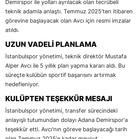
Demirspor ile yolları ayrılacak olan tecrübeli
teknik adamla anlaştı. Temmuz 2025'ten itibaren
görevine başlayacak olan Avcı için resmi imzalar
atıldı.
UZUN VADELI PLANLAMA
İstanbulspor yönetimi, teknik direktör Mustafa
Alper Avcı ile 5 yıllık plan yapma kararı aldı. Bu
süreçte kulübün sportif başarısını artırmak
hedefleniyor.
KULÜPTEN TEŞEKKÜR MESAJI
İstanbulspor yönetimi, transfer sürecindeki
anlayışlı tutumundan dolayı Adana Demirspor'a
teşekkür etti. Avcı'nın göreve başlayacağı tarih
olan Temmuz 2025'e kadar mevcut