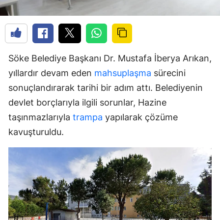
Söke Belediye Başkanı Dr. Mustafa İberya Arıkan,
yıllardır devam eden
mahsuplaşma
sürecini
sonuçlandırarak tarihi bir adım attı. Belediyenin
devlet borçlarıyla ilgili sorunlar, Hazine
taşınmazlarıyla
trampa
yapılarak çözüme
kavuşturuldu.