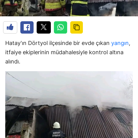
Hatay'ın Dörtyol ilçesinde bir evde çıkan
yangın
,
itfaiye ekiplerinin müdahalesiyle kontrol altına
alındı.