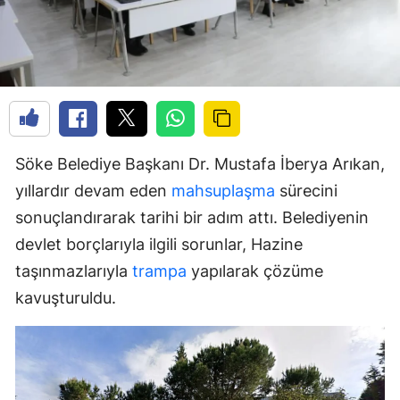
Söke Belediye Başkanı Dr. Mustafa İberya Arıkan,
yıllardır devam eden
mahsuplaşma
sürecini
sonuçlandırarak tarihi bir adım attı. Belediyenin
devlet borçlarıyla ilgili sorunlar, Hazine
taşınmazlarıyla
trampa
yapılarak çözüme
kavuşturuldu.