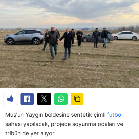
Muş'un Yaygın beldesine sentetik çimli
futbol
sahası yapılacak, projede soyunma odaları ve
tribün de yer alıyor.