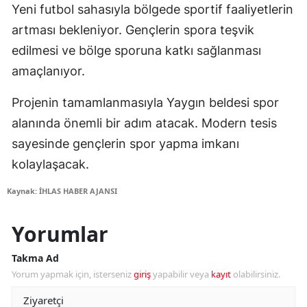
Yeni futbol sahasıyla bölgede sportif faaliyetlerin
artması bekleniyor. Gençlerin spora teşvik
edilmesi ve bölge sporuna katkı sağlanması
amaçlanıyor.
Projenin tamamlanmasıyla Yaygın beldesi spor
alanında önemli bir adım atacak. Modern tesis
sayesinde gençlerin spor yapma imkanı
kolaylaşacak.
Kaynak: İHLAS HABER AJANSI
Yorumlar
Takma Ad
Yorum yapmak için, isterseniz
giriş
yapabilir veya
kayıt
olabilirsiniz.