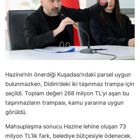
Hazine’nin önerdiği Kuşadası’ndaki parsel uygun
bulunmazken, Didim’deki iki taşınmaz trampa için
seçildi. Toplam değeri 268 milyon TL’yi aşan bu
taşınmazların trampası, kamu yararına uygun
görüldü.
Mahsuplaşma sonucu Hazine lehine oluşan 73
milyon TL’lik fark, belediye bütçesiyle ödenecek.