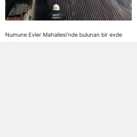
Numune Evler Mahallesi'nde bulunan bir evde
bilinmeyen nedenle yangın çıktı. Olay,
çevredekiler tarafından fark edilerek yetkililere
bildirildi.