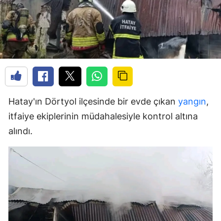
Hatay'ın Dörtyol ilçesinde bir evde çıkan
yangın
,
itfaiye ekiplerinin müdahalesiyle kontrol altına
alındı.