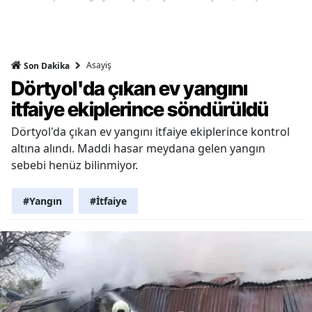
Asayiş
Son Dakika
Dörtyol'da çıkan ev yangını
itfaiye ekiplerince söndürüldü
Dörtyol'da çıkan ev yangını itfaiye ekiplerince kontrol
altına alındı. Maddi hasar meydana gelen yangın
sebebi henüz bilinmiyor.
#Yangın
#İtfaiye