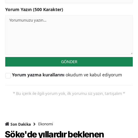
Yorum Yazın (500 Karakter)
GÖNDER
Yorum yazma kurallarını
okudum ve kabul ediyorum
* Bu içerik ile ilgili yorum yok, ilk yorumu siz yazın, tartışalım *
Ekonomi
Son Dakika
Söke'de yıllardır beklenen