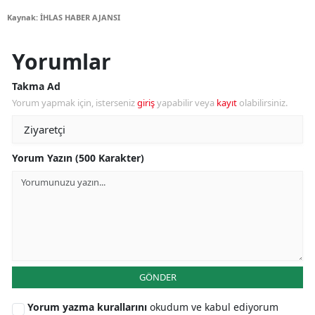
Kaynak: İHLAS HABER AJANSI
Yorumlar
Takma Ad
Yorum yapmak için, isterseniz
giriş
yapabilir veya
kayıt
olabilirsiniz.
Yorum Yazın (500 Karakter)
GÖNDER
Yorum yazma kurallarını
okudum ve kabul ediyorum