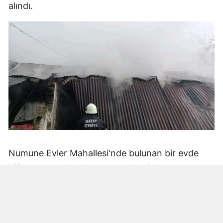
alındı.
Numune Evler Mahallesi'nde bulunan bir evde
bilinmeyen nedenle yangın çıktı. Olay,
çevredekiler tarafından fark edilerek yetkililere
bildirildi.