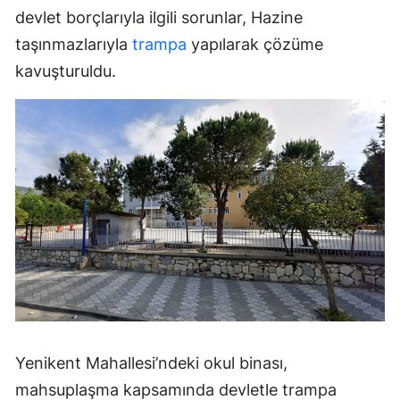
devlet borçlarıyla ilgili sorunlar, Hazine
taşınmazlarıyla
trampa
yapılarak çözüme
kavuşturuldu.
Yenikent Mahallesi’ndeki okul binası,
mahsuplaşma kapsamında devletle trampa