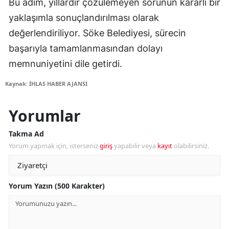
Bu adım, yıllardır çözülemeyen sorunun kararlı bir
yaklaşımla sonuçlandırılması olarak
değerlendiriliyor. Söke Belediyesi, sürecin
başarıyla tamamlanmasından dolayı
memnuniyetini dile getirdi.
Kaynak: İHLAS HABER AJANSI
Yorumlar
Takma Ad
Yorum yapmak için, isterseniz
giriş
yapabilir veya
kayıt
olabilirsiniz.
Yorum Yazın (500 Karakter)