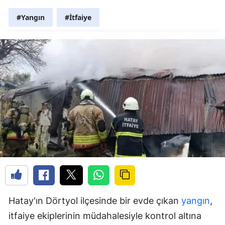
#Yangın
#İtfaiye
Hatay'ın Dörtyol ilçesinde bir evde çıkan
yangın
,
itfaiye ekiplerinin müdahalesiyle kontrol altına