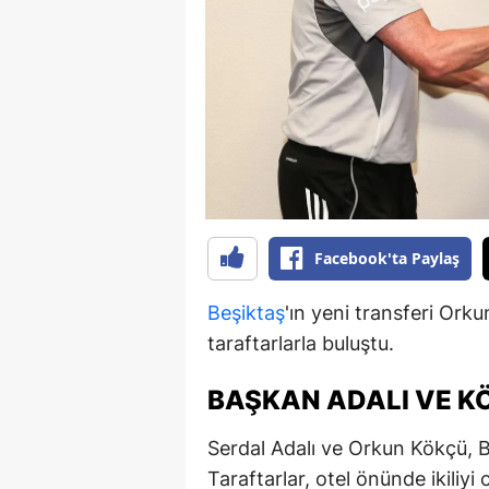
B
B
Bi
B
B
B
Facebook'ta Paylaş
Ç
Beşiktaş
'ın yeni transferi Ork
Ç
taraftarlarla buluştu.
Ç
BAŞKAN ADALI VE K
D
Serdal Adalı ve Orkun Kökçü, 
D
Taraftarlar, otel önünde ikiliyi 