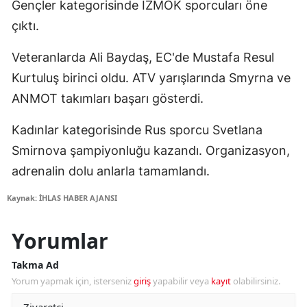
Gençler kategorisinde İZMOK sporcuları öne
çıktı.
Veteranlarda Ali Baydaş, EC'de Mustafa Resul
Kurtuluş birinci oldu. ATV yarışlarında Smyrna ve
ANMOT takımları başarı gösterdi.
Kadınlar kategorisinde Rus sporcu Svetlana
Smirnova şampiyonluğu kazandı. Organizasyon,
adrenalin dolu anlarla tamamlandı.
Kaynak: İHLAS HABER AJANSI
Yorumlar
Takma Ad
Yorum yapmak için, isterseniz
giriş
yapabilir veya
kayıt
olabilirsiniz.