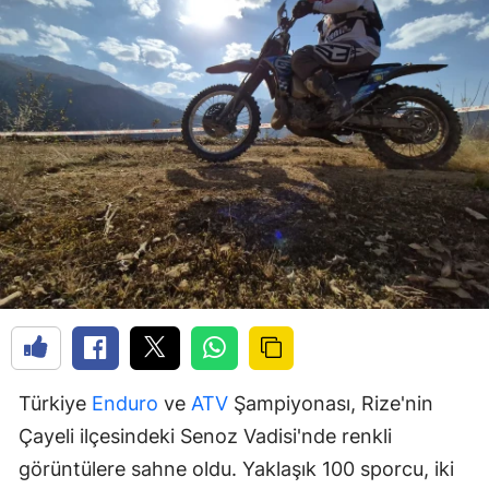
Türkiye
Enduro
ve
ATV
Şampiyonası, Rize'nin
Çayeli ilçesindeki Senoz Vadisi'nde renkli
görüntülere sahne oldu. Yaklaşık 100 sporcu, iki