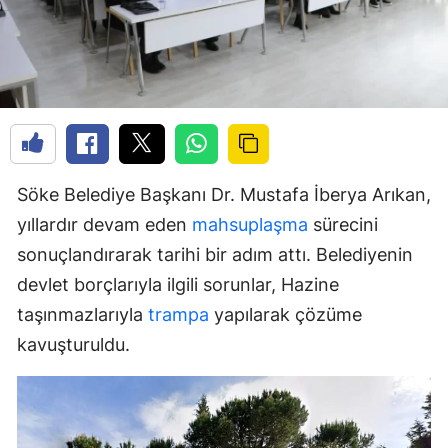
Söke Belediye Başkanı Dr. Mustafa İberya Arıkan,
yıllardır devam eden
mahsuplaşma
sürecini
sonuçlandırarak tarihi bir adım attı. Belediyenin
devlet borçlarıyla ilgili sorunlar, Hazine
taşınmazlarıyla
trampa
yapılarak çözüme
kavuşturuldu.