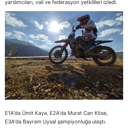
yardımcıları, vali ve federasyon yetkilileri izledi.
E1A'da Ümit Kaya, E2A'da Murat Can Köse,
E3A'da Bayram Uysal şampiyonluğa ulaştı.