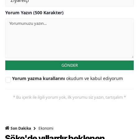
Yorum Yazın (500 Karakter)
GÖNDER
Yorum yazma kurallarını
okudum ve kabul ediyorum
* Bu içerik ile ilgili yorum yok, ilk yorumu siz yazın, tartışalım *
Ekonomi
Son Dakika
Söke'de yıllardır beklenen