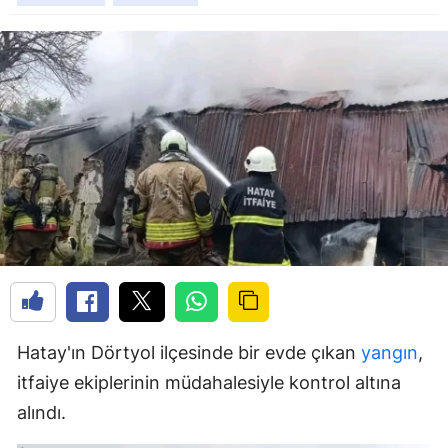
Hatay'ın Dörtyol ilçesinde bir evde çıkan
yangın
,
itfaiye ekiplerinin müdahalesiyle kontrol altına
alındı.