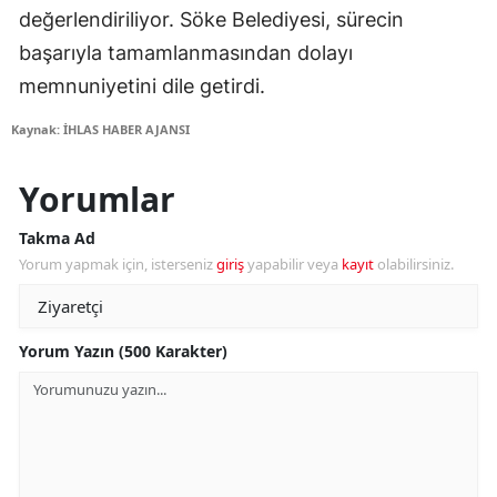
değerlendiriliyor. Söke Belediyesi, sürecin
başarıyla tamamlanmasından dolayı
memnuniyetini dile getirdi.
Kaynak: İHLAS HABER AJANSI
Yorumlar
Takma Ad
Yorum yapmak için, isterseniz
giriş
yapabilir veya
kayıt
olabilirsiniz.
Yorum Yazın (500 Karakter)