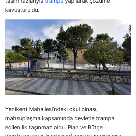
taşınmazlarıyla
trampa
yapılarak çözüme
kavuşturuldu.
Yenikent Mahallesi’ndeki okul binası,
mahsuplaşma kapsamında devletle trampa
edilen ilk taşınmaz oldu. Plan ve Bütçe