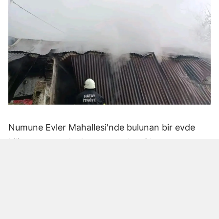
Numune Evler Mahallesi'nde bulunan bir evde
bilinmeyen nedenle yangın çıktı. Olay,
çevredekiler tarafından fark edilerek yetkililere
bildirildi.