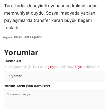
Taraftarlar deneyimli oyuncunun kalmasından
memnuniyet duydu. Sosyal medyada yapılan
paylaşımlarda transfer kararı büyük beğeni
topladı.
Kaynak: İHLAS HABER AJANSI
Yorumlar
Takma Ad
Yorum yapmak için, isterseniz
giriş
yapabilir veya
kayıt
olabilirsiniz.
Yorum Yazın (500 Karakter)