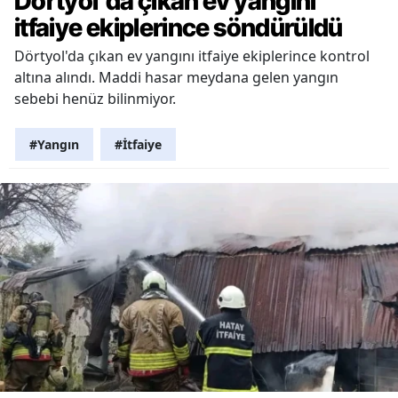
Dörtyol'da çıkan ev yangını
itfaiye ekiplerince söndürüldü
Dörtyol'da çıkan ev yangını itfaiye ekiplerince kontrol
altına alındı. Maddi hasar meydana gelen yangın
sebebi henüz bilinmiyor.
#Yangın
#İtfaiye