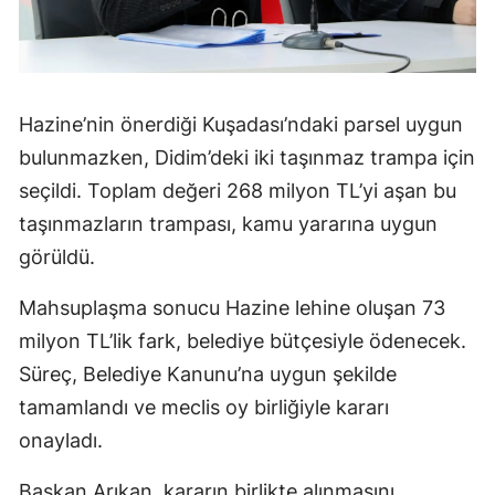
Hazine’nin önerdiği Kuşadası’ndaki parsel uygun
bulunmazken, Didim’deki iki taşınmaz trampa için
seçildi. Toplam değeri 268 milyon TL’yi aşan bu
taşınmazların trampası, kamu yararına uygun
görüldü.
Mahsuplaşma sonucu Hazine lehine oluşan 73
milyon TL’lik fark, belediye bütçesiyle ödenecek.
Süreç, Belediye Kanunu’na uygun şekilde
tamamlandı ve meclis oy birliğiyle kararı
onayladı.
Başkan Arıkan, kararın birlikte alınmasını