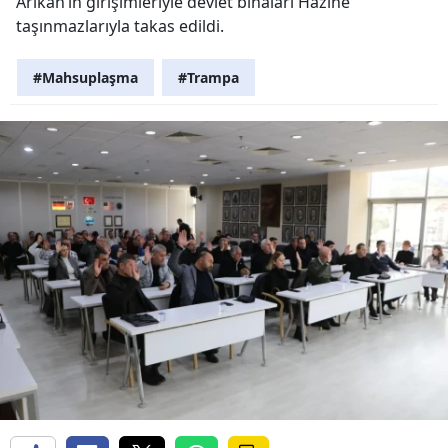
Arıkan’ın girişimleriyle devlet binaları Hazine
taşınmazlarıyla takas edildi.
#Mahsuplaşma
#Trampa