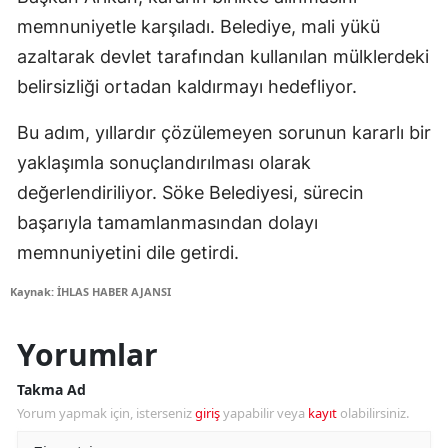
memnuniyetle karşıladı. Belediye, mali yükü
azaltarak devlet tarafından kullanılan mülklerdeki
belirsizliği ortadan kaldırmayı hedefliyor.
Bu adım, yıllardır çözülemeyen sorunun kararlı bir
yaklaşımla sonuçlandırılması olarak
değerlendiriliyor. Söke Belediyesi, sürecin
başarıyla tamamlanmasından dolayı
memnuniyetini dile getirdi.
Kaynak: İHLAS HABER AJANSI
Yorumlar
Takma Ad
Yorum yapmak için, isterseniz
giriş
yapabilir veya
kayıt
olabilirsiniz.