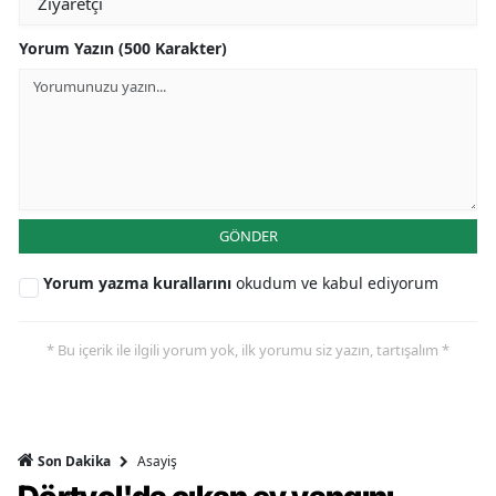
Yorum Yazın (500 Karakter)
GÖNDER
Yorum yazma kurallarını
okudum ve kabul ediyorum
* Bu içerik ile ilgili yorum yok, ilk yorumu siz yazın, tartışalım *
Asayiş
Son Dakika