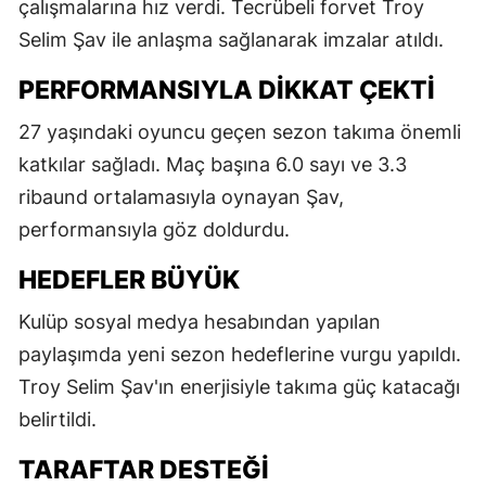
çalışmalarına hız verdi. Tecrübeli forvet Troy
Selim Şav ile anlaşma sağlanarak imzalar atıldı.
PERFORMANSIYLA DIKKAT ÇEKTI
27 yaşındaki oyuncu geçen sezon takıma önemli
katkılar sağladı. Maç başına 6.0 sayı ve 3.3
ribaund ortalamasıyla oynayan Şav,
performansıyla göz doldurdu.
HEDEFLER BÜYÜK
Kulüp sosyal medya hesabından yapılan
paylaşımda yeni sezon hedeflerine vurgu yapıldı.
Troy Selim Şav'ın enerjisiyle takıma güç katacağı
belirtildi.
TARAFTAR DESTEĞI