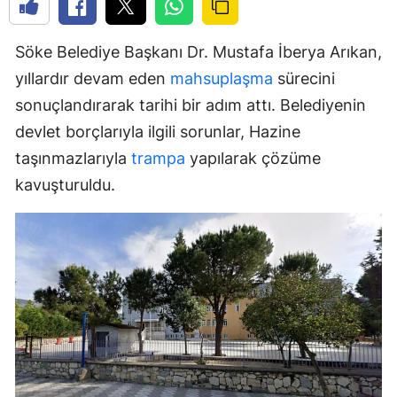
Söke Belediye Başkanı Dr. Mustafa İberya Arıkan,
yıllardır devam eden
mahsuplaşma
sürecini
sonuçlandırarak tarihi bir adım attı. Belediyenin
devlet borçlarıyla ilgili sorunlar, Hazine
taşınmazlarıyla
trampa
yapılarak çözüme
kavuşturuldu.