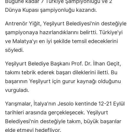
Bugüne kadar 7 Türkiye Şampiyonluğu ve 2
Dünya Kupası şampiyonluğu kazandı.
Antrenör Yiğit, Yeşilyurt Belediyesi'nin desteğiyle
şampiyonaya hazırlandıklarını belirtti. Türkiye'yi
ve Malatya'yı en iyi şekilde temsil edeceklerini
söyledi.
Yeşilyurt Belediye Başkanı Prof. Dr. İlhan Geçit,
takımı tebrik ederek başarı dileklerini iletti. Bu
başarının Yeşilyurt için gurur kaynağı olduğunu
vurguladı.
Yarışmalar, İtalya'nın Jesolo kentinde 12-21 Eylül
tarihleri arasında gerçekleşecek. Yeşilyurt
Belediyesi'nin desteğiyle takım, büyük başarılar
elde etmeyi hedefliyor.