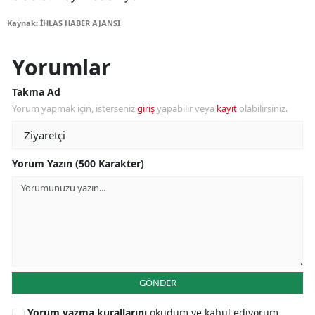
Kaynak: İHLAS HABER AJANSI
Yorumlar
Takma Ad
Yorum yapmak için, isterseniz
giriş
yapabilir veya
kayıt
olabilirsiniz.
Yorum Yazın (500 Karakter)
GÖNDER
Yorum yazma kurallarını
okudum ve kabul ediyorum