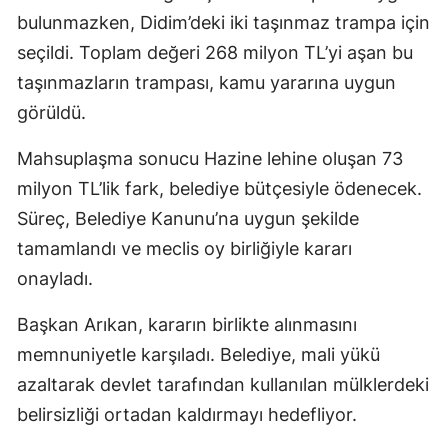
bulunmazken, Didim’deki iki taşınmaz trampa için
seçildi. Toplam değeri 268 milyon TL’yi aşan bu
taşınmazların trampası, kamu yararına uygun
görüldü.
Mahsuplaşma sonucu Hazine lehine oluşan 73
milyon TL’lik fark, belediye bütçesiyle ödenecek.
Süreç, Belediye Kanunu’na uygun şekilde
tamamlandı ve meclis oy birliğiyle kararı
onayladı.
Başkan Arıkan, kararın birlikte alınmasını
memnuniyetle karşıladı. Belediye, mali yükü
azaltarak devlet tarafından kullanılan mülklerdeki
belirsizliği ortadan kaldırmayı hedefliyor.