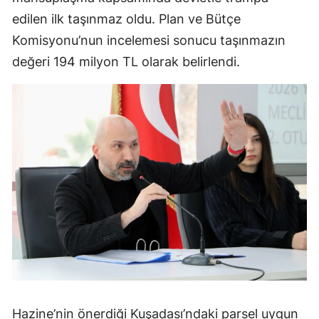
edilen ilk taşınmaz oldu. Plan ve Bütçe
Komisyonu’nun incelemesi sonucu taşınmazın
değeri 194 milyon TL olarak belirlendi.
Hazine’nin önerdiği Kuşadası’ndaki parsel uygun