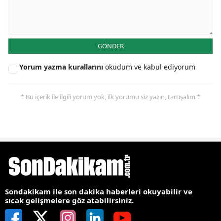
GÖNDER
Yorum yazma kurallarını
okudum ve kabul ediyorum
* Bu içerik ile ilgili yorum yok, ilk yorumu siz yazın, tartışalım *
Sondakikam ile son dakika haberleri okuyabilir ve
sıcak gelişmelere göz atabilirsiniz.