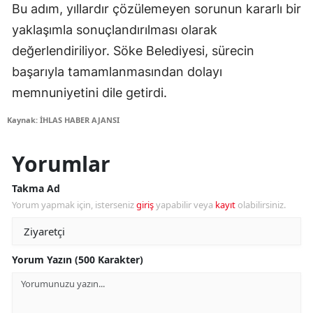
Bu adım, yıllardır çözülemeyen sorunun kararlı bir
yaklaşımla sonuçlandırılması olarak
değerlendiriliyor. Söke Belediyesi, sürecin
başarıyla tamamlanmasından dolayı
memnuniyetini dile getirdi.
Kaynak: İHLAS HABER AJANSI
Yorumlar
Takma Ad
Yorum yapmak için, isterseniz
giriş
yapabilir veya
kayıt
olabilirsiniz.
Yorum Yazın (500 Karakter)