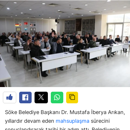
Söke Belediye Başkanı Dr. Mustafa İberya Arıkan,
yıllardır devam eden
mahsuplaşma
sürecini
sonuçlandırarak tarihi bir adım attı. Belediyenin