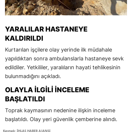
YARALILAR HASTANEYE
KALDIRILDI
Kurtarılan işçilere olay yerinde ilk müdahale
yapıldıktan sonra ambulanslarla hastaneye sevk
edildiler. Yetkililer, yaralıların hayati tehlikesinin
bulunmadığını açıkladı.
OLAYLA İLGILI İNCELEME
BAŞLATILDI
Toprak kaymasının nedenine ilişkin inceleme
başlatıldı. Olay yeri güvenlik çemberine alındı.
Kaynak: İHLAS HABER AJANSI