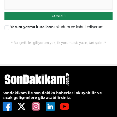
GÖNDER
Yorum yazma kurallarını
okudum ve kabul ediyorum
* Bu içerik ile ilgili yorum yok, ilk yorumu siz yazın, tartışalım *
Sondakikam ile son dakika haberleri okuyabilir ve
sıcak gelişmelere göz atabilirsiniz.