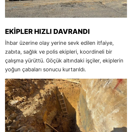
EKIPLER HIZLI DAVRANDI
İhbar üzerine olay yerine sevk edilen itfaiye,
zabıta, sağlık ve polis ekipleri, koordineli bir
çalışma yürüttü. Göçük altındaki işçiler, ekiplerin
yoğun çabaları sonucu kurtarıldı.