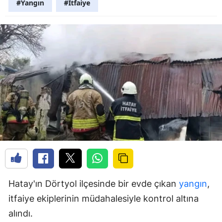
#Yangın
#İtfaiye
Hatay'ın Dörtyol ilçesinde bir evde çıkan
yangın
,
itfaiye ekiplerinin müdahalesiyle kontrol altına
alındı.