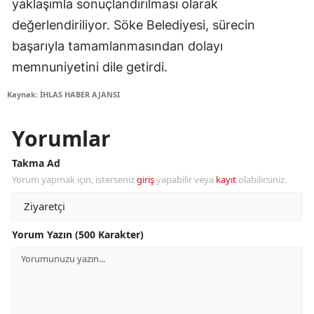
yaklaşımla sonuçlandırılması olarak
değerlendiriliyor. Söke Belediyesi, sürecin
başarıyla tamamlanmasından dolayı
memnuniyetini dile getirdi.
Kaynak: İHLAS HABER AJANSI
Yorumlar
Takma Ad
Yorum yapmak için, isterseniz
giriş
yapabilir veya
kayıt
olabilirsiniz.
Yorum Yazın (500 Karakter)