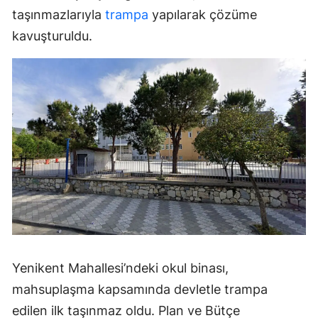
taşınmazlarıyla
trampa
yapılarak çözüme
kavuşturuldu.
Yenikent Mahallesi’ndeki okul binası,
mahsuplaşma kapsamında devletle trampa
edilen ilk taşınmaz oldu. Plan ve Bütçe