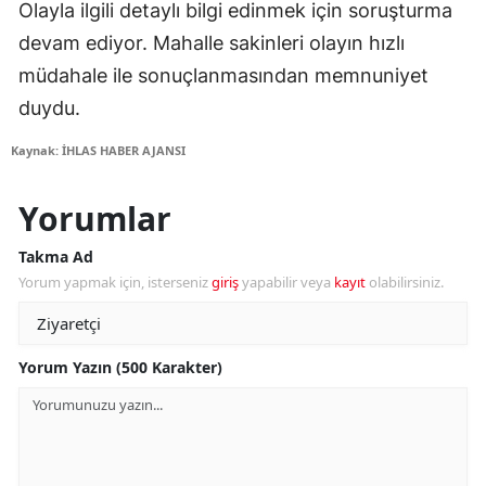
Olayla ilgili detaylı bilgi edinmek için soruşturma
devam ediyor. Mahalle sakinleri olayın hızlı
müdahale ile sonuçlanmasından memnuniyet
duydu.
Kaynak: İHLAS HABER AJANSI
Yorumlar
Takma Ad
Yorum yapmak için, isterseniz
giriş
yapabilir veya
kayıt
olabilirsiniz.
Yorum Yazın (500 Karakter)