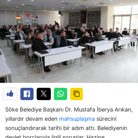
Söke Belediye Başkanı Dr. Mustafa İberya Arıkan,
yıllardır devam eden
mahsuplaşma
sürecini
sonuçlandırarak tarihi bir adım attı. Belediyenin
devlet borçlarıyla ilgili sorunlar, Hazine