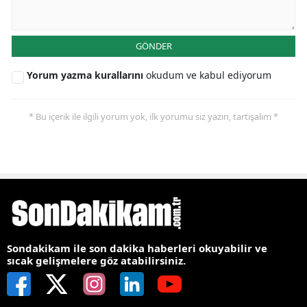
GÖNDER
Yorum yazma kurallarını
okudum ve kabul ediyorum
* Bu içerik ile ilgili yorum yok, ilk yorumu siz yazın, tartışalım *
Sondakikam ile son dakika haberleri okuyabilir ve
sıcak gelişmelere göz atabilirsiniz.