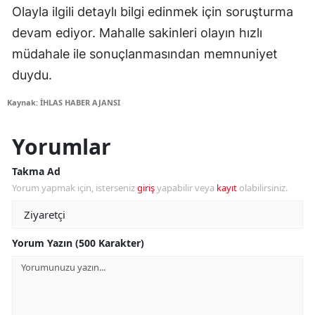
Olayla ilgili detaylı bilgi edinmek için soruşturma
devam ediyor. Mahalle sakinleri olayın hızlı
müdahale ile sonuçlanmasından memnuniyet
duydu.
Kaynak: İHLAS HABER AJANSI
Yorumlar
Takma Ad
Yorum yapmak için, isterseniz
giriş
yapabilir veya
kayıt
olabilirsiniz.
Yorum Yazın (500 Karakter)