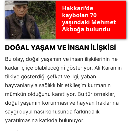
Hakkari'de
kaybolan 70
yaşındaki Mehmet
Akboğa bulundu
DOĞAL YAŞAM VE İNSAN İLIŞKISI
Bu olay, doğal yaşamın ve insan ilişkilerinin ne
kadar iç içe olabileceğini gösteriyor. Ali Karan'ın
tilkiye gösterdiği şefkat ve ilgi, yaban
hayvanlarıyla sağlıklı bir etkileşim kurmanın
mümkün olduğunu kanıtlıyor. Bu tür örnekler,
doğal yaşamın korunması ve hayvan haklarına
saygı duyulması konusunda farkındalık
yaratılmasına katkıda bulunuyor.