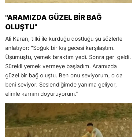
"ARAMIZDA GÜZEL BIR BAĞ
OLUŞTU"
Ali Karan, tilki ile kurduğu dostluğu şu sözlerle
anlatıyor: "Soğuk bir kış gecesi karşılaştım.
Üşümüştü, yemek bıraktım yedi. Sonra geri geldi.
Sürekli yemek vermeye başladım. Aramızda
güzel bir bağ oluştu. Ben onu seviyorum, o da
beni seviyor. Seslendiğimde yanıma geliyor,
elimle karnını doyuruyorum."