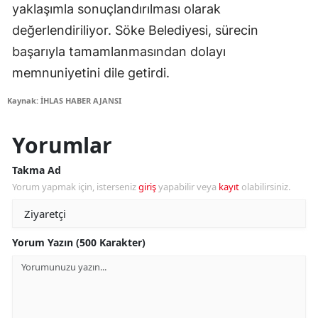
yaklaşımla sonuçlandırılması olarak
değerlendiriliyor. Söke Belediyesi, sürecin
başarıyla tamamlanmasından dolayı
memnuniyetini dile getirdi.
Kaynak: İHLAS HABER AJANSI
Yorumlar
Takma Ad
Yorum yapmak için, isterseniz
giriş
yapabilir veya
kayıt
olabilirsiniz.
Yorum Yazın (500 Karakter)