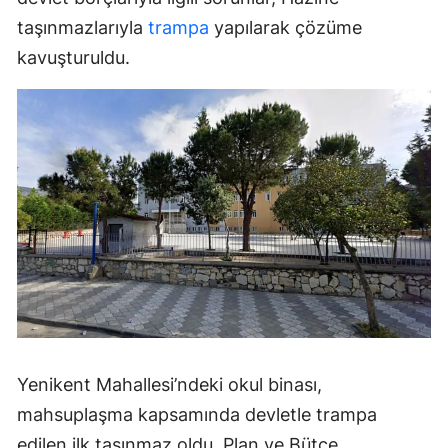
taşınmazlarıyla
trampa
yapılarak çözüme
kavuşturuldu.
Yenikent Mahallesi’ndeki okul binası,
mahsuplaşma kapsamında devletle trampa
edilen ilk taşınmaz oldu. Plan ve Bütçe