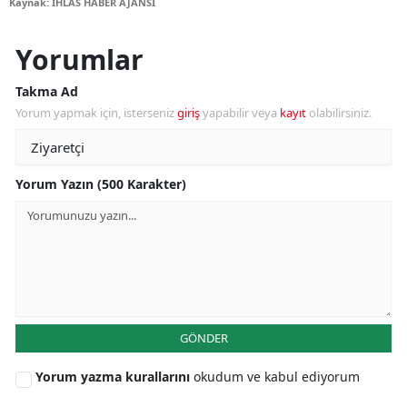
Kaynak: İHLAS HABER AJANSI
Yorumlar
Takma Ad
Yorum yapmak için, isterseniz
giriş
yapabilir veya
kayıt
olabilirsiniz.
Yorum Yazın (500 Karakter)
GÖNDER
Yorum yazma kurallarını
okudum ve kabul ediyorum