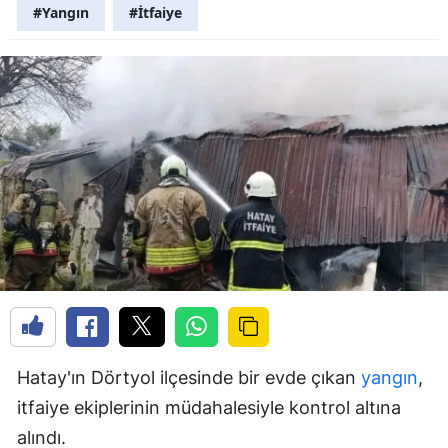
#Yangın
#İtfaiye
Hatay'ın Dörtyol ilçesinde bir evde çıkan
yangın
,
itfaiye ekiplerinin müdahalesiyle kontrol altına
alındı.