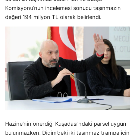
Komisyonu’nun incelemesi sonucu taşınmazın
değeri 194 milyon TL olarak belirlendi.
Hazine’nin önerdiği Kuşadası’ndaki parsel uygun
bulunmazken, Didim’deki iki taşınmaz trampa için