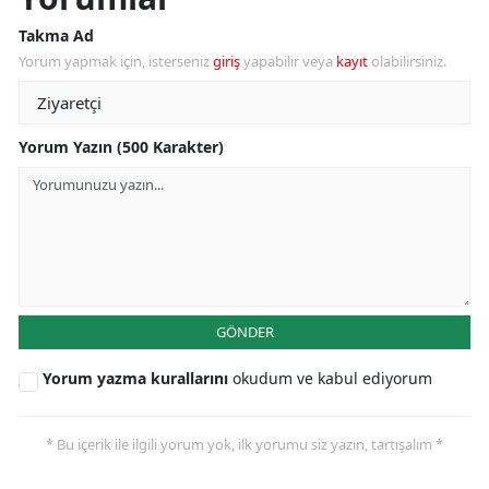
Takma Ad
Yorum yapmak için, isterseniz
giriş
yapabilir veya
kayıt
olabilirsiniz.
Yorum Yazın (500 Karakter)
GÖNDER
Yorum yazma kurallarını
okudum ve kabul ediyorum
* Bu içerik ile ilgili yorum yok, ilk yorumu siz yazın, tartışalım *