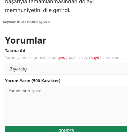
başarıyla tamamlanmasından dolayı
memnuniyetini dile getirdi.
Kaynak: İHLAS HABER AJANSI
Yorumlar
Takma Ad
Yorum yapmak için, isterseniz
giriş
yapabilir veya
kayıt
olabilirsiniz.
Yorum Yazın (500 Karakter)
GÖNDER