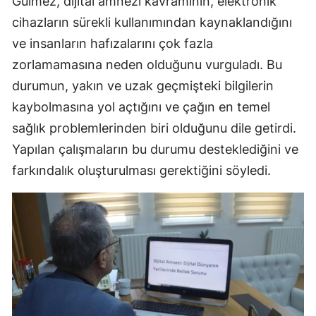
Gülmez, dijital amnezi kavramının, elektronik
cihazların sürekli kullanımından kaynaklandığını
ve insanların hafızalarını çok fazla
zorlamamasına neden olduğunu vurguladı. Bu
durumun, yakın ve uzak geçmişteki bilgilerin
kaybolmasına yol açtığını ve çağın en temel
sağlık problemlerinden biri olduğunu dile getirdi.
Yapılan çalışmaların bu durumu desteklediğini ve
farkındalık oluşturulması gerektiğini söyledi.