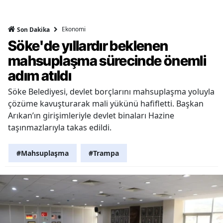
Ekonomi
Son Dakika
Söke'de yıllardır beklenen
mahsuplaşma sürecinde önemli
adım atıldı
Söke Belediyesi, devlet borçlarını mahsuplaşma yoluyla
çözüme kavuşturarak mali yükünü hafifletti. Başkan
Arıkan’ın girişimleriyle devlet binaları Hazine
taşınmazlarıyla takas edildi.
#Mahsuplaşma
#Trampa