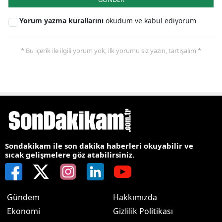
Yorum yazma kurallarını
okudum ve kabul ediyorum
* Bu içerik ile ilgili yorum yok, ilk yorumu siz yazın, tartışalım *
Sondakikam ile son dakika haberleri okuyabilir ve
sıcak gelişmelere göz atabilirsiniz.
Gündem
Hakkımızda
Ekonomi
Gizlilik Politikası