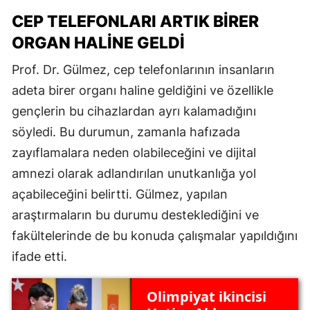
CEP TELEFONLARI ARTIK BIRER
ORGAN HALINE GELDI
Prof. Dr. Gülmez, cep telefonlarının insanların
adeta birer organı haline geldiğini ve özellikle
gençlerin bu cihazlardan ayrı kalamadığını
söyledi. Bu durumun, zamanla hafızada
zayıflamalara neden olabileceğini ve dijital
amnezi olarak adlandırılan unutkanlığa yol
açabileceğini belirtti. Gülmez, yapılan
araştırmaların bu durumu desteklediğini ve
fakültelerinde de bu konuda çalışmalar yapıldığını
ifade etti.
Olimpiyat ikincisi