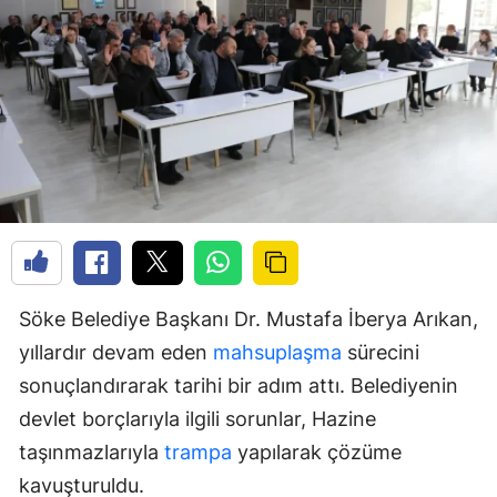
Söke Belediye Başkanı Dr. Mustafa İberya Arıkan,
yıllardır devam eden
mahsuplaşma
sürecini
sonuçlandırarak tarihi bir adım attı. Belediyenin
devlet borçlarıyla ilgili sorunlar, Hazine
taşınmazlarıyla
trampa
yapılarak çözüme
kavuşturuldu.