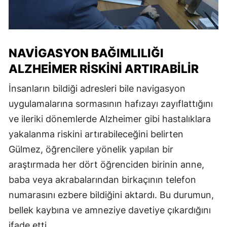
NAVIGASYON BAĞIMLILIĞI
ALZHEIMER RISKINI ARTIRABILIR
İnsanların bildiği adresleri bile navigasyon
uygulamalarına sormasının hafızayı zayıflattığını
ve ileriki dönemlerde Alzheimer gibi hastalıklara
yakalanma riskini artırabileceğini belirten
Gülmez, öğrencilere yönelik yapılan bir
araştırmada her dört öğrenciden birinin anne,
baba veya akrabalarından birkaçının telefon
numarasını ezbere bildiğini aktardı. Bu durumun,
bellek kaybına ve amneziye davetiye çıkardığını
ifade etti.