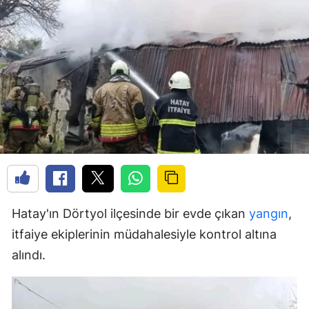
Hatay'ın Dörtyol ilçesinde bir evde çıkan
yangın
,
itfaiye ekiplerinin müdahalesiyle kontrol altına
alındı.