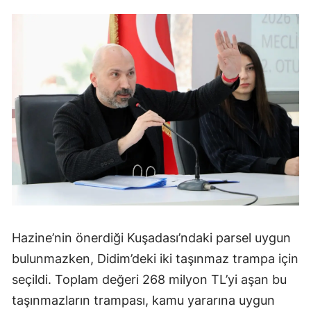
Hazine’nin önerdiği Kuşadası’ndaki parsel uygun
bulunmazken, Didim’deki iki taşınmaz trampa için
seçildi. Toplam değeri 268 milyon TL’yi aşan bu
taşınmazların trampası, kamu yararına uygun