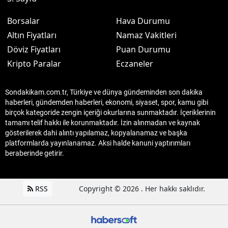
Borsalar
Hava Durumu
Altın Fiyatları
Namaz Vakitleri
Döviz Fiyatları
Puan Durumu
Kripto Paralar
Eczaneler
Sondakikam.com.tr, Türkiye ve dünya gündeminden son dakika
haberleri, gündemden haberleri, ekonomi, siyaset, spor, kamu gibi
birçok kategoride zengin içeriği okurlarına sunmaktadır. İçeriklerinin
tamamı telif hakkı ile korunmaktadır. İzin alınmadan ve kaynak
gösterilerek dahi alıntı yapılamaz, kopyalanamaz ve başka
platformlarda yayınlanamaz. Aksi halde kanuni yaptırımları
beraberinde getirir.
RSS
Copyright © 2026 . Her hakkı saklıdır.