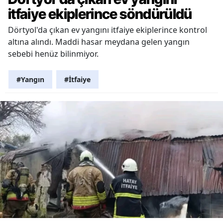
itfaiye ekiplerince söndürüldü
Dörtyol'da çıkan ev yangını itfaiye ekiplerince kontrol
altına alındı. Maddi hasar meydana gelen yangın
sebebi henüz bilinmiyor.
#Yangın
#İtfaiye