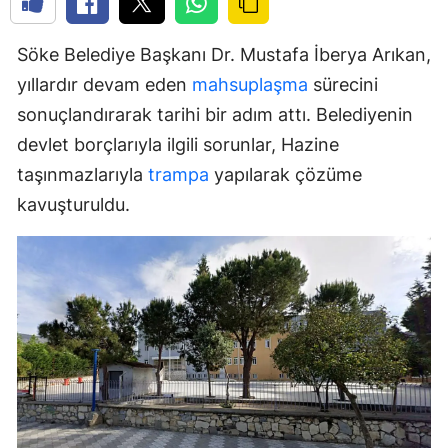
Söke Belediye Başkanı Dr. Mustafa İberya Arıkan,
yıllardır devam eden
mahsuplaşma
sürecini
sonuçlandırarak tarihi bir adım attı. Belediyenin
devlet borçlarıyla ilgili sorunlar, Hazine
taşınmazlarıyla
trampa
yapılarak çözüme
kavuşturuldu.