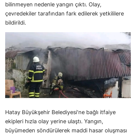
bilinmeyen nedenle yangın çıktı. Olay,
çevredekiler tarafından fark edilerek yetkililere
bildirildi.
Hatay Büyükşehir Belediyesi'ne bağlı itfaiye
ekipleri hızla olay yerine ulaştı. Yangın,
büyümeden söndürülerek maddi hasar oluşması