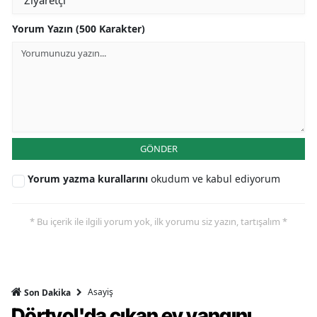
Yorum Yazın (500 Karakter)
GÖNDER
Yorum yazma kurallarını
okudum ve kabul ediyorum
* Bu içerik ile ilgili yorum yok, ilk yorumu siz yazın, tartışalım *
Asayiş
Son Dakika
Dörtyol'da çıkan ev yangını