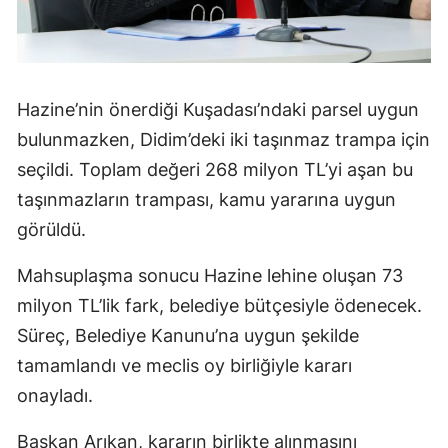
Hazine’nin önerdiği Kuşadası’ndaki parsel uygun
bulunmazken, Didim’deki iki taşınmaz trampa için
seçildi. Toplam değeri 268 milyon TL’yi aşan bu
taşınmazların trampası, kamu yararına uygun
görüldü.
Mahsuplaşma sonucu Hazine lehine oluşan 73
milyon TL’lik fark, belediye bütçesiyle ödenecek.
Süreç, Belediye Kanunu’na uygun şekilde
tamamlandı ve meclis oy birliğiyle kararı
onayladı.
Başkan Arıkan, kararın birlikte alınmasını