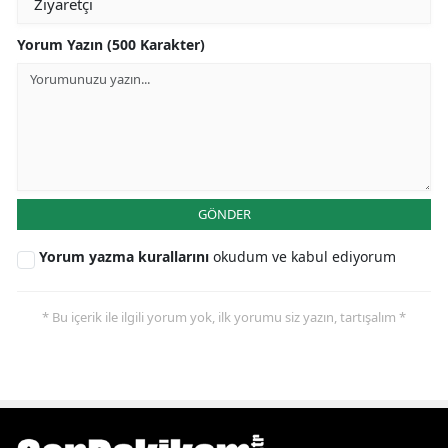
Yorum Yazın (500 Karakter)
GÖNDER
Yorum yazma kurallarını
okudum ve kabul ediyorum
* Bu içerik ile ilgili yorum yok, ilk yorumu siz yazın, tartışalım *