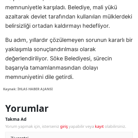
memnuniyetle karşıladı. Belediye, mali yükü
azaltarak devlet tarafından kullanılan mülklerdeki
belirsizliği ortadan kaldırmayı hedefliyor.
Bu adım, yıllardır çözülemeyen sorunun kararlı bir
yaklaşımla sonuçlandırılması olarak
değerlendiriliyor. Söke Belediyesi, sürecin
başarıyla tamamlanmasından dolayı
memnuniyetini dile getirdi.
Kaynak: İHLAS HABER AJANSI
Yorumlar
Takma Ad
Yorum yapmak için, isterseniz
giriş
yapabilir veya
kayıt
olabilirsiniz.