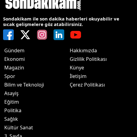
Sondakikam ile son dakika haberleri okuyabilir ve
sıcak gelişmelere göz atabilirsiniz.
Gündem
Hakkımızda
Ekonomi
Gizlilik Politikası
Magazin
Künye
Spor
İletişim
Bilim ve Teknoloji
Çerez Politikası
Asayiş
Eğitim
Politika
Sağlık
Kültür Sanat
3. Sayfa