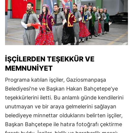
İŞÇILERDEN TEŞEKKÜR VE
MEMNUNIYET
Programa katılan işçiler, Gaziosmanpaşa
Belediyesi'ne ve Başkan Hakan Bahçetepe'ye
teşekkürlerini iletti. Bu anlamlı günde kendilerini
unutmayan ve bir araya gelmelerini sağlayan
belediyeye minnettar olduklarını belirten işçiler,
Başkan Bahçetepe ile hatıra fotoğrafı çektirme