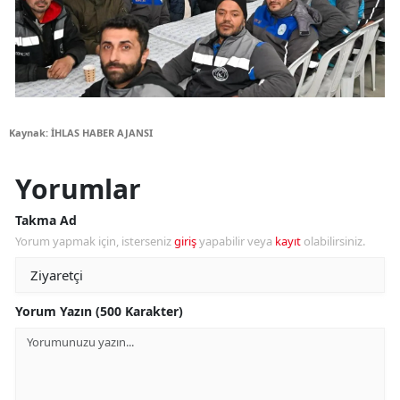
Kaynak: İHLAS HABER AJANSI
Yorumlar
Takma Ad
Yorum yapmak için, isterseniz
giriş
yapabilir veya
kayıt
olabilirsiniz.
Yorum Yazın (500 Karakter)