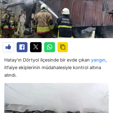
Hatay'ın Dörtyol ilçesinde bir evde çıkan
yangın
,
itfaiye ekiplerinin müdahalesiyle kontrol altına
alındı.