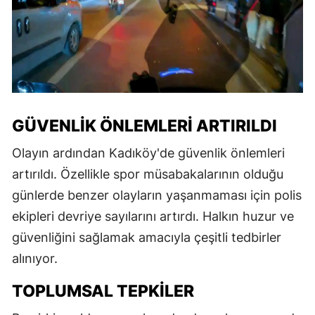
GÜVENLIK ÖNLEMLERI ARTIRILDI
Olayın ardından Kadıköy'de güvenlik önlemleri
artırıldı. Özellikle spor müsabakalarının olduğu
günlerde benzer olayların yaşanmaması için polis
ekipleri devriye sayılarını artırdı. Halkın huzur ve
güvenliğini sağlamak amacıyla çeşitli tedbirler
alınıyor.
TOPLUMSAL TEPKILER