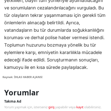
yetkilileri, olayın tüm yönleriyle aydınlatılacağını
ve sorumluların cezalandırılacağını vurguladı. Bu
tür olayların tekrar yaşanmaması için gerekli tüm
önlemlerin alınacağı belirtildi. Ayrıca,
vatandaşların bu tür durumlarda soğukkanlılığını
koruması ve derhal polise haber vermesi istendi.
Toplumun huzurunu bozmaya yönelik bu tür
eylemlere karşı, emniyetin kararlılıkla mücadele
edeceği ifade edildi. Soruşturmanın sonuçları,
kamuoyu ile en kısa sürede paylaşılacak.
Kaynak: İHLAS HABER AJANSI
Yorumlar
Takma Ad
Yorum yapmak için, isterseniz
giriş
yapabilir veya
kayıt
olabilirsiniz.