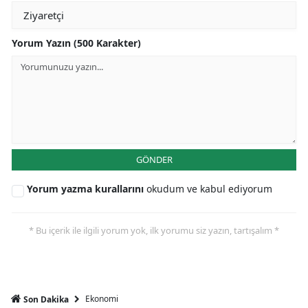
Yorum Yazın (500 Karakter)
GÖNDER
Yorum yazma kurallarını
okudum ve kabul ediyorum
* Bu içerik ile ilgili yorum yok, ilk yorumu siz yazın, tartışalım *
Ekonomi
Son Dakika