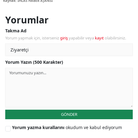
Kaynak: İHLAS HABER AJANSI
Yorumlar
Takma Ad
Yorum yapmak için, isterseniz
giriş
yapabilir veya
kayıt
olabilirsiniz.
Yorum Yazın (500 Karakter)
GÖNDER
Yorum yazma kurallarını
okudum ve kabul ediyorum