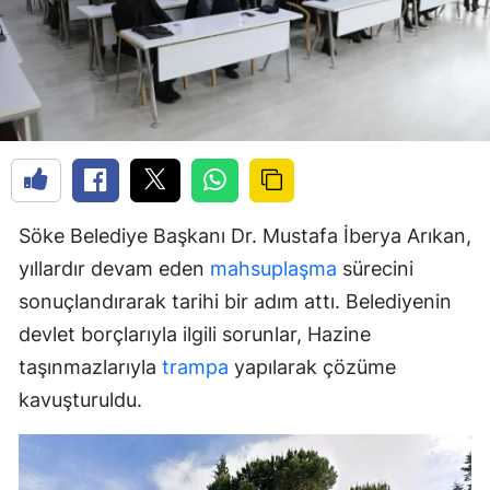
Söke Belediye Başkanı Dr. Mustafa İberya Arıkan,
yıllardır devam eden
mahsuplaşma
sürecini
sonuçlandırarak tarihi bir adım attı. Belediyenin
devlet borçlarıyla ilgili sorunlar, Hazine
taşınmazlarıyla
trampa
yapılarak çözüme
kavuşturuldu.