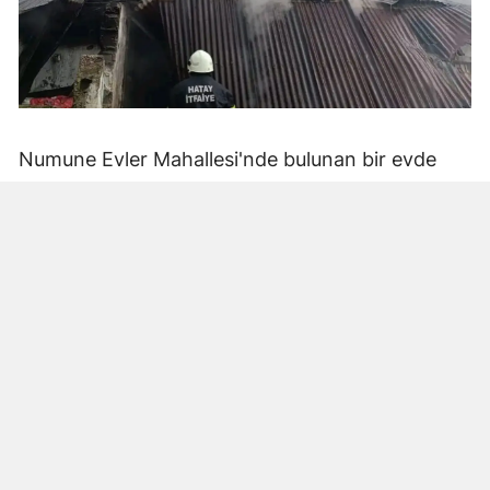
Numune Evler Mahallesi'nde bulunan bir evde
bilinmeyen nedenle yangın çıktı. Olay,
çevredekiler tarafından fark edilerek yetkililere
bildirildi.