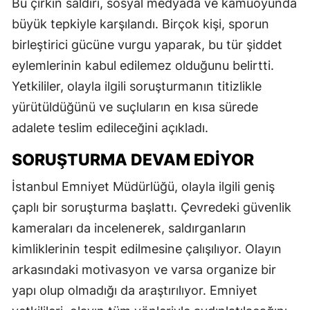
Bu çirkin saldırı, sosyal medyada ve kamuoyunda
büyük tepkiyle karşılandı. Birçok kişi, sporun
birleştirici gücüne vurgu yaparak, bu tür şiddet
eylemlerinin kabul edilemez olduğunu belirtti.
Yetkililer, olayla ilgili soruşturmanın titizlikle
yürütüldüğünü ve suçluların en kısa sürede
adalete teslim edileceğini açıkladı.
SORUŞTURMA DEVAM EDIYOR
İstanbul Emniyet Müdürlüğü, olayla ilgili geniş
çaplı bir soruşturma başlattı. Çevredeki güvenlik
kameraları da incelenerek, saldırganların
kimliklerinin tespit edilmesine çalışılıyor. Olayın
arkasındaki motivasyon ve varsa organize bir
yapı olup olmadığı da araştırılıyor. Emniyet