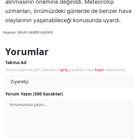
alınmasının önemine değinildi. Meteoroloji
uzmanları, önümüzdeki günlerde de benzer hava
olaylarının yaşanabileceği konusunda uyardı.
Kaynak: İHLAS HABER AJANSI
Yorumlar
Takma Ad
Yorum yapmak için, isterseniz
giriş
yapabilir veya
kayıt
olabilirsiniz.
Yorum Yazın (500 Karakter)