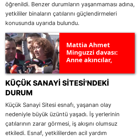
öğrenildi. Benzer durumların yaşanmaması adına,
yetkililer binaların çatılarını güçlendirmeleri
konusunda uyarıda bulundu.
Mattia Ahmet
Minguzzi davası:
Anne akıncılar,
KÜÇÜK SANAYI SITESI'NDEKI
DURUM
Küçük Sanayi Sitesi esnafı, yaşanan olay
nedeniyle büyük üzüntü yaşadı. İş yerlerinin
çatılarının zarar görmesi, iş akışını olumsuz
etkiledi. Esnaf, yetkililerden acil yardım