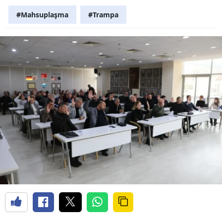
#Mahsuplaşma
#Trampa