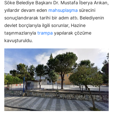
Söke Belediye Başkanı Dr. Mustafa İberya Arıkan,
yıllardır devam eden
mahsuplaşma
sürecini
sonuçlandırarak tarihi bir adım attı. Belediyenin
devlet borçlarıyla ilgili sorunlar, Hazine
taşınmazlarıyla
trampa
yapılarak çözüme
kavuşturuldu.