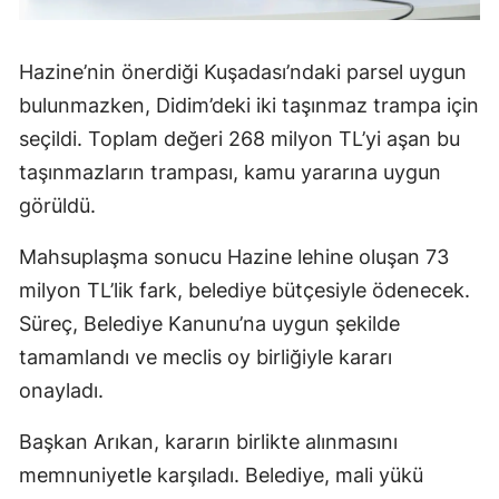
Hazine’nin önerdiği Kuşadası’ndaki parsel uygun
bulunmazken, Didim’deki iki taşınmaz trampa için
seçildi. Toplam değeri 268 milyon TL’yi aşan bu
taşınmazların trampası, kamu yararına uygun
görüldü.
Mahsuplaşma sonucu Hazine lehine oluşan 73
milyon TL’lik fark, belediye bütçesiyle ödenecek.
Süreç, Belediye Kanunu’na uygun şekilde
tamamlandı ve meclis oy birliğiyle kararı
onayladı.
Başkan Arıkan, kararın birlikte alınmasını
memnuniyetle karşıladı. Belediye, mali yükü