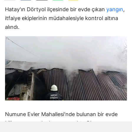
Hatay'ın Dörtyol ilçesinde bir evde çıkan
yangın
,
itfaiye ekiplerinin müdahalesiyle kontrol altına
alındı.
Numune Evler Mahallesi'nde bulunan bir evde
bilinmeyen nedenle yangın çıktı. Olay,
çevredekiler tarafından fark edilerek yetkililere