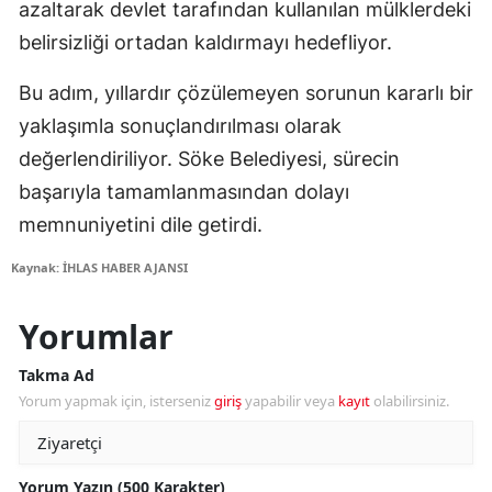
azaltarak devlet tarafından kullanılan mülklerdeki
belirsizliği ortadan kaldırmayı hedefliyor.
Bu adım, yıllardır çözülemeyen sorunun kararlı bir
yaklaşımla sonuçlandırılması olarak
değerlendiriliyor. Söke Belediyesi, sürecin
başarıyla tamamlanmasından dolayı
memnuniyetini dile getirdi.
Kaynak: İHLAS HABER AJANSI
Yorumlar
Takma Ad
Yorum yapmak için, isterseniz
giriş
yapabilir veya
kayıt
olabilirsiniz.
Yorum Yazın (500 Karakter)