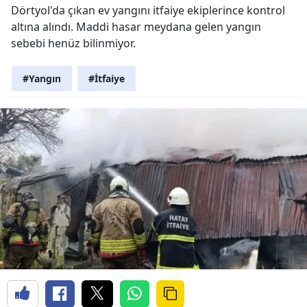
Dörtyol'da çıkan ev yangını itfaiye ekiplerince kontrol
altına alındı. Maddi hasar meydana gelen yangın
sebebi henüz bilinmiyor.
#Yangın
#İtfaiye