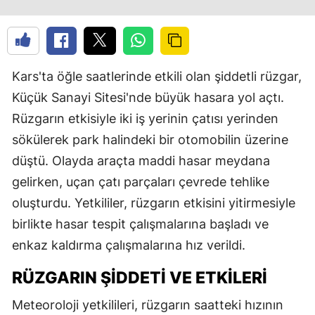
Kars'ta öğle saatlerinde etkili olan şiddetli rüzgar,
Küçük Sanayi Sitesi'nde büyük hasara yol açtı.
Rüzgarın etkisiyle iki iş yerinin çatısı yerinden
sökülerek park halindeki bir otomobilin üzerine
düştü. Olayda araçta maddi hasar meydana
gelirken, uçan çatı parçaları çevrede tehlike
oluşturdu. Yetkililer, rüzgarın etkisini yitirmesiyle
birlikte hasar tespit çalışmalarına başladı ve
enkaz kaldırma çalışmalarına hız verildi.
RÜZGARIN ŞIDDETI VE ETKILERI
Meteoroloji yetkilileri, rüzgarın saatteki hızının