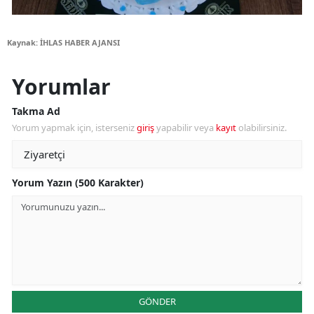
Kaynak: İHLAS HABER AJANSI
Yorumlar
Takma Ad
Yorum yapmak için, isterseniz
giriş
yapabilir veya
kayıt
olabilirsiniz.
Yorum Yazın (500 Karakter)
GÖNDER