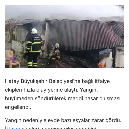
Hatay Büyükşehir Belediyesi'ne bağlı itfaiye
ekipleri hızla olay yerine ulaştı. Yangın,
büyümeden söndürülerek maddi hasar oluşması
engellendi.
Yangın nedeniyle evde bazı eşyalar zarar gördü.
İtfaiye
ekipleri, yangının çıkış sebebini