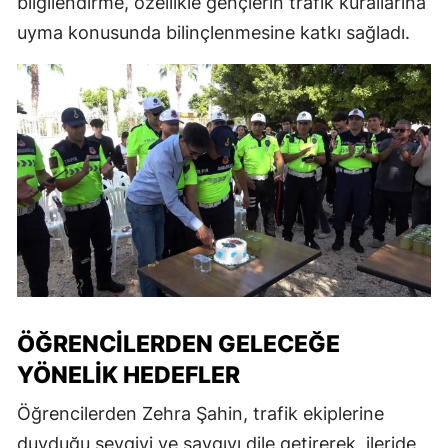
bilgilendirme, özellikle gençlerin trafik kurallarına
uyma konusunda bilinçlenmesine katkı sağladı.
ÖĞRENCILERDEN GELECEĞE
YÖNELIK HEDEFLER
Öğrencilerden Zehra Şahin, trafik ekiplerine
duyduğu sevgiyi ve saygıyı dile getirerek, ileride