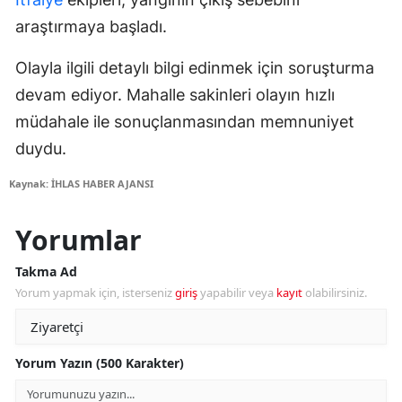
araştırmaya başladı.
Olayla ilgili detaylı bilgi edinmek için soruşturma
devam ediyor. Mahalle sakinleri olayın hızlı
müdahale ile sonuçlanmasından memnuniyet
duydu.
Kaynak: İHLAS HABER AJANSI
Yorumlar
Takma Ad
Yorum yapmak için, isterseniz
giriş
yapabilir veya
kayıt
olabilirsiniz.
Yorum Yazın (500 Karakter)