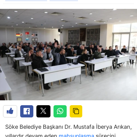
Söke Belediye Başkanı Dr. Mustafa İberya Arıkan,
yıllardır devam eden
mahsuplaşma
sürecini