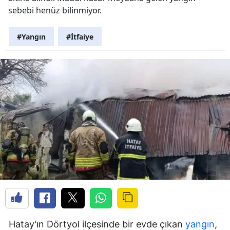
sebebi henüz bilinmiyor.
#Yangın
#İtfaiye
Hatay'ın Dörtyol ilçesinde bir evde çıkan
yangın
,