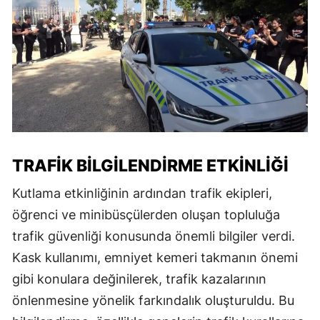
TRAFIK BILGILENDIRME ETKINLIĞI
Kutlama etkinliğinin ardından trafik ekipleri,
öğrenci ve minibüsçülerden oluşan topluluğa
trafik güvenliği konusunda önemli bilgiler verdi.
Kask kullanımı, emniyet kemeri takmanın önemi
gibi konulara değinilerek, trafik kazalarının
önlenmesine yönelik farkındalık oluşturuldu. Bu