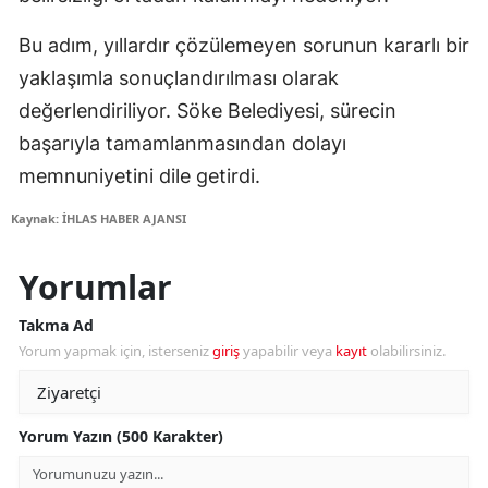
Bu adım, yıllardır çözülemeyen sorunun kararlı bir
yaklaşımla sonuçlandırılması olarak
değerlendiriliyor. Söke Belediyesi, sürecin
başarıyla tamamlanmasından dolayı
memnuniyetini dile getirdi.
Kaynak: İHLAS HABER AJANSI
Yorumlar
Takma Ad
Yorum yapmak için, isterseniz
giriş
yapabilir veya
kayıt
olabilirsiniz.
Yorum Yazın (500 Karakter)