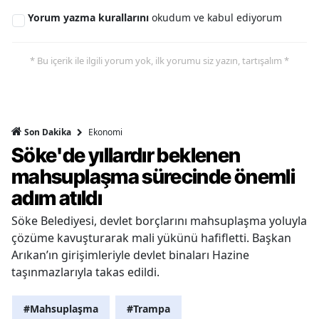
Yorum yazma kurallarını
okudum ve kabul ediyorum
* Bu içerik ile ilgili yorum yok, ilk yorumu siz yazın, tartışalım *
Ekonomi
Son Dakika
Söke'de yıllardır beklenen
mahsuplaşma sürecinde önemli
adım atıldı
Söke Belediyesi, devlet borçlarını mahsuplaşma yoluyla
çözüme kavuşturarak mali yükünü hafifletti. Başkan
Arıkan’ın girişimleriyle devlet binaları Hazine
taşınmazlarıyla takas edildi.
#Mahsuplaşma
#Trampa