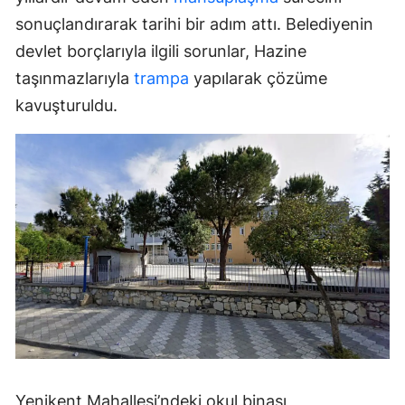
sonuçlandırarak tarihi bir adım attı. Belediyenin
devlet borçlarıyla ilgili sorunlar, Hazine
taşınmazlarıyla
trampa
yapılarak çözüme
kavuşturuldu.
Yenikent Mahallesi’ndeki okul binası,