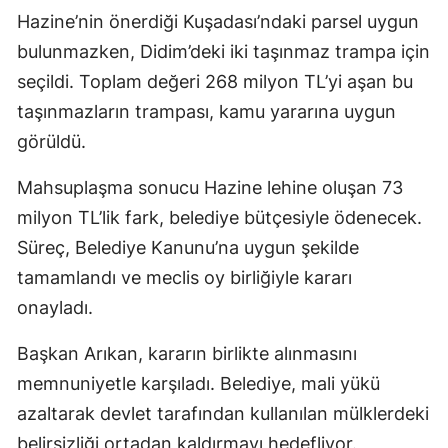
Hazine’nin önerdiği Kuşadası’ndaki parsel uygun
bulunmazken, Didim’deki iki taşınmaz trampa için
seçildi. Toplam değeri 268 milyon TL’yi aşan bu
taşınmazların trampası, kamu yararına uygun
görüldü.
Mahsuplaşma sonucu Hazine lehine oluşan 73
milyon TL’lik fark, belediye bütçesiyle ödenecek.
Süreç, Belediye Kanunu’na uygun şekilde
tamamlandı ve meclis oy birliğiyle kararı
onayladı.
Başkan Arıkan, kararın birlikte alınmasını
memnuniyetle karşıladı. Belediye, mali yükü
azaltarak devlet tarafından kullanılan mülklerdeki
belirsizliği ortadan kaldırmayı hedefliyor.