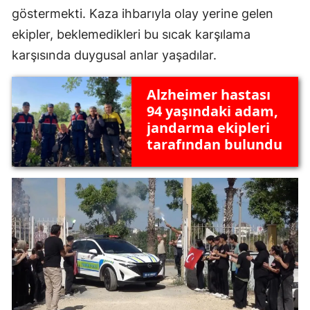
göstermekti. Kaza ihbarıyla olay yerine gelen
ekipler, beklemedikleri bu sıcak karşılama
karşısında duygusal anlar yaşadılar.
Alzheimer hastası
94 yaşındaki adam,
jandarma ekipleri
tarafından bulundu