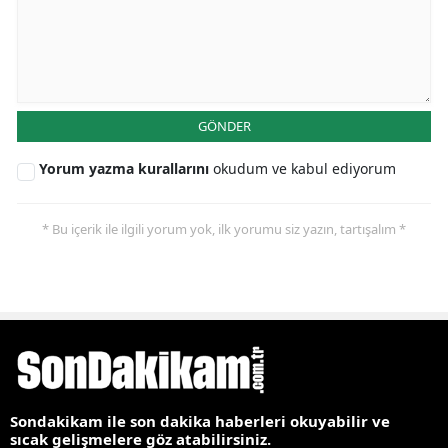
GÖNDER
Yorum yazma kurallarını
okudum ve kabul ediyorum
* Bu içerik ile ilgili yorum yok, ilk yorumu siz yazın, tartışalım *
Sondakikam ile son dakika haberleri okuyabilir ve
sıcak gelişmelere göz atabilirsiniz.