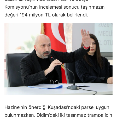
Komisyonu’nun incelemesi sonucu taşınmazın
değeri 194 milyon TL olarak belirlendi.
Hazine’nin önerdiği Kuşadası’ndaki parsel uygun
bulunmazken, Didim’deki iki taşınmaz trampa için