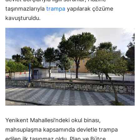
taşınmazlarıyla
trampa
yapılarak çözüme
kavuşturuldu.
Yenikent Mahallesi’ndeki okul binası,
mahsuplaşma kapsamında devletle trampa
edilen ilk taşınmaz oldu. Plan ve Bütçe