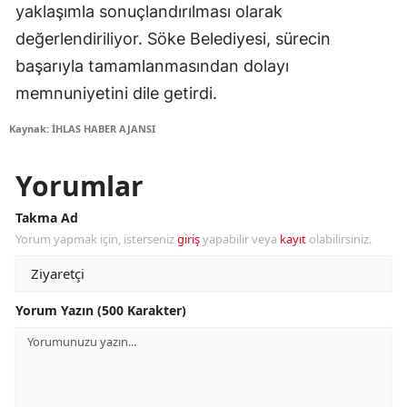
yaklaşımla sonuçlandırılması olarak
değerlendiriliyor. Söke Belediyesi, sürecin
başarıyla tamamlanmasından dolayı
memnuniyetini dile getirdi.
Kaynak: İHLAS HABER AJANSI
Yorumlar
Takma Ad
Yorum yapmak için, isterseniz
giriş
yapabilir veya
kayıt
olabilirsiniz.
Yorum Yazın (500 Karakter)