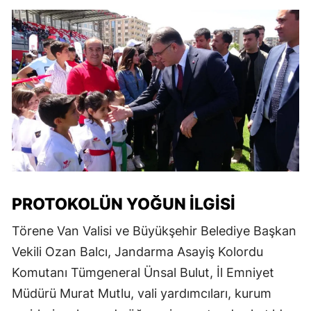
PROTOKOLÜN YOĞUN İLGISI
Törene Van Valisi ve Büyükşehir Belediye Başkan
Vekili Ozan Balcı, Jandarma Asayiş Kolordu
Komutanı Tümgeneral Ünsal Bulut, İl Emniyet
Müdürü Murat Mutlu, vali yardımcıları, kurum