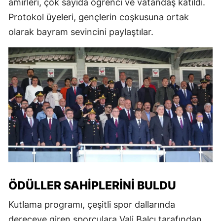
amirleri, çok sayıda öğrenci ve vatandaş katıldı.
Protokol üyeleri, gençlerin coşkusuna ortak
olarak bayram sevincini paylaştılar.
ÖDÜLLER SAHIPLERINI BULDU
Kutlama programı, çeşitli spor dallarında
dereceye giren sporculara Vali Balcı tarafından