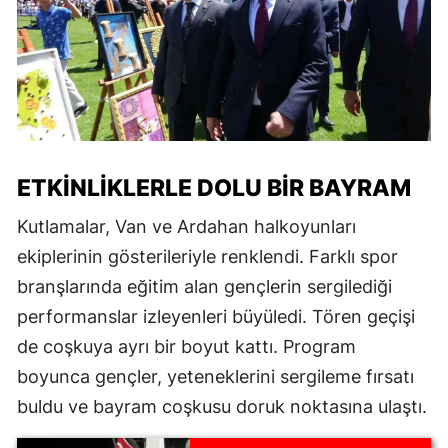
ETKINLIKLERLE DOLU BIR BAYRAM
Kutlamalar, Van ve Ardahan halkoyunları
ekiplerinin gösterileriyle renklendi. Farklı spor
branşlarında eğitim alan gençlerin sergilediği
performanslar izleyenleri büyüledi. Tören geçişi
de coşkuya ayrı bir boyut kattı. Program
boyunca gençler, yeteneklerini sergileme fırsatı
buldu ve bayram coşkusu doruk noktasına ulaştı.