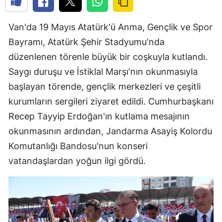
Van'da 19 Mayıs Atatürk'ü Anma, Gençlik ve Spor
Bayramı, Atatürk Şehir Stadyumu'nda
düzenlenen törenle büyük bir coşkuyla kutlandı.
Saygı duruşu ve İstiklal Marşı'nın okunmasıyla
başlayan törende, gençlik merkezleri ve çeşitli
kurumların sergileri ziyaret edildi. Cumhurbaşkanı
Recep Tayyip Erdoğan'ın kutlama mesajının
okunmasının ardından, Jandarma Asayiş Kolordu
Komutanlığı Bandosu'nun konseri
vatandaşlardan yoğun ilgi gördü.