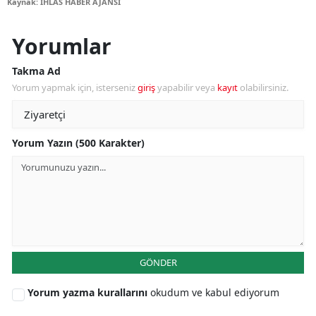
Kaynak: İHLAS HABER AJANSI
Yorumlar
Takma Ad
Yorum yapmak için, isterseniz
giriş
yapabilir veya
kayıt
olabilirsiniz.
Yorum Yazın (500 Karakter)
GÖNDER
Yorum yazma kurallarını
okudum ve kabul ediyorum