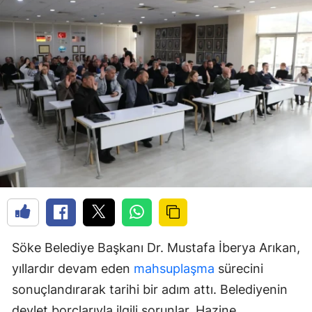
Söke Belediye Başkanı Dr. Mustafa İberya Arıkan,
yıllardır devam eden
mahsuplaşma
sürecini
sonuçlandırarak tarihi bir adım attı. Belediyenin
devlet borçlarıyla ilgili sorunlar, Hazine