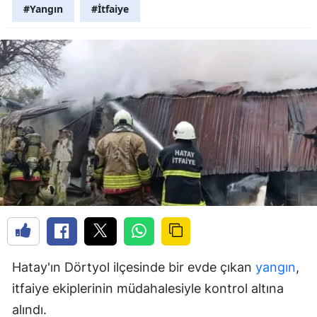
#Yangın
#İtfaiye
Hatay'ın Dörtyol ilçesinde bir evde çıkan
yangın
,
itfaiye ekiplerinin müdahalesiyle kontrol altına
alındı.