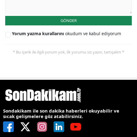
GÖNDER
Yorum yazma kurallarını
okudum ve kabul ediyorum
* Bu içerik ile ilgili yorum yok, ilk yorumu siz yazın, tartışalım *
Sondakikam ile son dakika haberleri okuyabilir ve
sıcak gelişmelere göz atabilirsiniz.