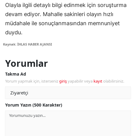
Olayla ilgili detaylı bilgi edinmek için soruşturma
devam ediyor. Mahalle sakinleri olayın hızlı
müdahale ile sonuçlanmasından memnuniyet
duydu.
Kaynak: İHLAS HABER AJANSI
Yorumlar
Takma Ad
Yorum yapmak için, isterseniz
giriş
yapabilir veya
kayıt
olabilirsiniz.
Yorum Yazın (500 Karakter)