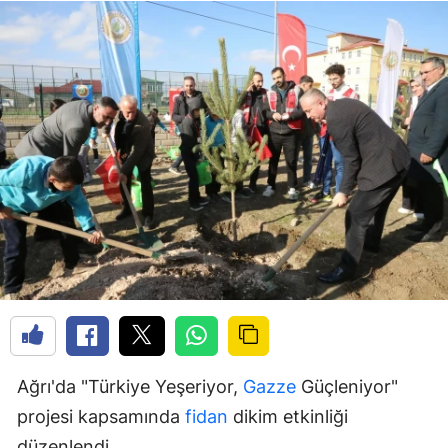
Ağrı'da "Türkiye Yeşeriyor,
Gazze
Güçleniyor"
projesi kapsamında
fidan
dikim etkinliği
düzenlendi.