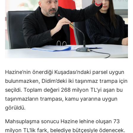
Hazine’nin önerdiği Kuşadası’ndaki parsel uygun
bulunmazken, Didim’deki iki taşınmaz trampa için
seçildi. Toplam değeri 268 milyon TL’yi aşan bu
taşınmazların trampası, kamu yararına uygun
görüldü.
Mahsuplaşma sonucu Hazine lehine oluşan 73
milyon TL’lik fark, belediye bütçesiyle ödenecek.