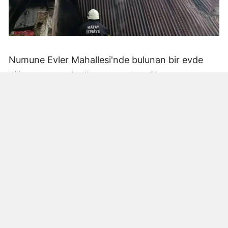
Numune Evler Mahallesi'nde bulunan bir evde
bilinmeyen nedenle yangın çıktı. Olay,
çevredekiler tarafından fark edilerek yetkililere
bildirildi.