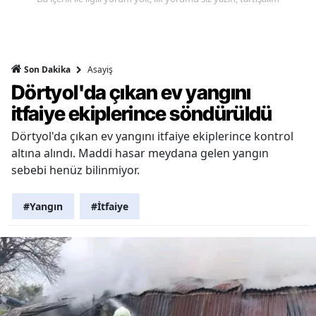
Asayiş
Son Dakika
Dörtyol'da çıkan ev yangını
itfaiye ekiplerince söndürüldü
Dörtyol'da çıkan ev yangını itfaiye ekiplerince kontrol
altına alındı. Maddi hasar meydana gelen yangın
sebebi henüz bilinmiyor.
#Yangın
#İtfaiye