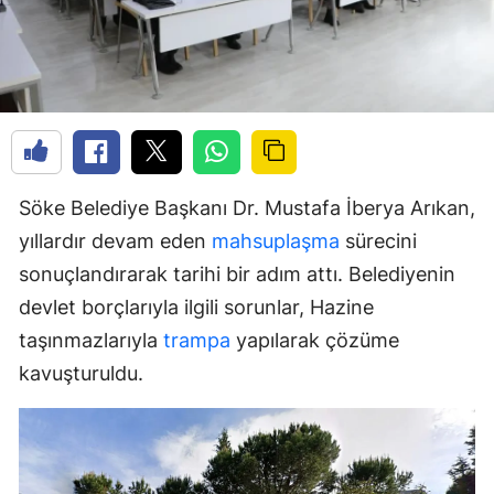
Söke Belediye Başkanı Dr. Mustafa İberya Arıkan,
yıllardır devam eden
mahsuplaşma
sürecini
sonuçlandırarak tarihi bir adım attı. Belediyenin
devlet borçlarıyla ilgili sorunlar, Hazine
taşınmazlarıyla
trampa
yapılarak çözüme
kavuşturuldu.