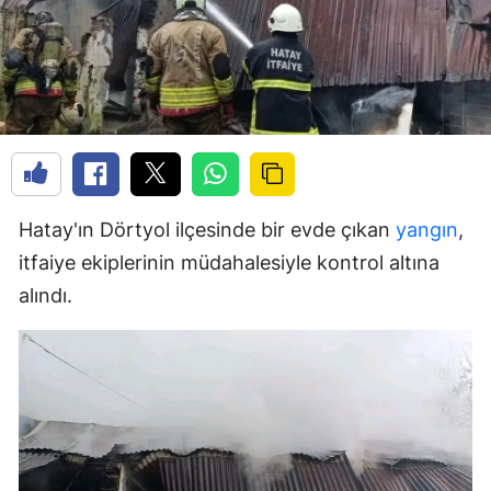
Hatay'ın Dörtyol ilçesinde bir evde çıkan
yangın
,
itfaiye ekiplerinin müdahalesiyle kontrol altına
alındı.