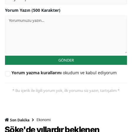
Yorum Yazın (500 Karakter)
GÖNDER
Yorum yazma kurallarını
okudum ve kabul ediyorum
* Bu içerik ile ilgili yorum yok, ilk yorumu siz yazın, tartışalım *
Ekonomi
Son Dakika
Söke'de yıllardır beklenen