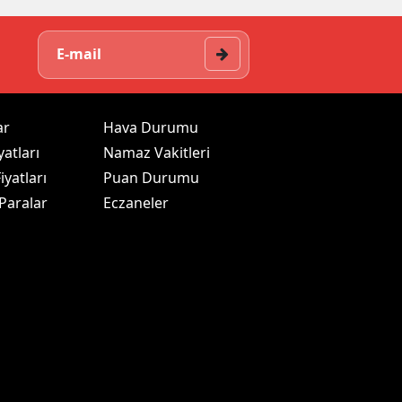
ar
Hava Durumu
yatları
Namaz Vakitleri
iyatları
Puan Durumu
 Paralar
Eczaneler