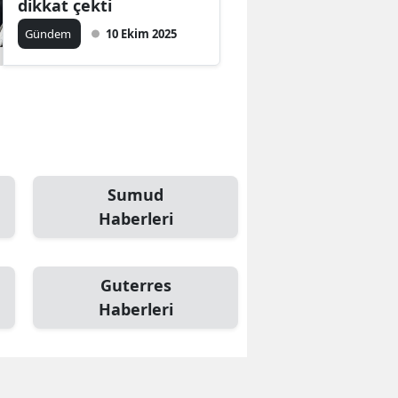
dikkat çekti
Gündem
10 Ekim 2025
Sumud
Haberleri
Guterres
Haberleri